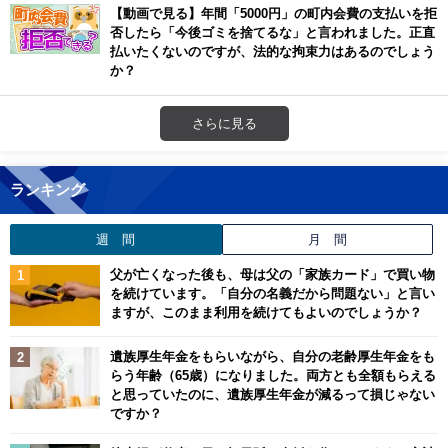
【動画で見る】年間「5000円」の町内会費の支払いを拒
否したら「今後ゴミを捨てるな」と言われました。正直
払いたくないのですが、法的な拘束力はあるのでしょう
か？
さらに見る
ランキング
週 間
月 間
父が亡くなった後も、母は父の「家族カード」で買い物
を続けています。「自分の名義だから問題ない」と言い
ますが、このまま利用を続けてもよいのでしょうか？
遺族厚生年金をもらいながら、自分の老齢厚生年金をも
らう年齢（65歳）になりました。両方とも全額もらえる
と思っていたのに、遺族厚生年金が減るって損じゃない
ですか？