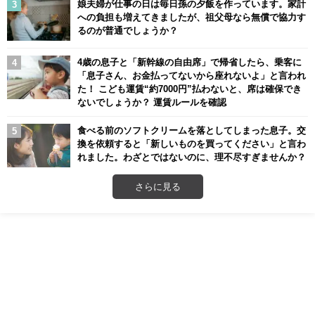
娘夫婦が仕事の日は毎日孫の夕飯を作っています。家計
への負担も増えてきましたが、祖父母なら無償で協力す
るのが普通でしょうか？
4歳の息子と「新幹線の自由席」で帰省したら、乗客に
「息子さん、お金払ってないから座れないよ」と言われ
た！ こども運賃“約7000円”払わないと、席は確保でき
ないでしょうか？ 運賃ルールを確認
食べる前のソフトクリームを落としてしまった息子。交
換を依頼すると「新しいものを買ってください」と言わ
れました。わざとではないのに、理不尽すぎませんか？
さらに見る