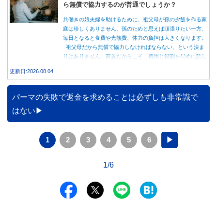
ら無償で協力するのが普通でしょうか？
共働きの娘夫婦を助けるために、祖父母が孫の夕飯を作る家
庭は珍しくありません。孫のためと思えば頑張りたい一方、
毎日となると食費や光熱費、体力の負担は大きくなります。
祖父母だから無償で協力しなければならない、という決ま
りはありません。家族だからこそ、費用と役割を早めに話し
合うことが大切です。
更新日:2026.08.04
パーマの失敗で返金を求めることは必ずしも非常識で
はない
1
2
3
4
5
6
▶
1/6