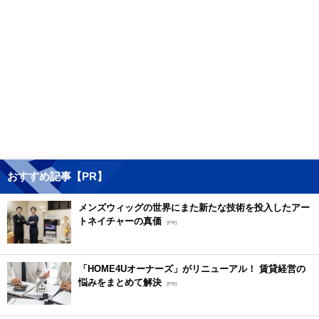
おすすめ記事【PR】
メンズウィッグの世界にまた新たな技術を投入したアー
トネイチャーの真価
[PR]
「HOME4Uオーナーズ」がリニューアル！ 賃貸経営の
悩みをまとめて解決
[PR]