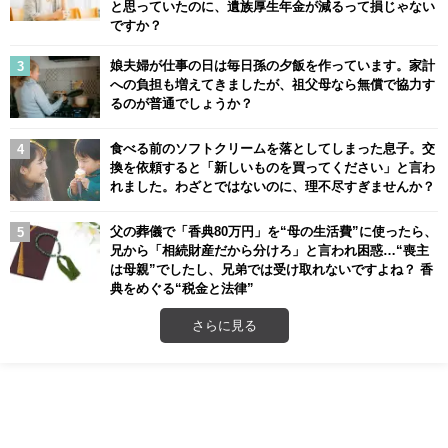
と思っていたのに、遺族厚生年金が減るって損じゃない
ですか？
娘夫婦が仕事の日は毎日孫の夕飯を作っています。家計
への負担も増えてきましたが、祖父母なら無償で協力す
るのが普通でしょうか？
食べる前のソフトクリームを落としてしまった息子。交
換を依頼すると「新しいものを買ってください」と言わ
れました。わざとではないのに、理不尽すぎませんか？
父の葬儀で「香典80万円」を“母の生活費”に使ったら、
兄から「相続財産だから分けろ」と言われ困惑…“喪主
は母親”でしたし、兄弟では受け取れないですよね？ 香
典をめぐる“税金と法律”
さらに見る