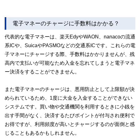
電子マネーのチャージに手数料はかかる？
代表的な電子マネーは、楽天EdyやWAON、nanacoの流通
系ICや、SuicaやPASMOなどの交通系ICです。これらの電
子マネーにチャージする際、手数料はかかりませんが、残
高内で支払いが可能なため入金を忘れてしまうと電子マネ
ー決済をすることができません。
また電子マネーのチャージは、悪用防止として上限額が決
められているため、1度に大金を入金することができない
システムです。買い物や交通機関を利用するときに小銭を
出す手間がなく、決済するたびポイントが付与され便利で
お得ですが、利用頻度が高いとチャージするのが面倒と感
じることもあるかもしれません。