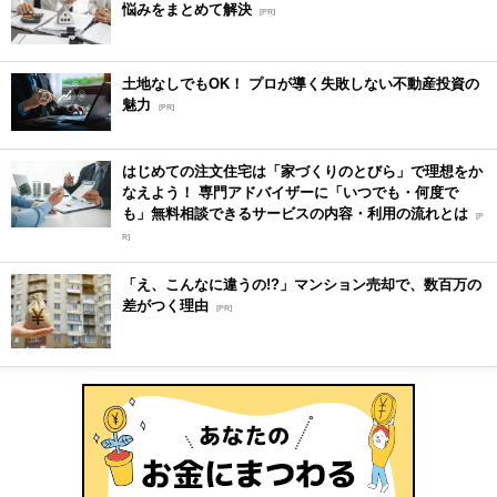
悩みをまとめて解決
[PR]
土地なしでもOK！ プロが導く失敗しない不動産投資の
魅力
[PR]
はじめての注文住宅は「家づくりのとびら」で理想をか
なえよう！ 専門アドバイザーに「いつでも・何度で
も」無料相談できるサービスの内容・利用の流れとは
[P
R]
「え、こんなに違うの!?」マンション売却で、数百万の
差がつく理由
[PR]