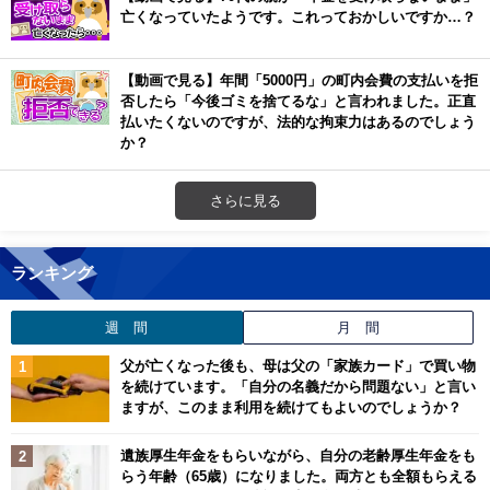
亡くなっていたようです。これっておかしいですか…？
【動画で見る】年間「5000円」の町内会費の支払いを拒
否したら「今後ゴミを捨てるな」と言われました。正直
払いたくないのですが、法的な拘束力はあるのでしょう
か？
さらに見る
ランキング
週 間
月 間
父が亡くなった後も、母は父の「家族カード」で買い物
を続けています。「自分の名義だから問題ない」と言い
ますが、このまま利用を続けてもよいのでしょうか？
遺族厚生年金をもらいながら、自分の老齢厚生年金をも
らう年齢（65歳）になりました。両方とも全額もらえる