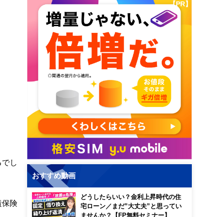
【PR】
るでし
おすすめ動画
どうしたらいい？金利上昇時代の住
責保険
宅ローン／まだ”大丈夫”と思ってい
ませんか？【FP無料セミナー】