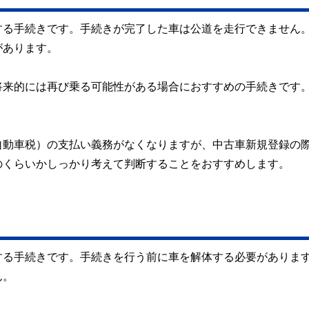
する手続きです。手続きが完了した車は公道を走行できません
があります。
将来的には再び乗る可能性がある場合におすすめの手続きです
自動車税）の支払い義務がなくなりますが、中古車新規登録の
のくらいかしっかり考えて判断することをおすすめします。
」
する手続きです。手続きを行う前に車を解体する必要がありま
ん。