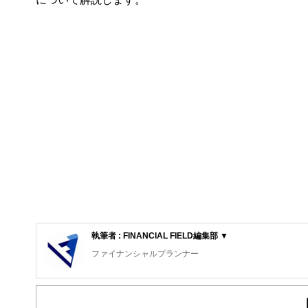
執筆者 : FINANCIAL FIELD編集部 ▼
ファイナンシャルプランナー
FinancialField編集部は、金融、経済に関する記
るようわかりやすく発信しています。