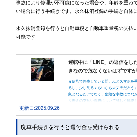
事故により修理が不可能になった場合や、年齢を重ね
い場合に行う手続きです。永久抹消登録の手続き自体
永久抹消登録を行うと自動車税と自動車重量税の支払
可能です。
運転中に「LINE」の返信をし
きなので危なくないはずですが
赤信号で停車している間、ふとスマホを
るし、少し見るくらいなら大丈夫だろう
象となるだけでなく、危険な事故につな
反則金の支払い義務について詳しく解説
更新日:2025.09.26
廃車手続きを行うと還付金を受けられる