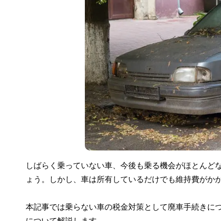
しばらく乗っていない車、今後も乗る機会がほとんど
ょう。しかし、車は所有しているだけでも維持費がか
本記事では乗らない車の税金対策として廃車手続きに
について解説します。