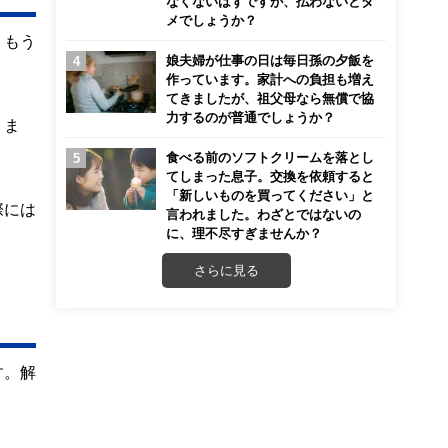
なくないはずですが、払わないとダ
メでしょうか？
。もう
娘夫婦が仕事の日は毎日孫の夕飯を
作っています。家計への負担も増え
てきましたが、祖父母なら無償で協
力するのが普通でしょうか？
。ま
食べる前のソフトクリームを落とし
てしまった息子。交換を依頼すると
「新しいものを買ってください」と
際には
言われました。わざとではないの
に、理不尽すぎませんか？
さらに見る
す。解