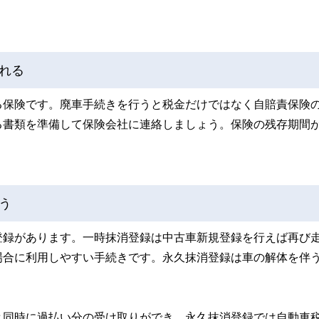
れる
る保険です。廃車手続きを行うと税金だけではなく自賠責保険
る書類を準備して保険会社に連絡しましょう。保険の残存期間が
う
登録があります。一時抹消登録は中古車新規登録を行えば再び
場合に利用しやすい手続きです。永久抹消登録は車の解体を伴
と同時に過払い分の受け取りができ、永久抹消登録では自動車