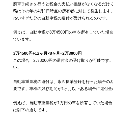
廃車手続きを行うと税金の支払い義務がなくなるだけ
務はその年の4月1日時点の所有者に対して発生します
払いすぎた分の自動車税の還付が受けられるのです。
例えば、自動車税が3万4500円の車を所有していた場
ています。
3万4500円÷12ヶ月×8ヶ月=2万3000円
この場合、2万3000円の還付金の受け取りが可能で
い。
自動車重量税の還付は、永久抹消登録を行った場合の
要です。車検の残存期間が1ヶ月以上ある場合に還付金
例えば、自動車重量税が1万円の車を所有していた場合
は以下の通りです。