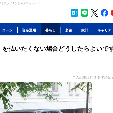
 | ファイナンシャルフィールド
ローン
資産運用
暮らし
老後
家計
キャリア
」を払いたくない場合どうしたらよいで
この記事は約
4
分で読め