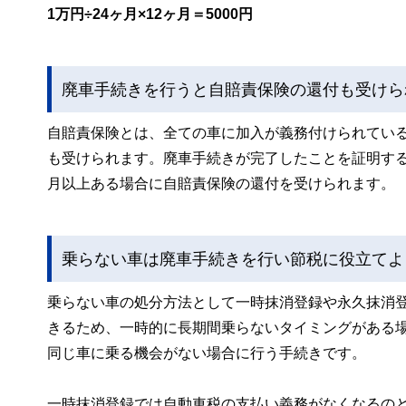
1万円÷24ヶ月×12ヶ月＝5000円
廃車手続きを行うと自賠責保険の還付も受けら
自賠責保険とは、全ての車に加入が義務付けられてい
も受けられます。廃車手続きが完了したことを証明す
月以上ある場合に自賠責保険の還付を受けられます。
乗らない車は廃車手続きを行い節税に役立てよ
乗らない車の処分方法として一時抹消登録や永久抹消
きるため、一時的に長期間乗らないタイミングがある
同じ車に乗る機会がない場合に行う手続きです。
一時抹消登録では自動車税の支払い義務がなくなるの