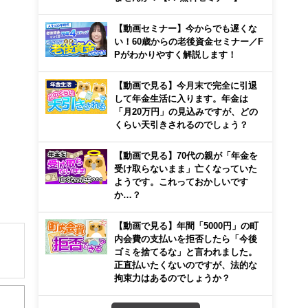
【動画セミナー】今からでも遅くな
い！60歳からの老後資金セミナー／F
Pがわかりやすく解説します！
【動画で見る】今月末で完全に引退
して年金生活に入ります。年金は
「月20万円」の見込みですが、どの
くらい天引きされるのでしょう？
【動画で見る】70代の親が「年金を
受け取らないまま」亡くなっていた
ようです。これっておかしいです
か…？
【動画で見る】年間「5000円」の町
内会費の支払いを拒否したら「今後
ゴミを捨てるな」と言われました。
正直払いたくないのですが、法的な
解でき
拘束力はあるのでしょうか？