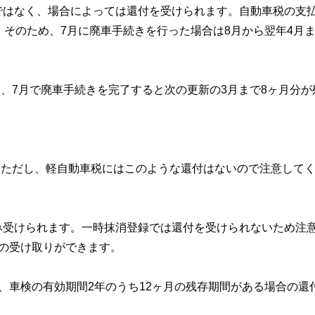
ではなく、場合によっては還付を受けられます。自動車税の支
。そのため、7月に廃車手続きを行った場合は8月から翌年4月
合、7月で廃車手続きを完了すると次の更新の3月まで8ヶ月分が
す。ただし、軽自動車税にはこのような還付はないので注意して
み受けられます。一時抹消登録では還付を受けられないため注
の受け取りができます。
、車検の有効期間2年のうち12ヶ月の残存期間がある場合の還