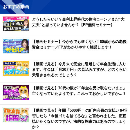
おすすめ動画
どうしたらいい？金利上昇時代の住宅ローン／まだ”大
丈夫”と思っていませんか？【FP無料セミナー】
【動画セミナー】今からでも遅くない！60歳からの老後
資金セミナー／FPがわかりやすく解説します！
【動画で見る】今月末で完全に引退して年金生活に入り
ます。年金は「月20万円」の見込みですが、どのくらい
天引きされるのでしょう？
【動画で見る】70代の親が「年金を受け取らないまま」
亡くなっていたようです。これっておかしいですか…？
【動画で見る】年間「5000円」の町内会費の支払いを拒
否したら「今後ゴミを捨てるな」と言われました。正直
払いたくないのですが、法的な拘束力はあるのでしょう
か？