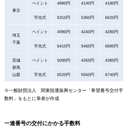
ペイント
4880円
4140円
4180円
東京
字光式
6310円
5360円
6620円
ペイント
4990円
4240円
4280円
埼玉
千葉
字光式
6410円
5460円
6680円
茨城
ペイント
5090円
4350円
4380円
群馬
山梨
字光式
6520円
5560円
6740円
※一般財団法人 関東陸運振興センター「希望番号交付手
数料」をもとに筆者が作成
一連番号の交付にかかる手数料