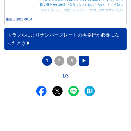
祖父母だから無償で協力しなければならない、という決ま
りはありません。家族だからこそ、費用と役割を早めに話し
合うことが大切です。
更新日:2026.08.04
トラブルによりナンバープレートの再発行が必要にな
ったとき
1
2
3
▶
1/3