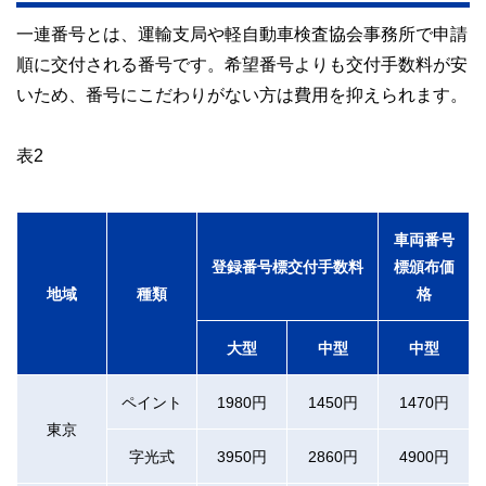
一連番号とは、運輸支局や軽自動車検査協会事務所で申請
順に交付される番号です。希望番号よりも交付手数料が安
いため、番号にこだわりがない方は費用を抑えられます。
表2
車両番号
登録番号標交付手数料
標頒布価
地域
種類
格
大型
中型
中型
ペイント
1980円
1450円
1470円
東京
字光式
3950円
2860円
4900円