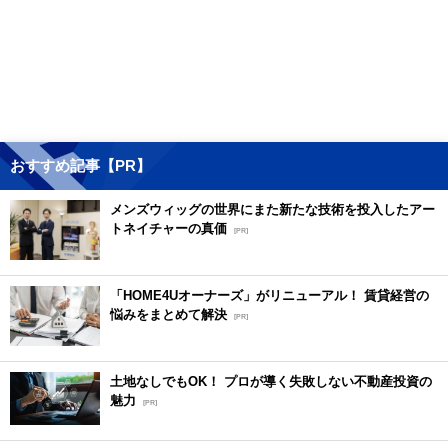
おすすめ記事【PR】
メンズウィッグの世界にまた新たな技術を投入したアー
トネイチャーの真価
[PR]
「HOME4Uオーナーズ」がリニューアル！ 賃貸経営の
悩みをまとめて解決
[PR]
土地なしでもOK！ プロが導く失敗しない不動産投資の
魅力
[PR]