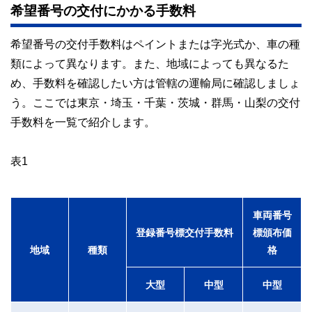
希望番号の交付にかかる手数料
希望番号の交付手数料はペイントまたは字光式か、車の種
類によって異なります。また、地域によっても異なるた
め、手数料を確認したい方は管轄の運輸局に確認しましょ
う。ここでは東京・埼玉・千葉・茨城・群馬・山梨の交付
手数料を一覧で紹介します。
表1
車両番号
登録番号標交付手数料
標頒布価
地域
種類
格
大型
中型
中型