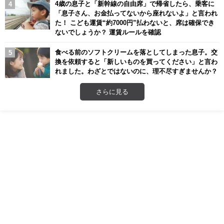
4歳の息子と「新幹線の自由席」で帰省したら、乗客に
「息子さん、お金払ってないから座れないよ」と言われ
た！ こども運賃“約7000円”払わないと、席は確保でき
ないでしょうか？ 運賃ルールを確認
食べる前のソフトクリームを落としてしまった息子。交
換を依頼すると「新しいものを買ってください」と言わ
れました。わざとではないのに、理不尽すぎませんか？
さらに見る