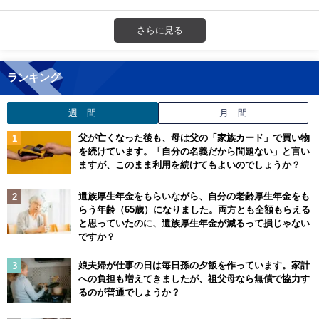
さらに見る
ランキング
週 間
月 間
父が亡くなった後も、母は父の「家族カード」で買い物
を続けています。「自分の名義だから問題ない」と言い
ますが、このまま利用を続けてもよいのでしょうか？
遺族厚生年金をもらいながら、自分の老齢厚生年金をも
らう年齢（65歳）になりました。両方とも全額もらえる
と思っていたのに、遺族厚生年金が減るって損じゃない
ですか？
娘夫婦が仕事の日は毎日孫の夕飯を作っています。家計
への負担も増えてきましたが、祖父母なら無償で協力す
るのが普通でしょうか？