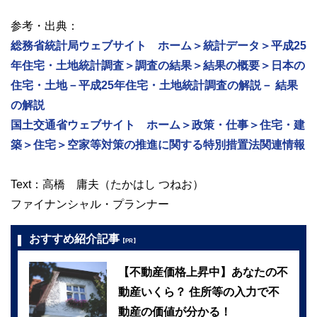
参考・出典：
総務省統計局ウェブサイト ホーム＞統計データ＞平成25
年住宅・土地統計調査＞調査の結果＞結果の概要＞日本の
住宅・土地－平成25年住宅・土地統計調査の解説－ 結果
の解説
国土交通省ウェブサイト ホーム＞政策・仕事＞住宅・建
築＞住宅＞空家等対策の推進に関する特別措置法関連情報
Text：高橋 庸夫（たかはし つねお）
ファイナンシャル・プランナー
おすすめ紹介記事
【PR】
【不動産価格上昇中】あなたの不
動産いくら？ 住所等の入力で不
動産の価値が分かる！