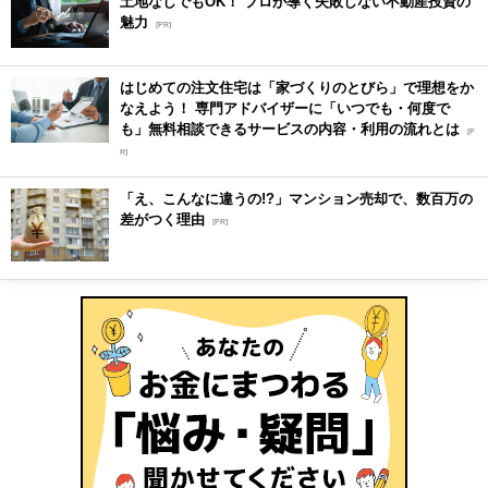
土地なしでもOK！ プロが導く失敗しない不動産投資の
魅力
[PR]
はじめての注文住宅は「家づくりのとびら」で理想をか
なえよう！ 専門アドバイザーに「いつでも・何度で
も」無料相談できるサービスの内容・利用の流れとは
[P
R]
「え、こんなに違うの!?」マンション売却で、数百万の
差がつく理由
[PR]