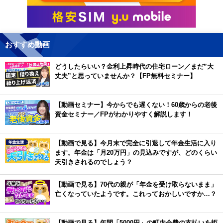
おすすめ動画
どうしたらいい？金利上昇時代の住宅ローン／まだ”大
丈夫”と思っていませんか？【FP無料セミナー】
【動画セミナー】今からでも遅くない！60歳からの老後
資金セミナー／FPがわかりやすく解説します！
【動画で見る】今月末で完全に引退して年金生活に入り
ます。年金は「月20万円」の見込みですが、どのくらい
天引きされるのでしょう？
【動画で見る】70代の親が「年金を受け取らないまま」
亡くなっていたようです。これっておかしいですか…？
【動画で見る】年間「5000円」の町内会費の支払いを拒