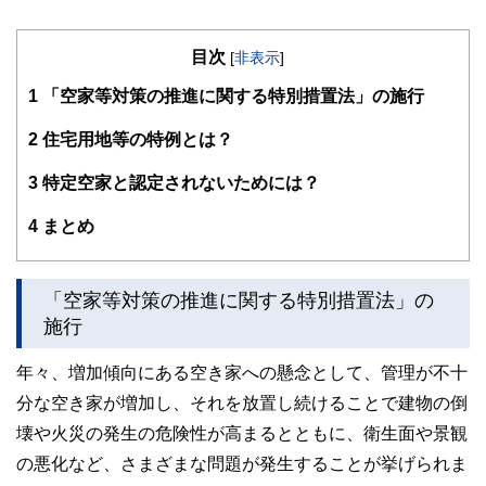
目次
[
非表示
]
1
「空家等対策の推進に関する特別措置法」の施行
2
住宅用地等の特例とは？
3
特定空家と認定されないためには？
4
まとめ
「空家等対策の推進に関する特別措置法」の
施行
年々、増加傾向にある空き家への懸念として、管理が不十
分な空き家が増加し、それを放置し続けることで建物の倒
壊や火災の発生の危険性が高まるとともに、衛生面や景観
の悪化など、さまざまな問題が発生することが挙げられま