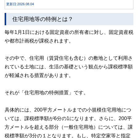
合うことが大切です。
更新日:2026.08.04
住宅用地等の特例とは？
毎年1月1日における固定資産の所有者に対し、固定資産税
や都市計画税が課税されます。
その中で、住宅用（賃貸住宅も含む）の敷地として利用さ
れている土地には、生活の基礎という観点から課税標準額
が軽減される措置があります。
それが「住宅用地の特例措置」です。
具体的には、200平方メートルまでの小規模住宅用地につ
いては、課税標準額が6分の1になります。さらに、200平
方メートルを超える部分（一般住宅用地）については、課
税標準額が3分の１となります。もし、特定空家等と指定