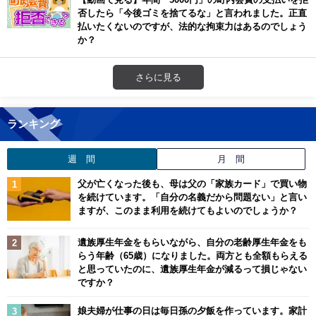
否したら「今後ゴミを捨てるな」と言われました。正直
払いたくないのですが、法的な拘束力はあるのでしょう
か？
さらに見る
ランキング
週 間
月 間
父が亡くなった後も、母は父の「家族カード」で買い物
を続けています。「自分の名義だから問題ない」と言い
ますが、このまま利用を続けてもよいのでしょうか？
遺族厚生年金をもらいながら、自分の老齢厚生年金をも
らう年齢（65歳）になりました。両方とも全額もらえる
と思っていたのに、遺族厚生年金が減るって損じゃない
ですか？
娘夫婦が仕事の日は毎日孫の夕飯を作っています。家計