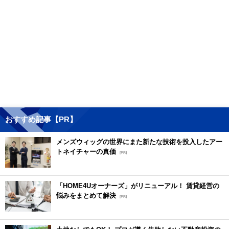
おすすめ記事【PR】
メンズウィッグの世界にまた新たな技術を投入したアー
トネイチャーの真価
[PR]
「HOME4Uオーナーズ」がリニューアル！ 賃貸経営の
悩みをまとめて解決
[PR]