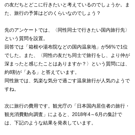
の友だちとどこに行きたいと考えているのでしょうか。ま
た、旅行の予算はどのくらいなのでしょう？
先のアンケートでは、〈同性同士で行きたい国内旅行先〉
という質問を設置。
回答では「箱根や湯布院などの国内温泉地」が56%で1位
でした。また、〈同性の友だち同士で旅行をし、より仲が
深まったと感じたことはありますか？〉という質問には、
約8割が「ある」と答えています。
同性旅では、気楽な気分で過ごす温泉旅行が人気のようで
すね。
次に旅行の費用です。観光庁の「日本国内居住者の旅行・
観光消費動向調査」によると、2018年4～6月の集計で
は、下記のような結果を発表しています。