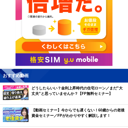
おすすめ動画
どうしたらいい？金利上昇時代の住宅ローン／まだ”大
丈夫”と思っていませんか？【FP無料セミナー】
【動画セミナー】今からでも遅くない！60歳からの老後
資金セミナー／FPがわかりやすく解説します！