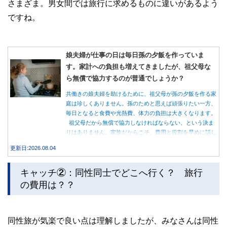
さまざま。男女間では旅行に求めるものに違いがあるよう
ですね。
娘夫婦が仕事の日は毎日孫の夕飯を作っていま
す。家計への負担も増えてきましたが、祖父母な
ら無償で協力するのが普通でしょうか？
共働きの娘夫婦を助けるために、祖父母が孫の夕飯を作る家
庭は珍しくありません。孫のためと思えば頑張りたい一方、
毎日となると食費や光熱費、体力の負担は大きくなります。
祖父母だから無償で協力しなければならない、という決ま
りはありません。家族だからこそ、費用と役割を早めに話し
合うことが大切です。
更新日:2026.08.04
キャッチ②：同性同士でどこへ行く？ 旅行
の費用は？？
同性旅が気楽で良い点は理解しましたが、みなさんは同性