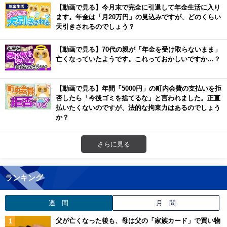
【動画で見る】今月末で完全に引退して年金生活に入り
ます。年金は「月20万円」の見込みですが、どのくらい
天引きされるのでしょう？
【動画で見る】70代の親が「年金を受け取らないまま」
亡くなっていたようです。これっておかしいですか…？
【動画で見る】年間「5000円」の町内会費の支払いを拒
否したら「今後ゴミを捨てるな」と言われました。正直
払いたくないのですが、法的な拘束力はあるのでしょう
か？
さらに見る
ランキング
週 間
月 間
父が亡くなった後も、母は父の「家族カード」で買い物