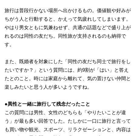
旅行は普段行かない場所へ出かけるもの。価値観や好みが
ちがう人と行動すると、かえって気疲れしてしまいます。
やはり男女ともに気兼ねせず、共通の話題などで盛り上が
れるのは同性の友だち。同性旅が支持されるのも納得で
す。
また、既婚者を対象にした「同性の友だち同士で旅行をし
たいですか？」という質問には、約9割が「はい」と答え
たとのこと。時には家庭から離れて、気の置けない仲間と
楽しみたいと思う人が多いようですね。
●異性と一緒に旅行して残念だったこと
この質問には男性、女性のどちらも「やりたいことが違
う」が最も多い回答でした。たしかに一口に旅行と言って
も買い物や観光、スポーツ、リラクゼーションと、内容は