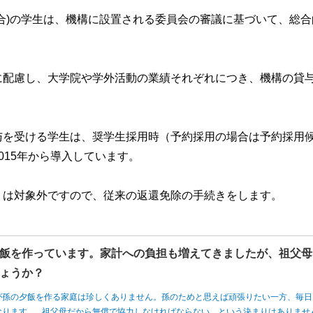
合)の学生は、機構に設置される委員会の審議に基づいて、総合
に配慮し、大学院や学外活動の業績それぞれにつき、機構の貸
与を受ける学生は、奨学生採用時（予約採用の場合は予約採用
015年から導入しています。
」は対象外ですので、従来の返還免除の手続きをします。
飯を作っています。家計への負担も増えてきましたが、祖父母
ょうか？
が孫の夕飯を作る家庭は珍しくありません。孫のためと思えば頑張りたい一方、毎日
なります。 祖父母だから無償で協力しなければならない、という決まりはありませ