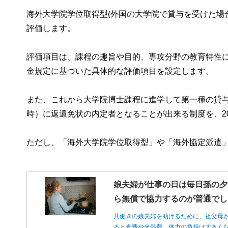
海外大学院学位取得型(外国の大学院で貸与を受けた場
評価します。
評価項目は、課程の趣旨や目的、専攻分野の教育特性
金規定に基づいた具体的な評価項目を設定します。
また、これから大学院博士課程に進学して第一種の貸
時）に返還免状の内定者となることが出来る制度を、2
ただし、「海外大学院学位取得型」や「海外協定派遣
娘夫婦が仕事の日は毎日孫の夕
ら無償で協力するのが普通でし
共働きの娘夫婦を助けるために、祖父母
ると食費や光熱費、体力の負担は大きく