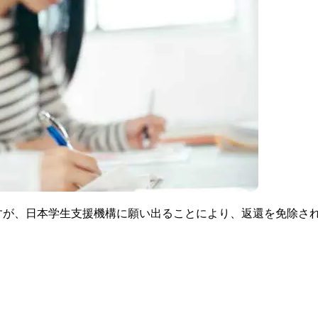
すが、日本学生支援機構に願い出ることにより、返還を免除さ