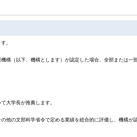
ます。
援機構（以下、機構とします）が認定した場合、全部または一
いて大学長が推薦します。
その他の文部科学省令で定める業績を総合的に評価し、機構が