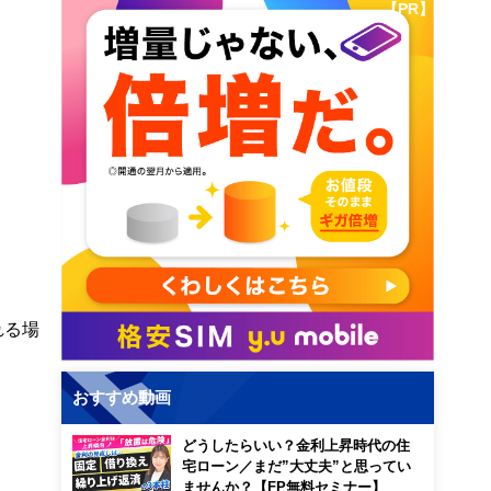
【PR】
れる場
おすすめ動画
どうしたらいい？金利上昇時代の住
宅ローン／まだ”大丈夫”と思ってい
ませんか？【FP無料セミナー】