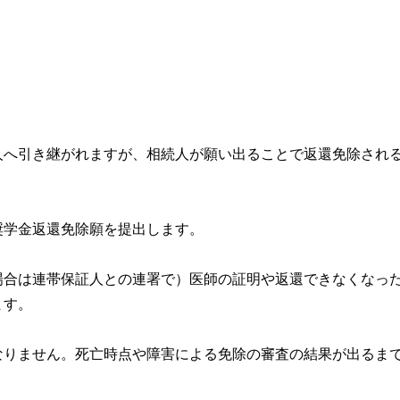
人へ引き継がれますが、相続人が願い出ることで返還免除され
奨学金返還免除願を提出します。
場合は連帯保証人との連署で）医師の証明や返還できなくなっ
ます。
なりません。死亡時点や障害による免除の審査の結果が出るま