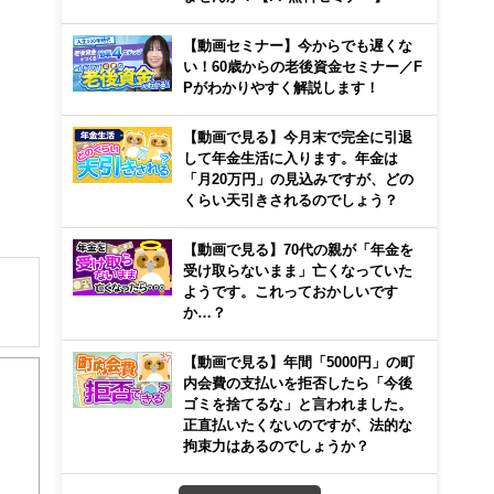
【動画セミナー】今からでも遅くな
い！60歳からの老後資金セミナー／F
Pがわかりやすく解説します！
【動画で見る】今月末で完全に引退
して年金生活に入ります。年金は
「月20万円」の見込みですが、どの
くらい天引きされるのでしょう？
【動画で見る】70代の親が「年金を
受け取らないまま」亡くなっていた
ようです。これっておかしいです
か…？
【動画で見る】年間「5000円」の町
イナ
内会費の支払いを拒否したら「今後
。保
ゴミを捨てるな」と言われました。
正直払いたくないのですが、法的な
拘束力はあるのでしょうか？