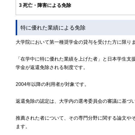
3
死亡・障害による免除
特に優れた業績による免除
大学院において第一種奨学金の貸与を受けた方に限り
「在学中に特に優れた業績を上げた者」と日本学生支
学金が返還免除される制度です。
2004年以降の利用者が対象です。
返還免除の認定は、大学内の選考委員会の審議に基づ
推薦された者について、その専門分野に関する論文や
ます。