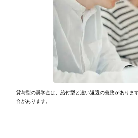
貸与型の奨学金は、給付型と違い返還の義務がありま
合があります。