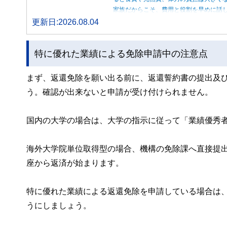
家族だからこそ、費用と役割を早めに話
更新日:2026.08.04
特に優れた業績による免除申請中の注意点
まず、返還免除を願い出る前に、返還誓約書の提出及
う。確認が出来ないと申請が受け付けられません。
国内の大学の場合は、大学の指示に従って「業績優秀
海外大学院単位取得型の場合、機構の免除課へ直接提
座から返済が始まります。
特に優れた業績による返還免除を申請している場合は
うにしましょう。