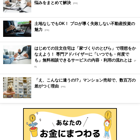
悩みをまとめて解決
[PR]
土地なしでもOK！ プロが導く失敗しない不動産投資の
魅力
[PR]
はじめての注文住宅は「家づくりのとびら」で理想をか
なえよう！ 専門アドバイザーに「いつでも・何度で
も」無料相談できるサービスの内容・利用の流れとは
[P
R]
「え、こんなに違うの!?」マンション売却で、数百万の
差がつく理由
[PR]