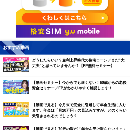
おすすめ動画
どうしたらいい？金利上昇時代の住宅ローン／まだ”大
丈夫”と思っていませんか？【FP無料セミナー】
【動画セミナー】今からでも遅くない！60歳からの老後
資金セミナー／FPがわかりやすく解説します！
【動画で見る】今月末で完全に引退して年金生活に入り
ます。年金は「月20万円」の見込みですが、どのくらい
天引きされるのでしょう？
【動画で見る】70代の親が「年金を受け取らないまま」