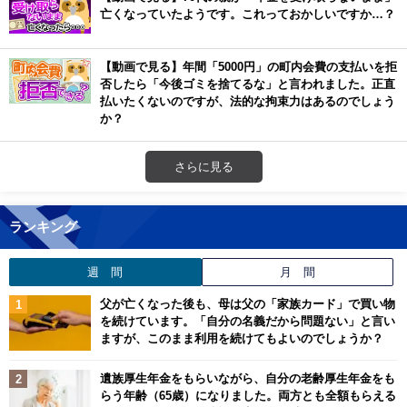
亡くなっていたようです。これっておかしいですか…？
【動画で見る】年間「5000円」の町内会費の支払いを拒
否したら「今後ゴミを捨てるな」と言われました。正直
払いたくないのですが、法的な拘束力はあるのでしょう
か？
さらに見る
ランキング
週 間
月 間
父が亡くなった後も、母は父の「家族カード」で買い物
を続けています。「自分の名義だから問題ない」と言い
ますが、このまま利用を続けてもよいのでしょうか？
遺族厚生年金をもらいながら、自分の老齢厚生年金をも
らう年齢（65歳）になりました。両方とも全額もらえる