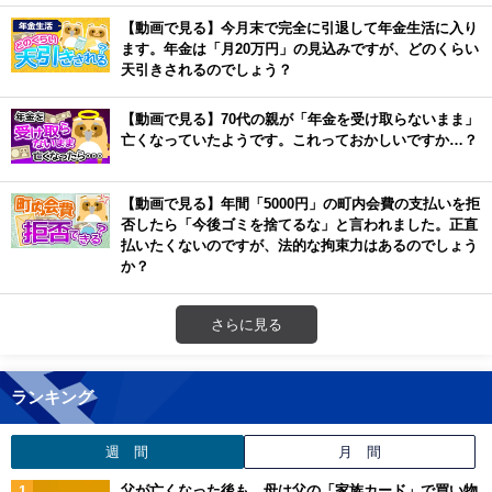
【動画で見る】今月末で完全に引退して年金生活に入り
ます。年金は「月20万円」の見込みですが、どのくらい
天引きされるのでしょう？
【動画で見る】70代の親が「年金を受け取らないまま」
亡くなっていたようです。これっておかしいですか…？
【動画で見る】年間「5000円」の町内会費の支払いを拒
否したら「今後ゴミを捨てるな」と言われました。正直
払いたくないのですが、法的な拘束力はあるのでしょう
か？
さらに見る
ランキング
週 間
月 間
父が亡くなった後も、母は父の「家族カード」で買い物