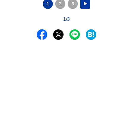
1
2
3
▶
1/3