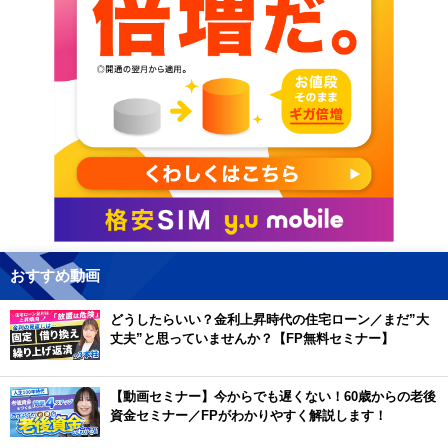
おすすめ動画
どうしたらいい？金利上昇時代の住宅ローン／まだ”大
丈夫”と思っていませんか？【FP無料セミナー】
【動画セミナー】今からでも遅くない！60歳からの老後
資金セミナー／FPがわかりやすく解説します！