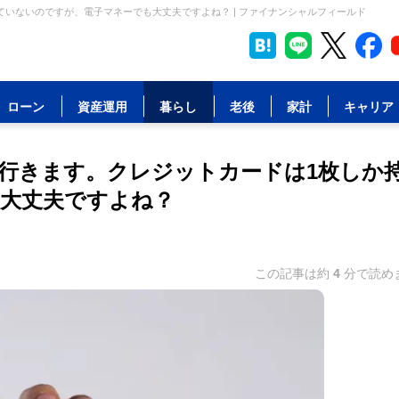
いないのですが、電子マネーでも大丈夫ですよね？ | ファイナンシャルフィールド
ローン
資産運用
暮らし
老後
家計
キャリア
行きます。クレジットカードは1枚しか
大丈夫ですよね？
この記事は約
4
分で読め