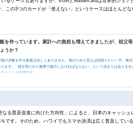
ケースもありますが、VISAとMastercardは世界的シェア
で、この3つのカードが「使えない」というケースはほとんどな
飯を作っています。家計への負担も増えてきましたが、祖父母
ょうか？
が孫の夕飯を作る家庭は珍しくありません。孫のためと思えば頑張りたい一方、毎日
なります。 祖父母だから無償で協力しなければならない、という決まりはありませ
し合うことが大切です。
ス更なる普及促進に向けた方向性」によると、日本のキャッシュ
5.8％です。そのため、ハワイでもスマホ決済は広く普及してい