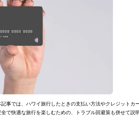
本記事では、ハワイ旅行したときの支払い方法やクレジットカ
安全で快適な旅行を楽しむための、トラブル回避策も併せて説