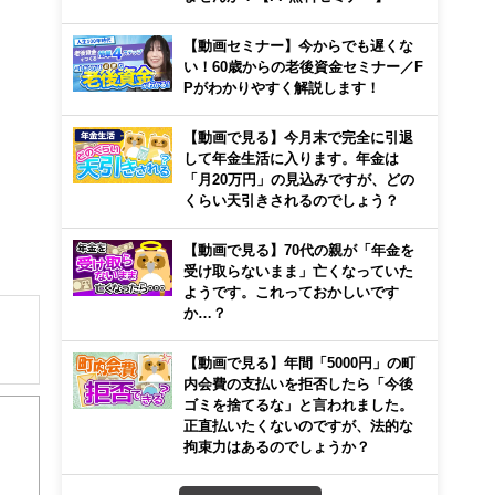
【動画セミナー】今からでも遅くな
い！60歳からの老後資金セミナー／F
Pがわかりやすく解説します！
【動画で見る】今月末で完全に引退
して年金生活に入ります。年金は
「月20万円」の見込みですが、どの
くらい天引きされるのでしょう？
【動画で見る】70代の親が「年金を
受け取らないまま」亡くなっていた
ようです。これっておかしいです
か…？
【動画で見る】年間「5000円」の町
解でき
内会費の支払いを拒否したら「今後
ゴミを捨てるな」と言われました。
正直払いたくないのですが、法的な
画立
拘束力はあるのでしょうか？