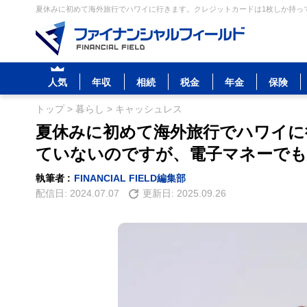
夏休みに初めて海外旅行でハワイに行きます。クレジットカードは1枚しか持って
人気
年収
相続
税金
年金
保険
トップ
>
暮らし
>
キャッシュレス
夏休みに初めて海外旅行でハワイに
ていないのですが、電子マネーでも
執筆者 :
FINANCIAL FIELD編集部
配信日:
2024.07.07
更新日:
2025.09.26