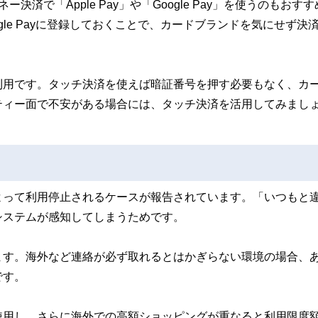
で「Apple Pay」や「Google Pay」を使うのもおすす
oogle Payに登録しておくことで、カードブランドを気にせず決
利用です。タッチ決済を使えば暗証番号を押す必要もなく、カ
ティー面で不安がある場合には、タッチ決済を活用してみまし
よって利用停止されるケースが報告されています。「いつもと
システムが感知してしまうためです。
ます。海外など連絡が必ず取れるとはかぎらない環境の場合、
です。
使用し、さらに海外での高額ショッピングが重なると利用限度