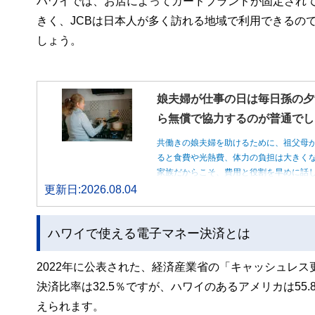
ハワイでは、お店によってカードブランドが固定されている
きく、JCBは日本人が多く訪れる地域で利用できるの
しょう。
娘夫婦が仕事の日は毎日孫の夕
ら無償で協力するのが普通でし
共働きの娘夫婦を助けるために、祖父母
ると食費や光熱費、体力の負担は大きく
家族だからこそ、費用と役割を早めに話
更新日:2026.08.04
ハワイで使える電子マネー決済とは
2022年に公表された、経済産業省の「キャッシュレ
決済比率は32.5％ですが、ハワイのあるアメリカは5
えられます。