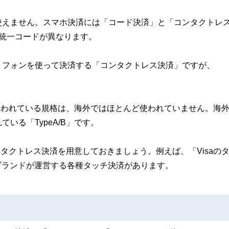
使えません。スマホ決済には「コード決済」と「コンタクトレ
統一コードが異なります。
ートフォンを使って決済する「コンタクトレス決済」ですが、
に使われている規格は、海外ではほとんど使われていません。海
いる「TypeA/B」です。
ンタクトレス決済を用意しておきましょう。例えば、「Visaの
国際ブランドが運営する各種タッチ決済があります。