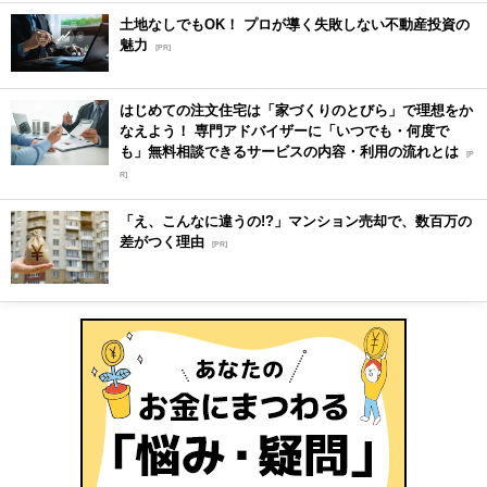
土地なしでもOK！ プロが導く失敗しない不動産投資の
魅力
[PR]
はじめての注文住宅は「家づくりのとびら」で理想をか
なえよう！ 専門アドバイザーに「いつでも・何度で
も」無料相談できるサービスの内容・利用の流れとは
[P
R]
「え、こんなに違うの!?」マンション売却で、数百万の
差がつく理由
[PR]