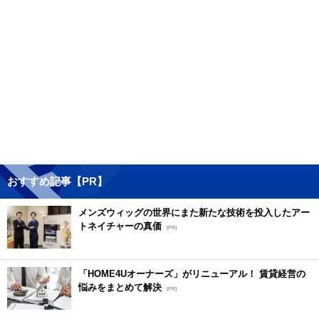
おすすめ記事【PR】
メンズウィッグの世界にまた新たな技術を投入したアー
トネイチャーの真価
[PR]
「HOME4Uオーナーズ」がリニューアル！ 賃貸経営の
悩みをまとめて解決
[PR]