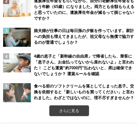
遺族厚生年金をもらいながら、自分の老齢厚生年金をも
らう年齢（65歳）になりました。両方とも全額もらえる
と思っていたのに、遺族厚生年金が減るって損じゃない
ですか？
娘夫婦が仕事の日は毎日孫の夕飯を作っています。家計
への負担も増えてきましたが、祖父母なら無償で協力す
るのが普通でしょうか？
4歳の息子と「新幹線の自由席」で帰省したら、乗客に
「息子さん、お金払ってないから座れないよ」と言われ
た！ こども運賃“約7000円”払わないと、席は確保でき
ないでしょうか？ 運賃ルールを確認
食べる前のソフトクリームを落としてしまった息子。交
換を依頼すると「新しいものを買ってください」と言わ
れました。わざとではないのに、理不尽すぎませんか？
さらに見る