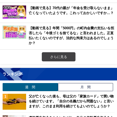
【動画で見る】70代の親が「年金を受け取らないまま」
亡くなっていたようです。これっておかしいですか…？
【動画で見る】年間「5000円」の町内会費の支払いを拒
否したら「今後ゴミを捨てるな」と言われました。正直
払いたくないのですが、法的な拘束力はあるのでしょう
か？
さらに見る
ランキング
週 間
月 間
父が亡くなった後も、母は父の「家族カード」で買い物
を続けています。「自分の名義だから問題ない」と言い
ますが、このまま利用を続けてもよいのでしょうか？