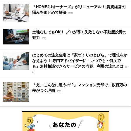
「HOME4Uオーナーズ」がリニューアル！ 賃貸経営の
悩みをまとめて解決
[PR]
土地なしでもOK！ プロが導く失敗しない不動産投資の
魅力
[PR]
はじめての注文住宅は「家づくりのとびら」で理想をか
なえよう！ 専門アドバイザーに「いつでも・何度で
も」無料相談できるサービスの内容・利用の流れとは
[P
R]
「え、こんなに違うの!?」マンション売却で、数百万の
差がつく理由
[PR]