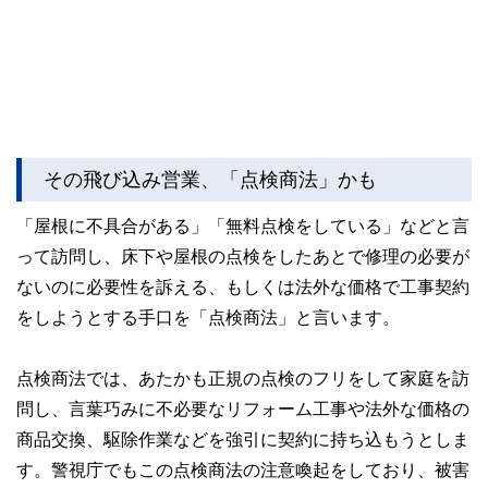
その飛び込み営業、「点検商法」かも
「屋根に不具合がある」「無料点検をしている」などと言
って訪問し、床下や屋根の点検をしたあとで修理の必要が
ないのに必要性を訴える、もしくは法外な価格で工事契約
をしようとする手口を「点検商法」と言います。
点検商法では、あたかも正規の点検のフリをして家庭を訪
問し、言葉巧みに不必要なリフォーム工事や法外な価格の
商品交換、駆除作業などを強引に契約に持ち込もうとしま
す。警視庁でもこの点検商法の注意喚起をしており、被害