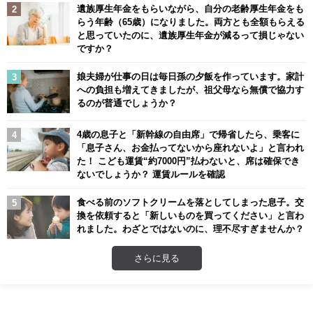
遺族厚生年金をもらいながら、自分の老齢厚生年金をも
らう年齢（65歳）になりました。両方とも全額もらえる
と思っていたのに、遺族厚生年金が減るって損じゃない
ですか？
娘夫婦が仕事の日は毎日孫の夕飯を作っています。家計
への負担も増えてきましたが、祖父母なら無償で協力す
るのが普通でしょうか？
4歳の息子と「新幹線の自由席」で帰省したら、乗客に
「息子さん、お金払ってないから座れないよ」と言われ
た！ こども運賃“約7000円”払わないと、席は確保でき
ないでしょうか？ 運賃ルールを確認
食べる前のソフトクリームを落としてしまった息子。交
換を依頼すると「新しいものを買ってください」と言わ
れました。わざとではないのに、理不尽すぎませんか？
さらに見る