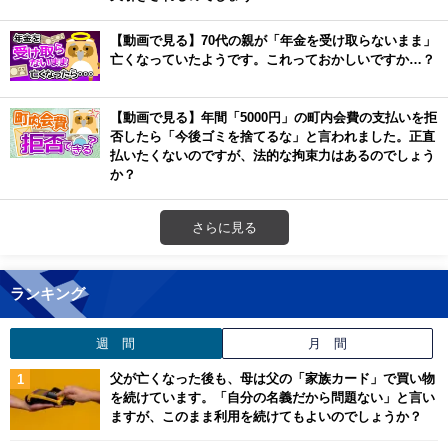
【動画で見る】70代の親が「年金を受け取らないまま」
亡くなっていたようです。これっておかしいですか…？
【動画で見る】年間「5000円」の町内会費の支払いを拒
否したら「今後ゴミを捨てるな」と言われました。正直
払いたくないのですが、法的な拘束力はあるのでしょう
か？
さらに見る
ランキング
週 間
月 間
父が亡くなった後も、母は父の「家族カード」で買い物
を続けています。「自分の名義だから問題ない」と言い
ますが、このまま利用を続けてもよいのでしょうか？