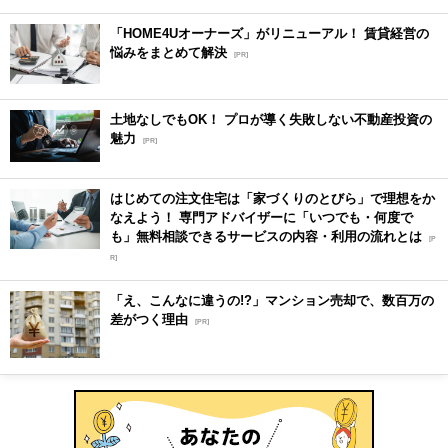
「HOME4Uオーナーズ」がリニューアル！ 賃貸経営の
悩みをまとめて解決
[PR]
土地なしでもOK！ プロが導く失敗しない不動産投資の
魅力
[PR]
はじめての注文住宅は「家づくりのとびら」で理想をか
なえよう！ 専門アドバイザーに「いつでも・何度で
も」無料相談できるサービスの内容・利用の流れとは
[P
R]
「え、こんなに違うの!?」マンション売却で、数百万の
差がつく理由
[PR]