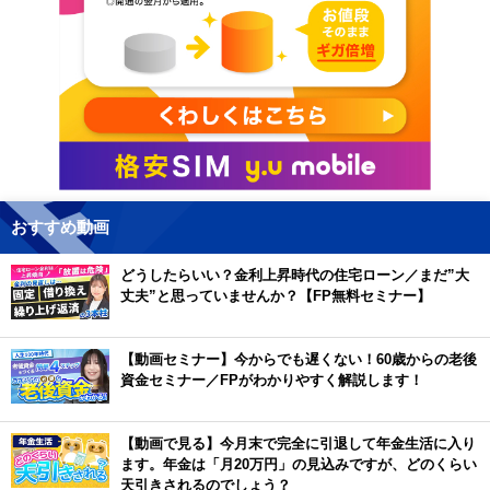
おすすめ動画
どうしたらいい？金利上昇時代の住宅ローン／まだ”大
丈夫”と思っていませんか？【FP無料セミナー】
【動画セミナー】今からでも遅くない！60歳からの老後
資金セミナー／FPがわかりやすく解説します！
【動画で見る】今月末で完全に引退して年金生活に入り
ます。年金は「月20万円」の見込みですが、どのくらい
天引きされるのでしょう？