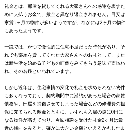
礼金とは、部屋を貸してくれる大家さんへの感謝を表すた
めに支払うお金で、敷金と異なり返金されません。目安は
家賃1ヶ月の物件が多いようですが、なかには2ヶ月の物件
もあったようです。
一説では、かつて慢性的に住宅不足だった時代があり、そ
れでも部屋を貸してくれた大家さんへのお礼として、また
は新生活を始める子どもの面倒をみてもらう意味で支払わ
れ、その名残といわれています。
しかし近年は、住宅事情の変化で礼金を求められない物件
も多くなっており、契約期間中に滞納があった場合の家賃
債務や、部屋を損傷させてしまった場合などの修理費の担
保に充てられる敷金とともに、いずれも入居の際に0円に
なる物件が増えており、今回相談を受けた礼金2ヶ月は最
近の傾向をみると、確かに大きい金額といえるかもしれま