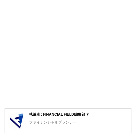
執筆者 : FINANCIAL FIELD編集部 ▼
ファイナンシャルプランナー
FinancialField編集部は、金融、経済に関する記事を、日々