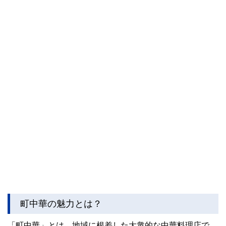
町中華の魅力とは？
「町中華」とは、地域に根差した大衆的な中華料理店で