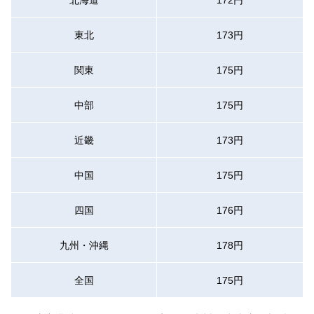
東北
173円
関東
175円
中部
175円
近畿
173円
中国
175円
四国
176円
九州・沖縄
178円
全国
175円