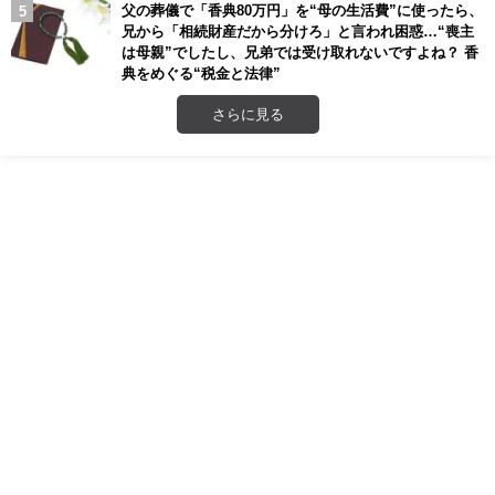
父の葬儀で「香典80万円」を“母の生活費”に使ったら、
兄から「相続財産だから分けろ」と言われ困惑…“喪主
は母親”でしたし、兄弟では受け取れないですよね？ 香
典をめぐる“税金と法律”
さらに見る