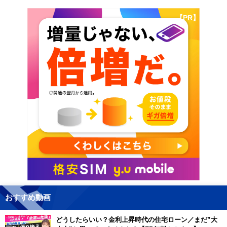
【PR】
おすすめ動画
どうしたらいい？金利上昇時代の住宅ローン／まだ”大