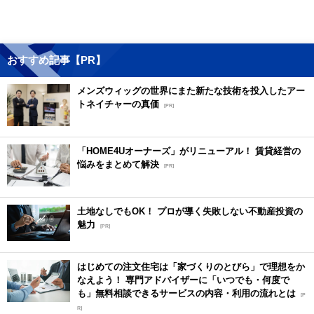
おすすめ記事【PR】
メンズウィッグの世界にまた新たな技術を投入したアー
トネイチャーの真価
[PR]
「HOME4Uオーナーズ」がリニューアル！ 賃貸経営の
悩みをまとめて解決
[PR]
土地なしでもOK！ プロが導く失敗しない不動産投資の
魅力
[PR]
はじめての注文住宅は「家づくりのとびら」で理想をか
なえよう！ 専門アドバイザーに「いつでも・何度で
も」無料相談できるサービスの内容・利用の流れとは
[P
R]