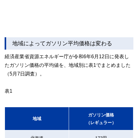
地域によってガソリン平均価格は変わる
経済産業省資源エネルギー庁が令和6年6月12日に発表し
たガソリン価格の平均値を、地域別に表1でまとめました
（5月7日調査）。
表1
ガソリン価格
地域
（レギュラー）
北海道
172円