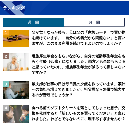
ランキング
週 間
月 間
父が亡くなった後も、母は父の「家族カード」で買い物
を続けています。「自分の名義だから問題ない」と言い
ますが、このまま利用を続けてもよいのでしょうか？
遺族厚生年金をもらいながら、自分の老齢厚生年金をも
らう年齢（65歳）になりました。両方とも全額もらえる
と思っていたのに、遺族厚生年金が減るって損じゃない
ですか？
娘夫婦が仕事の日は毎日孫の夕飯を作っています。家計
への負担も増えてきましたが、祖父母なら無償で協力す
るのが普通でしょうか？
食べる前のソフトクリームを落としてしまった息子。交
換を依頼すると「新しいものを買ってください」と言わ
れました。わざとではないのに、理不尽すぎませんか？