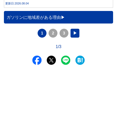
合うことが大切です。
更新日:2026.08.04
ガソリンに地域差がある理由
1
2
3
▶
1/3