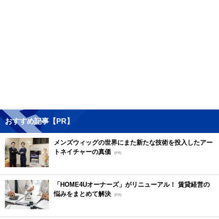
おすすめ記事【PR】
メンズウィッグの世界にまた新たな技術を投入したアー
トネイチャーの真価
[PR]
「HOME4Uオーナーズ」がリニューアル！ 賃貸経営の
悩みをまとめて解決
[PR]