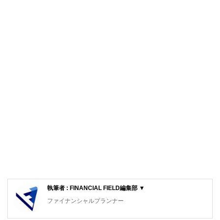
執筆者 : FINANCIAL FIELD編集部 ▼
ファイナンシャルプランナー
FinancialField編集部は、金融、経済に関する記事を、日々