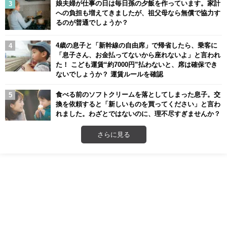
娘夫婦が仕事の日は毎日孫の夕飯を作っています。家計
への負担も増えてきましたが、祖父母なら無償で協力す
るのが普通でしょうか？
4歳の息子と「新幹線の自由席」で帰省したら、乗客に
「息子さん、お金払ってないから座れないよ」と言われ
た！ こども運賃“約7000円”払わないと、席は確保でき
ないでしょうか？ 運賃ルールを確認
食べる前のソフトクリームを落としてしまった息子。交
換を依頼すると「新しいものを買ってください」と言わ
れました。わざとではないのに、理不尽すぎませんか？
さらに見る