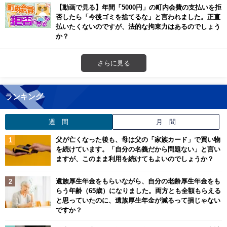
【動画で見る】年間「5000円」の町内会費の支払いを拒
否したら「今後ゴミを捨てるな」と言われました。正直
払いたくないのですが、法的な拘束力はあるのでしょう
か？
さらに見る
ランキング
週 間
月 間
父が亡くなった後も、母は父の「家族カード」で買い物
を続けています。「自分の名義だから問題ない」と言い
ますが、このまま利用を続けてもよいのでしょうか？
遺族厚生年金をもらいながら、自分の老齢厚生年金をも
らう年齢（65歳）になりました。両方とも全額もらえる
と思っていたのに、遺族厚生年金が減るって損じゃない
ですか？