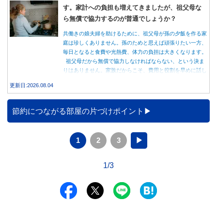
す。家計への負担も増えてきましたが、祖父母な
ら無償で協力するのが普通でしょうか？
共働きの娘夫婦を助けるために、祖父母が孫の夕飯を作る家
庭は珍しくありません。孫のためと思えば頑張りたい一方、
毎日となると食費や光熱費、体力の負担は大きくなります。
祖父母だから無償で協力しなければならない、という決ま
りはありません。家族だからこそ、費用と役割を早めに話し
合うことが大切です。
更新日:2026.08.04
節約につながる部屋の片づけポイント
1
2
3
▶
1/3