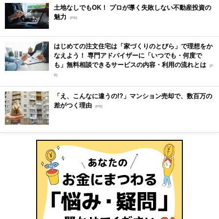
土地なしでもOK！ プロが導く失敗しない不動産投資の
魅力
[PR]
はじめての注文住宅は「家づくりのとびら」で理想をか
なえよう！ 専門アドバイザーに「いつでも・何度で
も」無料相談できるサービスの内容・利用の流れとは
[P
R]
「え、こんなに違うの!?」マンション売却で、数百万の
差がつく理由
[PR]