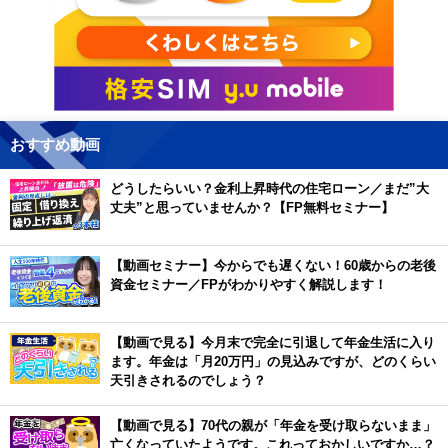
おすすめ動画
どうしたらいい？金利上昇時代の住宅ローン／まだ”大
丈夫”と思っていませんか？【FP無料セミナー】
【動画セミナー】今からでも遅くない！60歳からの老後
資金セミナー／FPがわかりやすく解説します！
【動画で見る】今月末で完全に引退して年金生活に入り
ます。年金は「月20万円」の見込みですが、どのくらい
天引きされるのでしょう？
【動画で見る】70代の親が「年金を受け取らないまま」
亡くなっていたようです。これっておかしいですか…？