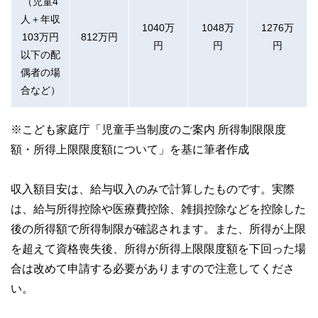
（児童4
人＋年収
1040万
1048万
1276万
103万円
812万円
円
円
円
以下の配
偶者の場
合など）
※こども家庭庁「児童手当制度のご案内 所得制限限度
額・所得上限限度額について」を基に筆者作成
収入額目安は、給与収入のみで計算したものです。実際
は、給与所得控除や医療費控除、雑損控除などを控除した
後の所得額で所得制限が確認されます。また、所得が上限
を超えて資格喪失後、所得が所得上限限度額を下回った場
合は改めて申請する必要がありますので注意してくださ
い。