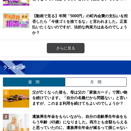
【動画で見る】年間「5000円」の町内会費の支払いを拒
否したら「今後ゴミを捨てるな」と言われました。正直
払いたくないのですが、法的な拘束力はあるのでしょう
か？
さらに見る
ランキング
週 間
月 間
父が亡くなった後も、母は父の「家族カード」で買い物
を続けています。「自分の名義だから問題ない」と言い
ますが、このまま利用を続けてもよいのでしょうか？
遺族厚生年金をもらいながら、自分の老齢厚生年金をも
らう年齢（65歳）になりました。両方とも全額もらえる
と思っていたのに、遺族厚生年金が減るって損じゃない