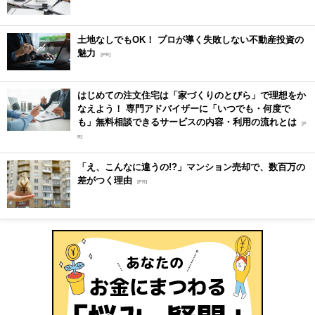
土地なしでもOK！ プロが導く失敗しない不動産投資の
魅力
[PR]
はじめての注文住宅は「家づくりのとびら」で理想をか
なえよう！ 専門アドバイザーに「いつでも・何度で
も」無料相談できるサービスの内容・利用の流れとは
[P
R]
「え、こんなに違うの!?」マンション売却で、数百万の
差がつく理由
[PR]