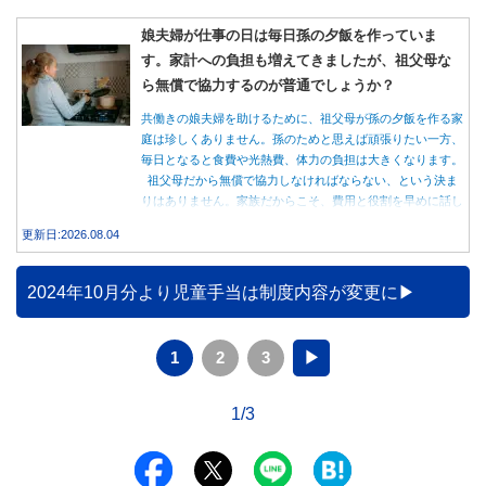
娘夫婦が仕事の日は毎日孫の夕飯を作っていま
す。家計への負担も増えてきましたが、祖父母な
ら無償で協力するのが普通でしょうか？
共働きの娘夫婦を助けるために、祖父母が孫の夕飯を作る家
庭は珍しくありません。孫のためと思えば頑張りたい一方、
毎日となると食費や光熱費、体力の負担は大きくなります。
祖父母だから無償で協力しなければならない、という決ま
りはありません。家族だからこそ、費用と役割を早めに話し
合うことが大切です。
更新日:2026.08.04
2024年10月分より児童手当は制度内容が変更に
1
2
3
▶
1/3