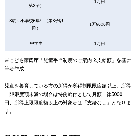
1万円
第2子）
3歳～小学校6年生（第3子以
1万5000円
降）
中学生
1万円
※こども家庭庁「児童手当制度のご案内 2.支給額」を基に
筆者作成
児童を養育している方の所得が所得制限限度額以上、所得
上限限度額未満の場合は特例給付として月額一律5000
円、所得上限限度額以上の対象者は「支給なし」となりま
す。