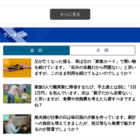
さらに見る
ランキング
週 間
月 間
父が亡くなった後も、母は父の「家族カード」で買い物
を続けています。「自分の名義だから問題ない」と言い
ますが、このまま利用を続けてもよいのでしょうか？
家族3人で義実家に帰省するたび、手土産とは別に「1日
1万円」を包んでいます。夫は「親子だから必要ない」
と言いますが、食費や光熱費を考えたら渡すべきですよ
ね？
娘夫婦が仕事の日は毎日孫の夕飯を作っています。家計
への負担も増えてきましたが、祖父母なら無償で協力す
るのが普通でしょうか？