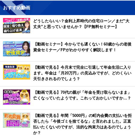
おすすめ動画
どうしたらいい？金利上昇時代の住宅ローン／まだ”大
丈夫”と思っていませんか？【FP無料セミナー】
【動画セミナー】今からでも遅くない！60歳からの老後
資金セミナー／FPがわかりやすく解説します！
【動画で見る】今月末で完全に引退して年金生活に入り
ます。年金は「月20万円」の見込みですが、どのくらい
天引きされるのでしょう？
【動画で見る】70代の親が「年金を受け取らないまま」
亡くなっていたようです。これっておかしいですか…？
【動画で見る】年間「5000円」の町内会費の支払いを拒
否したら「今後ゴミを捨てるな」と言われました。正直
払いたくないのですが、法的な拘束力はあるのでしょう
か？