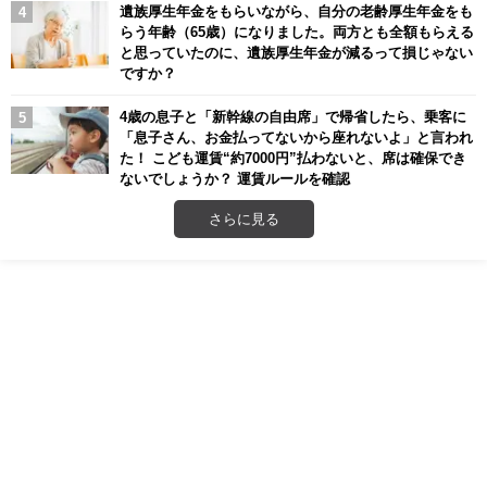
遺族厚生年金をもらいながら、自分の老齢厚生年金をも
らう年齢（65歳）になりました。両方とも全額もらえる
と思っていたのに、遺族厚生年金が減るって損じゃない
ですか？
4歳の息子と「新幹線の自由席」で帰省したら、乗客に
「息子さん、お金払ってないから座れないよ」と言われ
た！ こども運賃“約7000円”払わないと、席は確保でき
ないでしょうか？ 運賃ルールを確認
さらに見る