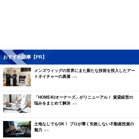
おすすめ記事【PR】
メンズウィッグの世界にまた新たな技術を投入したアー
トネイチャーの真価
[PR]
「HOME4Uオーナーズ」がリニューアル！ 賃貸経営の
悩みをまとめて解決
[PR]
土地なしでもOK！ プロが導く失敗しない不動産投資の
魅力
[PR]