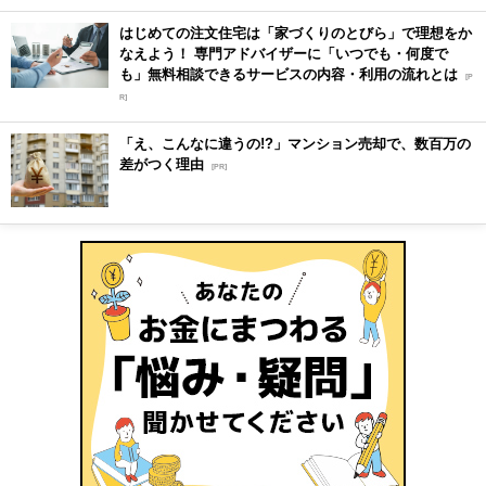
はじめての注文住宅は「家づくりのとびら」で理想をか
なえよう！ 専門アドバイザーに「いつでも・何度で
も」無料相談できるサービスの内容・利用の流れとは
[P
R]
「え、こんなに違うの!?」マンション売却で、数百万の
差がつく理由
[PR]