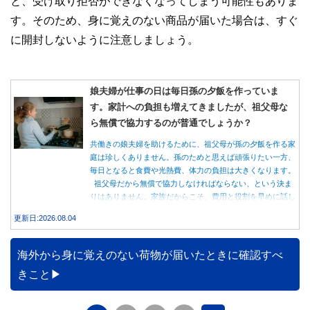
と、受け取り拒否ができなくなってしまう可能性もありま
す。そのため、身に覚えのない商品が届いた場合は、すぐ
に開封しないように注意しましょう。
娘夫婦が仕事の日は毎日孫の夕飯を作っていま
す。家計への負担も増えてきましたが、祖父母な
ら無償で協力するのが普通でしょうか？
共働きの娘夫婦を助けるために、祖父母が孫の夕飯を作る家
庭は珍しくありません。孫のためと思えば頑張りたい一方、
毎日となると食費や光熱費、体力の負担は大きくなります。
祖父母だから無償で協力しなければならない、という決ま
りはありません。家族だからこそ、費用と役割を早めに話し
合うことが大切です。
更新日:2026.08.04
海外から身に覚えのない荷物が届いたときに確認すべ
きこと