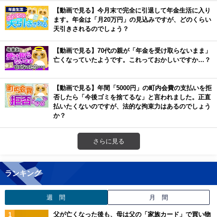
【動画で見る】今月末で完全に引退して年金生活に入り
ます。年金は「月20万円」の見込みですが、どのくらい
天引きされるのでしょう？
【動画で見る】70代の親が「年金を受け取らないまま」
亡くなっていたようです。これっておかしいですか…？
【動画で見る】年間「5000円」の町内会費の支払いを拒
否したら「今後ゴミを捨てるな」と言われました。正直
払いたくないのですが、法的な拘束力はあるのでしょう
か？
さらに見る
ランキング
週 間
月 間
父が亡くなった後も、母は父の「家族カード」で買い物