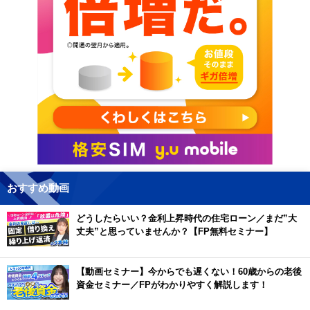
おすすめ動画
どうしたらいい？金利上昇時代の住宅ローン／まだ”大
丈夫”と思っていませんか？【FP無料セミナー】
【動画セミナー】今からでも遅くない！60歳からの老後
資金セミナー／FPがわかりやすく解説します！