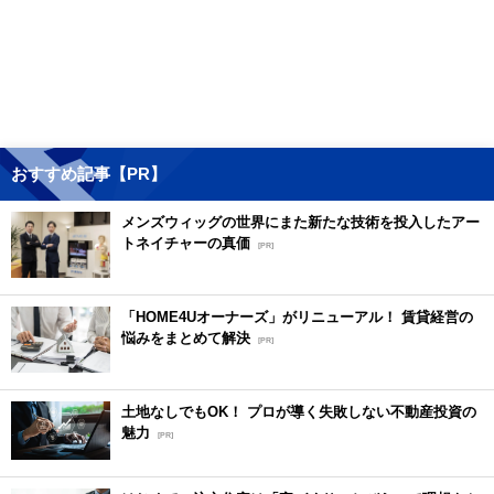
おすすめ記事【PR】
メンズウィッグの世界にまた新たな技術を投入したアー
トネイチャーの真価
[PR]
「HOME4Uオーナーズ」がリニューアル！ 賃貸経営の
悩みをまとめて解決
[PR]
土地なしでもOK！ プロが導く失敗しない不動産投資の
魅力
[PR]