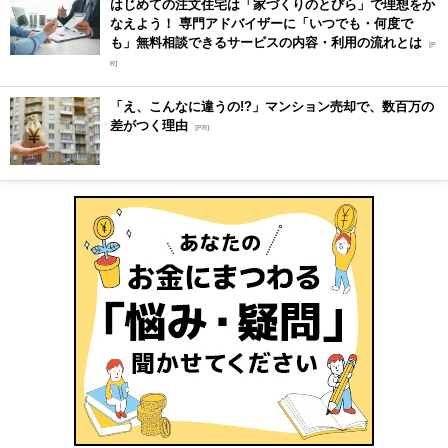
はじめての注文住宅は「家づくりのとびら」で理想をか
なえよう！ 専門アドバイザーに「いつでも・何度で
も」無料相談できるサービスの内容・利用の流れとは
[P
R]
「え、こんなに違うの!?」マンション売却で、数百万の
差がつく理由
[PR]