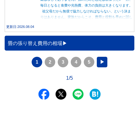
毎日となると食費や光熱費、体力の負担は大きくなります。
祖父母だから無償で協力しなければならない、という決ま
りはありません。家族だからこそ、費用と役割を早めに話し
合うことが大切です。
更新日:2026.08.04
畳の張り替え費用の相場
1
2
3
4
5
▶
1/5