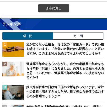
さらに見る
ランキング
週 間
月 間
父が亡くなった後も、母は父の「家族カード」で買い物
を続けています。「自分の名義だから問題ない」と言い
ますが、このまま利用を続けてもよいのでしょうか？
遺族厚生年金をもらいながら、自分の老齢厚生年金をも
らう年齢（65歳）になりました。両方とも全額もらえる
と思っていたのに、遺族厚生年金が減るって損じゃない
ですか？
娘夫婦が仕事の日は毎日孫の夕飯を作っています。家計
への負担も増えてきましたが、祖父母なら無償で協力す
るのが普通でしょうか？
4歳の息子と「新幹線の自由席」で帰省したら、乗客に