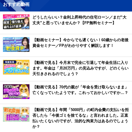
おすすめ動画
どうしたらいい？金利上昇時代の住宅ローン／まだ”大
丈夫”と思っていませんか？【FP無料セミナー】
【動画セミナー】今からでも遅くない！60歳からの老後
資金セミナー／FPがわかりやすく解説します！
【動画で見る】今月末で完全に引退して年金生活に入り
ます。年金は「月20万円」の見込みですが、どのくらい
天引きされるのでしょう？
【動画で見る】70代の親が「年金を受け取らないまま」
亡くなっていたようです。これっておかしいですか…？
【動画で見る】年間「5000円」の町内会費の支払いを拒
否したら「今後ゴミを捨てるな」と言われました。正直
払いたくないのですが、法的な拘束力はあるのでしょう
か？