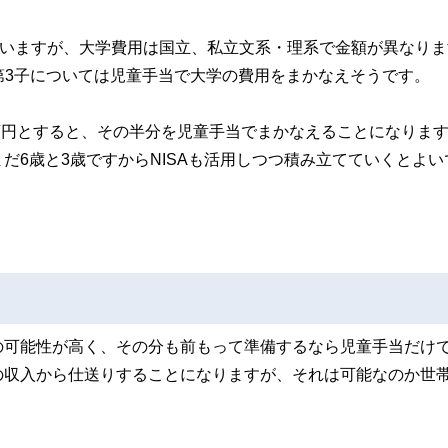
ていますが、大学費用は国立、私立文系・理系で金額が異なりま
ら、第3子については児童手当で大学の費用をまかなえそうです。
0万円とすると、その半分を児童手当でまかなえることになりま
だ6歳と3歳ですからNISAも活用しつつ積み立てていくとよい
）
の可能性が高く、その分も前もって準備するなら児童手当だけ
の収入から仕送りすることになりますが、それは可能なのか世