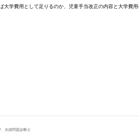
れば大学費用として足りるのか、児童手当改正の内容と大学費用
定FP、夫婦問題診断士