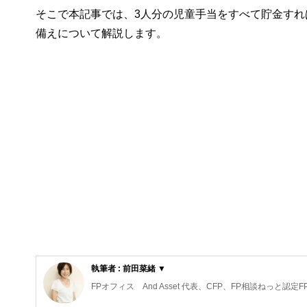
そこで本記事では、3人分の児童手当をすべて貯金す
備えについて解説します。
執筆者 : 前田菜緒 ▼
FPオフィス And Asset 代表、CFP、FP相談ねっと認