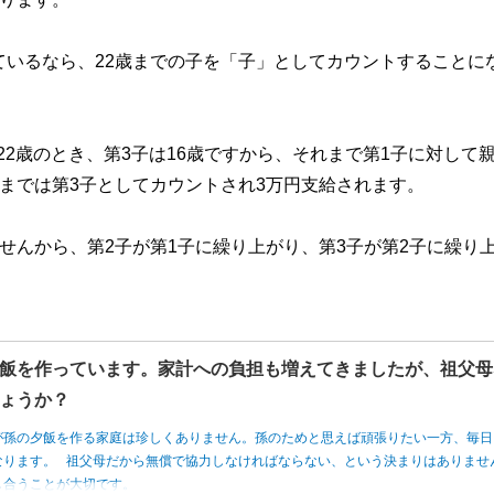
ているなら、22歳までの子を「子」としてカウントすることに
22歳のとき、第3子は16歳ですから、それまで第1子に対して
歳までは第3子としてカウントされ3万円支給されます。
せんから、第2子が第1子に繰り上がり、第3子が第2子に繰り
飯を作っています。家計への負担も増えてきましたが、祖父母
ょうか？
が孫の夕飯を作る家庭は珍しくありません。孫のためと思えば頑張りたい一方、毎日
なります。 祖父母だから無償で協力しなければならない、という決まりはありませ
し合うことが大切です。