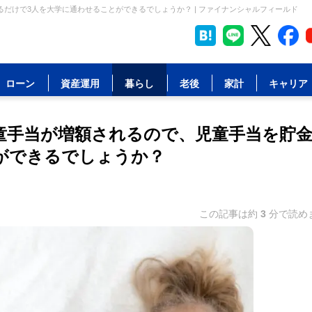
だけで3人を大学に通わせることができるでしょうか？ | ファイナンシャルフィールド
ローン
資産運用
暮らし
老後
家計
キャリア
童手当が増額されるので、児童手当を貯
ができるでしょうか？
この記事は約
3
分で読め