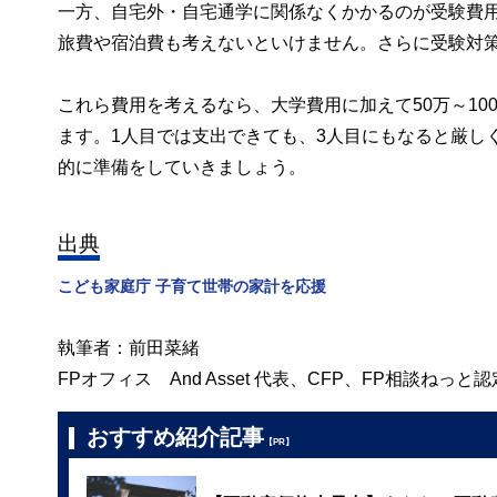
一方、自宅外・自宅通学に関係なくかかるのが受験費用で
旅費や宿泊費も考えないといけません。さらに受験対
これら費用を考えるなら、大学費用に加えて50万～10
ます。1人目では支出できても、3人目にもなると厳し
的に準備をしていきましょう。
出典
こども家庭庁 子育て世帯の家計を応援
執筆者：前田菜緒
FPオフィス And Asset 代表、CFP、FP相談ねっ
おすすめ紹介記事
【PR】