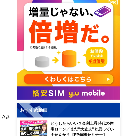
【PR】
おすすめ動画
。Aさ
どうしたらいい？金利上昇時代の住
宅ローン／まだ”大丈夫”と思ってい
ませんか？【FP無料セミナー】