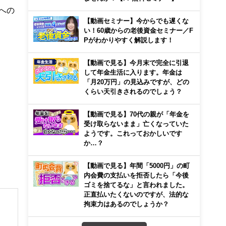
への
【動画セミナー】今からでも遅くな
い！60歳からの老後資金セミナー／F
Pがわかりやすく解説します！
【動画で見る】今月末で完全に引退
して年金生活に入ります。年金は
「月20万円」の見込みですが、どの
くらい天引きされるのでしょう？
【動画で見る】70代の親が「年金を
受け取らないまま」亡くなっていた
ようです。これっておかしいです
か…？
【動画で見る】年間「5000円」の町
内会費の支払いを拒否したら「今後
ゴミを捨てるな」と言われました。
正直払いたくないのですが、法的な
拘束力はあるのでしょうか？