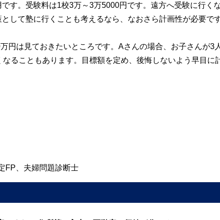
す。受験料は1校3万～3万5000円です。遠方へ受験に行く
策として塾に行くことも考えるなら、なおさら計画性が必要で
0万円は見ておきたいところです。Aさんの場合、お子さんが3
くなることもあります。目標額を定め、後悔しないよう早目に
と認定FP、夫婦問題診断士