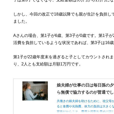
しかし、今回の改正で18歳以降でも親が生計を負担し
ました。
Aさんの場合、第1子が6歳、第3子が0歳です。第1子が
活費を負担しているような状況であれば、第3子は16
第1子が22歳年度末を過ぎると子としてカウントされま
り、2人とも支給額は月額1万円です。
娘夫婦が仕事の日は毎日孫の夕
ら無償で協力するのが普通でし
共働きの娘夫婦を助けるために、祖父母
ると食費や光熱費、体力の負担は大きく
家族だからこそ、費用と役割を早めに話