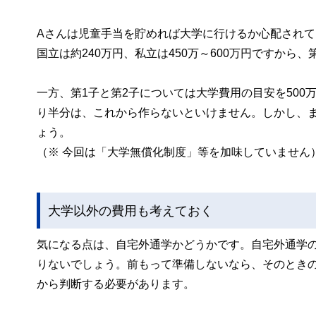
Aさんは児童手当を貯めれば大学に行けるか心配され
国立は約240万円、私立は450万～600万円ですか
一方、第1子と第2子については大学費用の目安を50
り半分は、これから作らないといけません。しかし、ま
ょう。
（※ 今回は「大学無償化制度」等を加味していません
大学以外の費用も考えておく
気になる点は、自宅外通学かどうかです。自宅外通学
りないでしょう。前もって準備しないなら、そのとき
から判断する必要があります。