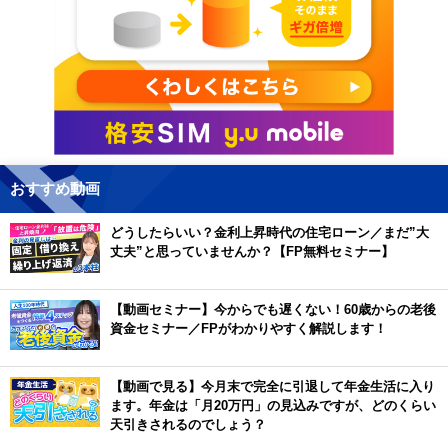
おすすめ動画
どうしたらいい？金利上昇時代の住宅ローン／まだ”大
丈夫”と思っていませんか？【FP無料セミナー】
【動画セミナー】今からでも遅くない！60歳からの老後
資金セミナー／FPがわかりやすく解説します！
【動画で見る】今月末で完全に引退して年金生活に入り
ます。年金は「月20万円」の見込みですが、どのくらい
天引きされるのでしょう？