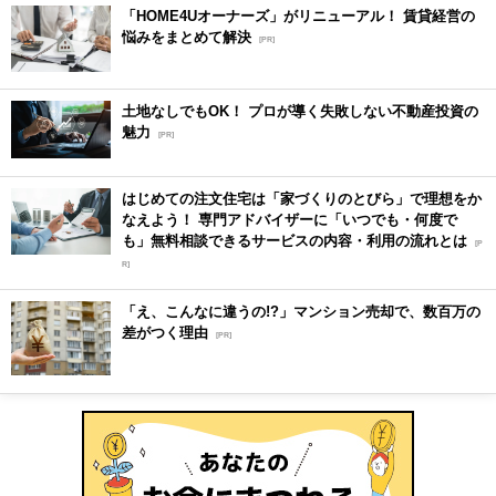
「HOME4Uオーナーズ」がリニューアル！ 賃貸経営の
悩みをまとめて解決
[PR]
土地なしでもOK！ プロが導く失敗しない不動産投資の
魅力
[PR]
はじめての注文住宅は「家づくりのとびら」で理想をか
なえよう！ 専門アドバイザーに「いつでも・何度で
も」無料相談できるサービスの内容・利用の流れとは
[P
R]
「え、こんなに違うの!?」マンション売却で、数百万の
差がつく理由
[PR]