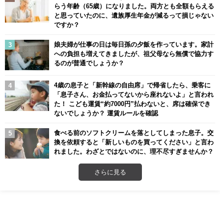
らう年齢（65歳）になりました。両方とも全額もらえる
と思っていたのに、遺族厚生年金が減るって損じゃない
ですか？
娘夫婦が仕事の日は毎日孫の夕飯を作っています。家計
への負担も増えてきましたが、祖父母なら無償で協力す
るのが普通でしょうか？
4歳の息子と「新幹線の自由席」で帰省したら、乗客に
「息子さん、お金払ってないから座れないよ」と言われ
た！ こども運賃“約7000円”払わないと、席は確保でき
ないでしょうか？ 運賃ルールを確認
食べる前のソフトクリームを落としてしまった息子。交
換を依頼すると「新しいものを買ってください」と言わ
れました。わざとではないのに、理不尽すぎませんか？
さらに見る