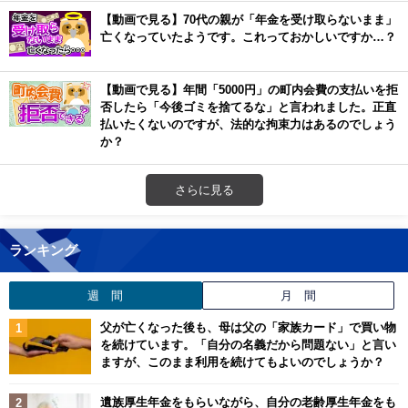
【動画で見る】70代の親が「年金を受け取らないまま」
亡くなっていたようです。これっておかしいですか…？
【動画で見る】年間「5000円」の町内会費の支払いを拒
否したら「今後ゴミを捨てるな」と言われました。正直
払いたくないのですが、法的な拘束力はあるのでしょう
か？
さらに見る
ランキング
週 間
月 間
父が亡くなった後も、母は父の「家族カード」で買い物
を続けています。「自分の名義だから問題ない」と言い
ますが、このまま利用を続けてもよいのでしょうか？
遺族厚生年金をもらいながら、自分の老齢厚生年金をも