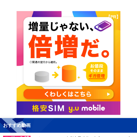
【PR】
おすすめ動画