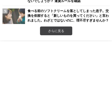
ないでしょうか？ 運賃ルールを確認
食べる前のソフトクリームを落としてしまった息子。交
換を依頼すると「新しいものを買ってください」と言わ
れました。わざとではないのに、理不尽すぎませんか？
さらに見る