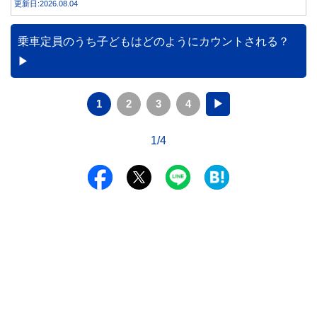
更新日:2026.08.04
乗車定員のうち子どもはどのようにカウントされる？
1
2
3
4
▶
1/4