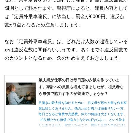
罰則として科されます。警視庁によると、違反内容として
は「定員外乗車違反」に該当し、罰金が6000円、違反点
数が1点となるため注意しましょう。
なお「定員外乗車違反」は、どれだけ人数が超過している
かは違反点数に関係ないようです。あくまでも違反回数で
のカウントとなるため、念のため覚えておきましょう。
娘夫婦が仕事の日は毎日孫の夕飯を作っていま
す。家計への負担も増えてきましたが、祖父母な
ら無償で協力するのが普通でしょうか？
共働きの娘夫婦を助けるために、祖父母が孫の夕飯を作る家
庭は珍しくありません。孫のためと思えば頑張りたい一方、
毎日となると食費や光熱費、体力の負担は大きくなります。
祖父母だから無償で協力しなければならない、という決ま
りはありません。家族だからこそ、費用と役割を早めに話し
合うことが大切です。