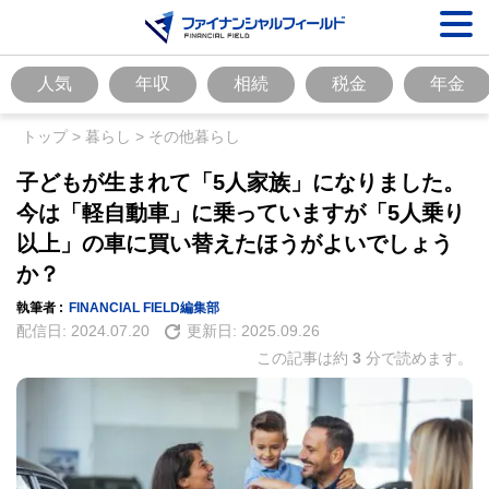
人気
年収
相続
税金
年金
トップ
>
暮らし
>
その他暮らし
子どもが生まれて「5人家族」になりました。
今は「軽自動車」に乗っていますが「5人乗り
以上」の車に買い替えたほうがよいでしょう
か？
執筆者 :
FINANCIAL FIELD編集部
配信日:
2024.07.20
更新日:
2025.09.26
この記事は約
3
分で読めます。