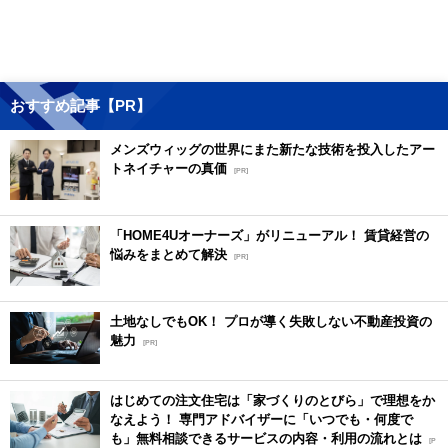
おすすめ記事【PR】
メンズウィッグの世界にまた新たな技術を投入したアー
トネイチャーの真価
[PR]
「HOME4Uオーナーズ」がリニューアル！ 賃貸経営の
悩みをまとめて解決
[PR]
土地なしでもOK！ プロが導く失敗しない不動産投資の
魅力
[PR]
はじめての注文住宅は「家づくりのとびら」で理想をか
なえよう！ 専門アドバイザーに「いつでも・何度で
も」無料相談できるサービスの内容・利用の流れとは
[P