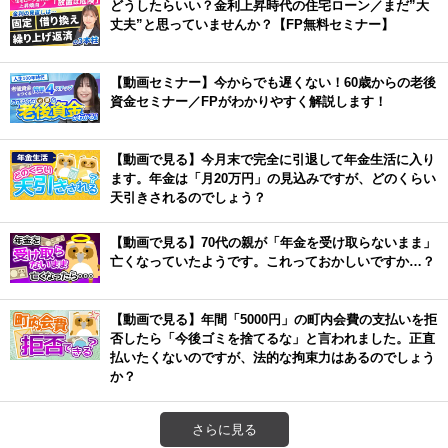
どうしたらいい？金利上昇時代の住宅ローン／まだ”大
丈夫”と思っていませんか？【FP無料セミナー】
【動画セミナー】今からでも遅くない！60歳からの老後
資金セミナー／FPがわかりやすく解説します！
【動画で見る】今月末で完全に引退して年金生活に入り
ます。年金は「月20万円」の見込みですが、どのくらい
天引きされるのでしょう？
【動画で見る】70代の親が「年金を受け取らないまま」
亡くなっていたようです。これっておかしいですか…？
【動画で見る】年間「5000円」の町内会費の支払いを拒
否したら「今後ゴミを捨てるな」と言われました。正直
払いたくないのですが、法的な拘束力はあるのでしょう
か？
さらに見る