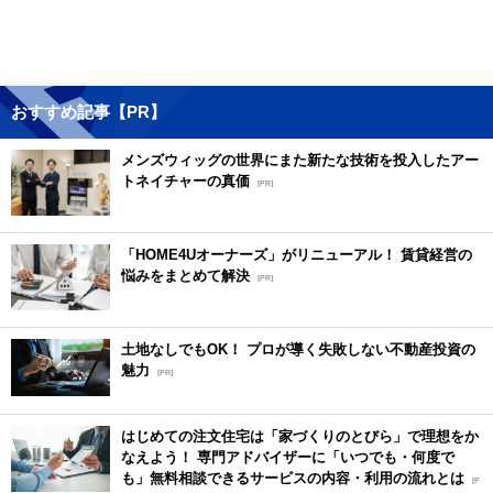
おすすめ記事【PR】
メンズウィッグの世界にまた新たな技術を投入したアー
トネイチャーの真価
[PR]
「HOME4Uオーナーズ」がリニューアル！ 賃貸経営の
悩みをまとめて解決
[PR]
土地なしでもOK！ プロが導く失敗しない不動産投資の
魅力
[PR]
はじめての注文住宅は「家づくりのとびら」で理想をか
なえよう！ 専門アドバイザーに「いつでも・何度で
も」無料相談できるサービスの内容・利用の流れとは
[P