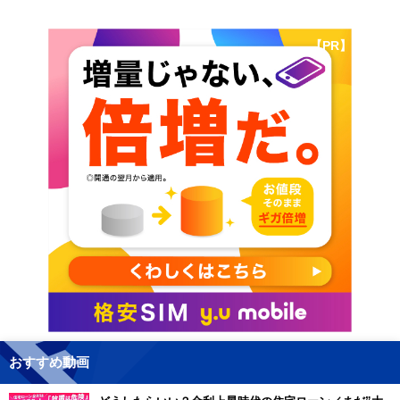
【PR】
おすすめ動画