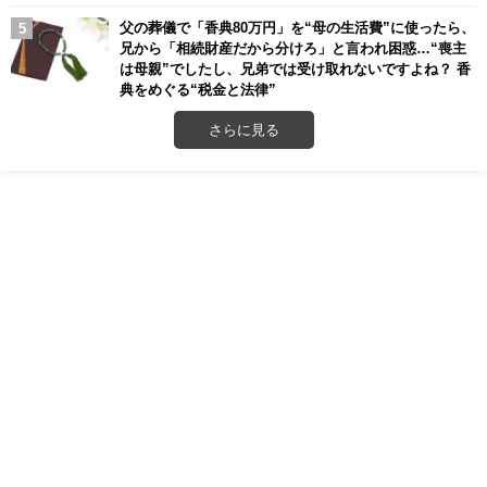
父の葬儀で「香典80万円」を“母の生活費”に使ったら、
兄から「相続財産だから分けろ」と言われ困惑…“喪主
は母親”でしたし、兄弟では受け取れないですよね？ 香
典をめぐる“税金と法律”
さらに見る