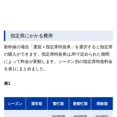
指定席にかかる費用
新幹線の場合「運賃＋指定席特急券」を選択すると指定席
の購入ができます。指定席特急券はJRで定められた期間
によって料金が変動します。シーズン別の指定席特急料金
を表1にまとめました。
表1
シーズン
通常期
繁忙期
最繁忙期
閑散期
200円増
400円増
200円引