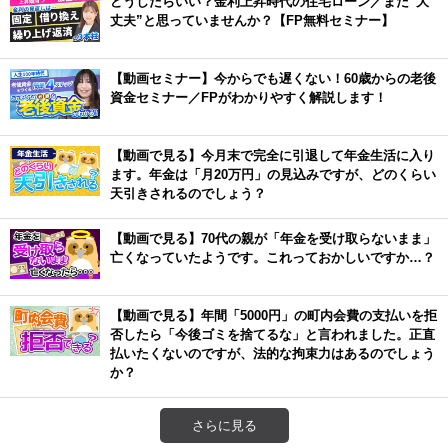
どうしたらいい？金利上昇時代の住宅ローン／まだ”大
丈夫”と思っていませんか？【FP無料セミナー】
【動画セミナー】今からでも遅くない！60歳からの老後
資金セミナー／FPがわかりやすく解説します！
【動画で見る】今月末で完全に引退して年金生活に入り
ます。年金は「月20万円」の見込みですが、どのくらい
天引きされるのでしょう？
【動画で見る】70代の親が「年金を受け取らないまま」
亡くなっていたようです。これっておかしいですか…？
【動画で見る】年間「5000円」の町内会費の支払いを拒
否したら「今後ゴミを捨てるな」と言われました。正直
払いたくないのですが、法的な拘束力はあるのでしょう
か？
さらに見る