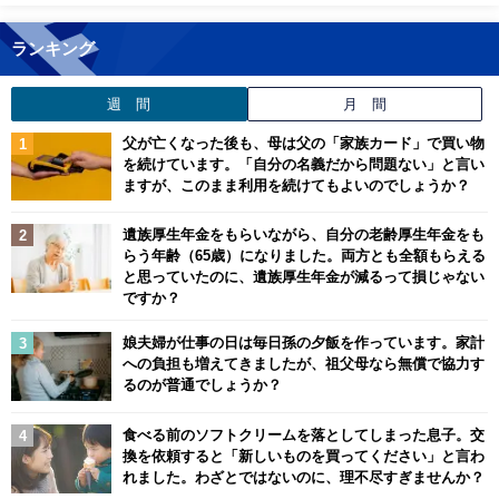
ランキング
週 間
月 間
父が亡くなった後も、母は父の「家族カード」で買い物
を続けています。「自分の名義だから問題ない」と言い
ますが、このまま利用を続けてもよいのでしょうか？
遺族厚生年金をもらいながら、自分の老齢厚生年金をも
らう年齢（65歳）になりました。両方とも全額もらえる
と思っていたのに、遺族厚生年金が減るって損じゃない
ですか？
娘夫婦が仕事の日は毎日孫の夕飯を作っています。家計
への負担も増えてきましたが、祖父母なら無償で協力す
るのが普通でしょうか？
食べる前のソフトクリームを落としてしまった息子。交
換を依頼すると「新しいものを買ってください」と言わ
れました。わざとではないのに、理不尽すぎませんか？