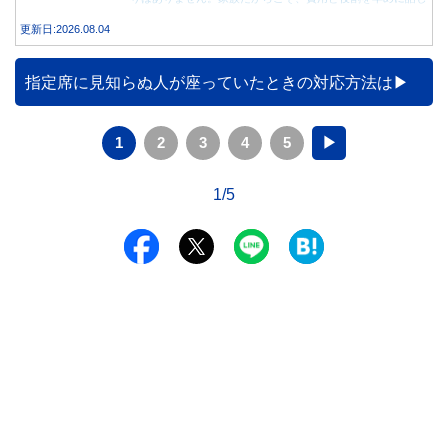
合うことが大切です。
更新日:2026.08.04
指定席に見知らぬ人が座っていたときの対応方法は
1
2
3
4
5
▶
1/5