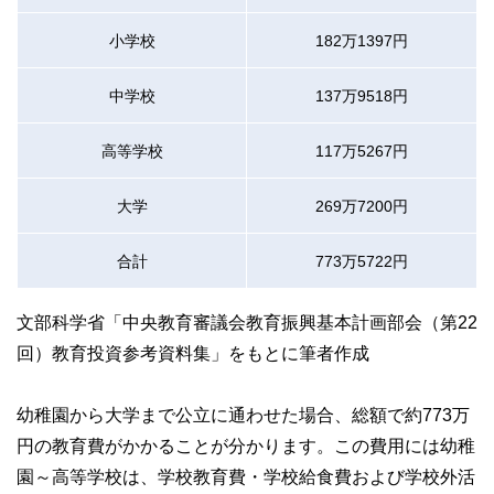
小学校
182万1397円
中学校
137万9518円
高等学校
117万5267円
大学
269万7200円
合計
773万5722円
文部科学省「中央教育審議会教育振興基本計画部会（第22
回）教育投資参考資料集」をもとに筆者作成
幼稚園から大学まで公立に通わせた場合、総額で約773万
円の教育費がかかることが分かります。この費用には幼稚
園～高等学校は、学校教育費・学校給食費および学校外活