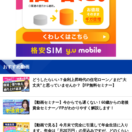
おすすめ動画
どうしたらいい？金利上昇時代の住宅ローン／まだ”大
丈夫”と思っていませんか？【FP無料セミナー】
【動画セミナー】今からでも遅くない！60歳からの老後
資金セミナー／FPがわかりやすく解説します！
【動画で見る】今月末で完全に引退して年金生活に入り
ます。年金は「月20万円」の見込みですが、どのくらい