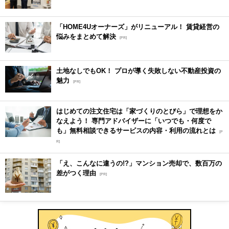
「HOME4Uオーナーズ」がリニューアル！ 賃貸経営の
悩みをまとめて解決
[PR]
土地なしでもOK！ プロが導く失敗しない不動産投資の
魅力
[PR]
はじめての注文住宅は「家づくりのとびら」で理想をか
なえよう！ 専門アドバイザーに「いつでも・何度で
も」無料相談できるサービスの内容・利用の流れとは
[P
R]
「え、こんなに違うの!?」マンション売却で、数百万の
差がつく理由
[PR]