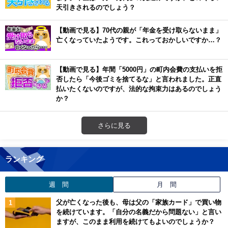
天引きされるのでしょう？
【動画で見る】70代の親が「年金を受け取らないまま」
亡くなっていたようです。これっておかしいですか…？
【動画で見る】年間「5000円」の町内会費の支払いを拒
否したら「今後ゴミを捨てるな」と言われました。正直
払いたくないのですが、法的な拘束力はあるのでしょう
か？
さらに見る
ランキング
週 間
月 間
父が亡くなった後も、母は父の「家族カード」で買い物
を続けています。「自分の名義だから問題ない」と言い
ますが、このまま利用を続けてもよいのでしょうか？