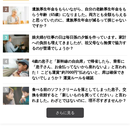
遺族厚生年金をもらいながら、自分の老齢厚生年金をも
らう年齢（65歳）になりました。両方とも全額もらえる
と思っていたのに、遺族厚生年金が減るって損じゃない
ですか？
娘夫婦が仕事の日は毎日孫の夕飯を作っています。家計
への負担も増えてきましたが、祖父母なら無償で協力す
るのが普通でしょうか？
4歳の息子と「新幹線の自由席」で帰省したら、乗客に
「息子さん、お金払ってないから座れないよ」と言われ
た！ こども運賃“約7000円”払わないと、席は確保でき
ないでしょうか？ 運賃ルールを確認
食べる前のソフトクリームを落としてしまった息子。交
換を依頼すると「新しいものを買ってください」と言わ
れました。わざとではないのに、理不尽すぎませんか？
さらに見る