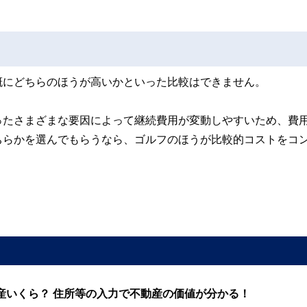
概にどちらのほうが高いかといった比較はできません。
ったさまざまな要因によって継続費用が変動しやすいため、費
ちらかを選んでもらうなら、ゴルフのほうが比較的コストをコ
産いくら？ 住所等の入力で不動産の価値が分かる！