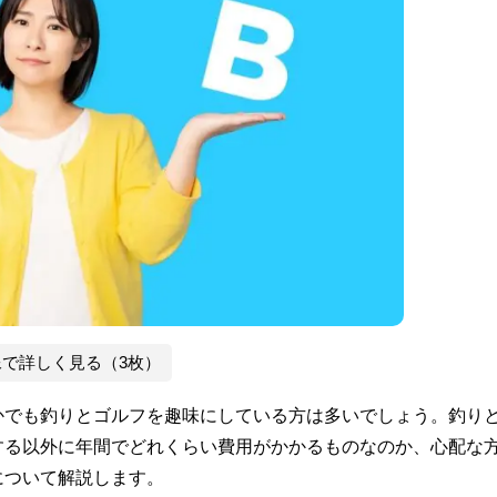
像で詳しく見る（3枚）
かでも釣りとゴルフを趣味にしている方は多いでしょう。釣り
する以外に年間でどれくらい費用がかかるものなのか、心配な
について解説します。