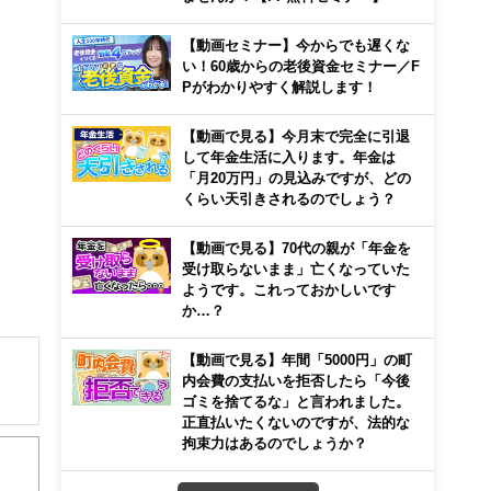
【動画セミナー】今からでも遅くな
い！60歳からの老後資金セミナー／F
Pがわかりやすく解説します！
【動画で見る】今月末で完全に引退
して年金生活に入ります。年金は
「月20万円」の見込みですが、どの
くらい天引きされるのでしょう？
【動画で見る】70代の親が「年金を
受け取らないまま」亡くなっていた
ようです。これっておかしいです
か…？
【動画で見る】年間「5000円」の町
内会費の支払いを拒否したら「今後
ゴミを捨てるな」と言われました。
正直払いたくないのですが、法的な
解でき
拘束力はあるのでしょうか？
画立