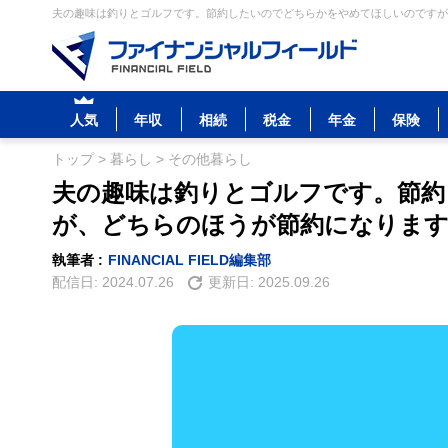
夫の趣味は釣りとゴルフです。節約したいのでどちらかをやめてほしいのですが、
人気
年収
相続
税金
年金
保険
トップ
>
暮らし
>
その他暮らし
夫の趣味は釣りとゴルフです。節
が、どちらのほうが節約になりま
執筆者 :
FINANCIAL FIELD編集部
配信日:
2024.07.26
更新日:
2025.09.26