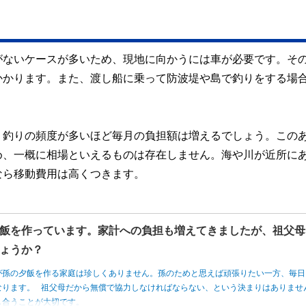
がないケースが多いため、現地に向かうには車が必要です。そ
かかります。また、渡し船に乗って防波堤や島で釣りをする場
、釣りの頻度が多いほど毎月の負担額は増えるでしょう。この
め、一概に相場といえるものは存在しません。海や川が近所に
なら移動費用は高くつきます。
飯を作っています。家計への負担も増えてきましたが、祖父母
ょうか？
が孫の夕飯を作る家庭は珍しくありません。孫のためと思えば頑張りたい一方、毎日
なります。 祖父母だから無償で協力しなければならない、という決まりはありませ
し合うことが大切です。