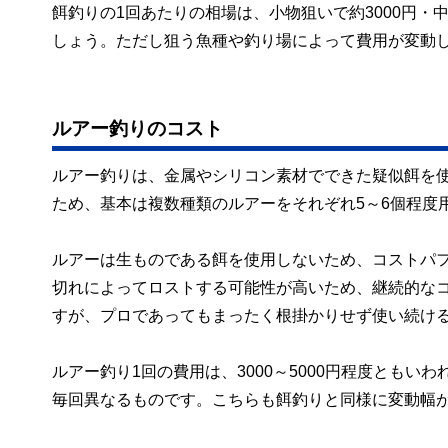
餌釣りの1回あたりの相場は、小物狙いで約3000円・
しょう。ただし狙う魚種や釣り場によって費用が変動
ルアー釣りのコスト
ルアー釣りは、金属やシリコン素材でできた疑似餌を
ため、基本は複数種類のルアーをそれぞれ5～6個程度
ルアーは生ものである餌を使用しないため、コストパ
切れによってロストする可能性が高いため、継続的な
すが、プロであってもまったく根掛かりせず使い続け
ルアー釣り1回の費用は、3000～5000円程度とも
毎回異なるものです。こちらも餌釣りと同様に変動幅