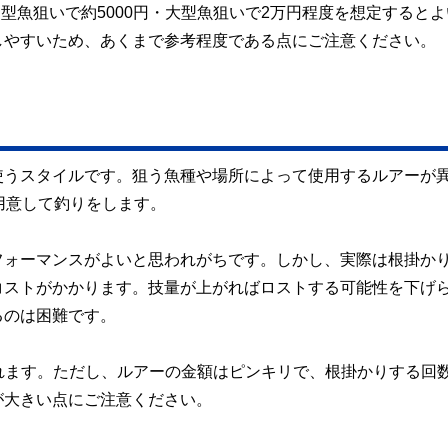
中型魚狙いで約5000円・大型魚狙いで2万円程度を想定すると
しやすいため、あくまで参考程度である点にご注意ください。
使うスタイルです。狙う魚種や場所によって使用するルアーが
用意して釣りをします。
フォーマンスがよいと思われがちです。しかし、実際は根掛か
コストがかかります。技量が上がればロストする可能性を下げ
るのは困難です。
いわれます。ただし、ルアーの金額はピンキリで、根掛かりする回
が大きい点にご注意ください。