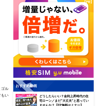
【PR】
おすすめ動画
とゴル
方もい
どうしたらいい？金利上昇時代の住
宅ローン／まだ”大丈夫”と思ってい
ませんか？【FP無料セミナー】