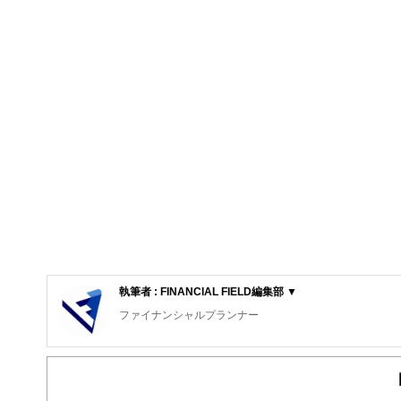
執筆者 : FINANCIAL FIELD編集部 ▼
ファイナンシャルプランナー
FinancialField編集部は、金融、経済に関する記
るようわかりやすく発信しています。
編集部のメンバーは、ファイナンシャルプランナーの資格