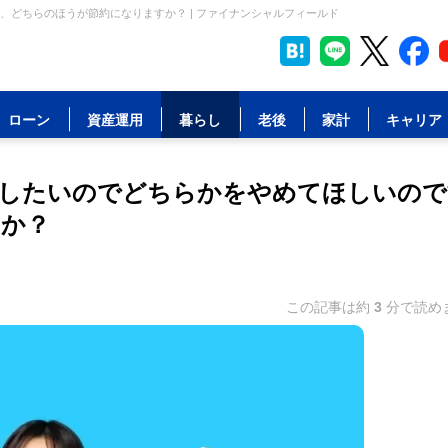
どちらのほうが節約になりますか？ | ファイナンシャルフィールド
ローン
資産運用
暮らし
老後
家計
キャリア
約したいのでどちらかをやめてほしいので
すか？
この記事は約
3
分で読め