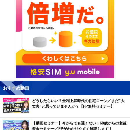
おすすめ動画
どうしたらいい？金利上昇時代の住宅ローン／まだ”大
丈夫”と思っていませんか？【FP無料セミナー】
【動画セミナー】今からでも遅くない！60歳からの老後
資金セミナー／FPがわかりやすく解説します！