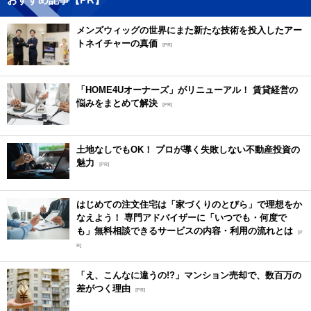
メンズウィッグの世界にまた新たな技術を投入したアー
トネイチャーの真価
[PR]
「HOME4Uオーナーズ」がリニューアル！ 賃貸経営の
悩みをまとめて解決
[PR]
土地なしでもOK！ プロが導く失敗しない不動産投資の
魅力
[PR]
はじめての注文住宅は「家づくりのとびら」で理想をか
なえよう！ 専門アドバイザーに「いつでも・何度で
も」無料相談できるサービスの内容・利用の流れとは
[P
R]
「え、こんなに違うの!?」マンション売却で、数百万の
差がつく理由
[PR]