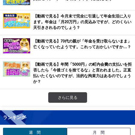
【動画で見る】今月末で完全に引退して年金生活に入り
ます。年金は「月20万円」の見込みですが、どのくらい
天引きされるのでしょう？
【動画で見る】70代の親が「年金を受け取らないまま」
亡くなっていたようです。これっておかしいですか…？
【動画で見る】年間「5000円」の町内会費の支払いを拒
否したら「今後ゴミを捨てるな」と言われました。正直
払いたくないのですが、法的な拘束力はあるのでしょう
か？
さらに見る
ランキング
週 間
月 間