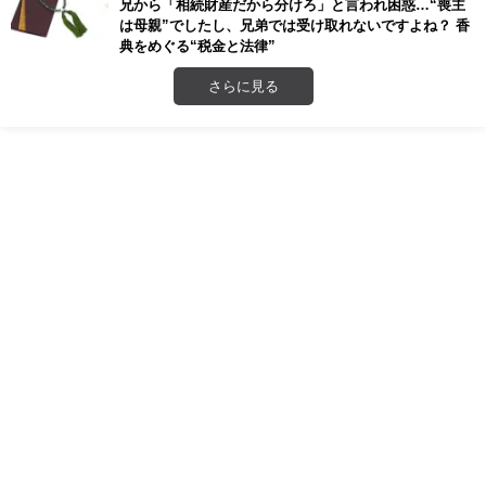
兄から「相続財産だから分けろ」と言われ困惑…“喪主
は母親”でしたし、兄弟では受け取れないですよね？ 香
典をめぐる“税金と法律”
さらに見る