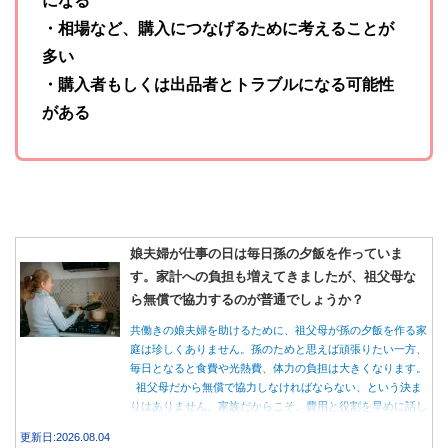
・相場など、購入につなげるために考えることが
多い
・購入者もしくは出品者とトラブルになる可能性
がある
娘夫婦が仕事の日は毎日孫の夕飯を作っていま
す。家計への負担も増えてきましたが、祖父母な
ら無償で協力するのが普通でしょうか？
共働きの娘夫婦を助けるために、祖父母が孫の夕飯を作る家
庭は珍しくありません。孫のためと思えば頑張りたい一方、
毎日となると食費や光熱費、体力の負担は大きくなります。
祖父母だから無償で協力しなければならない、という決ま
りはありません。家族だからこそ、費用と役割を早めに話し
合うことが大切です。
更新日:2026.08.04