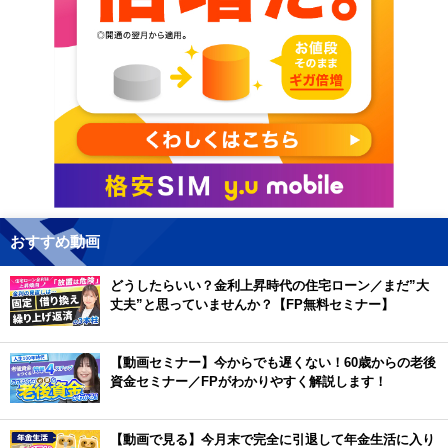
おすすめ動画
どうしたらいい？金利上昇時代の住宅ローン／まだ”大
丈夫”と思っていませんか？【FP無料セミナー】
【動画セミナー】今からでも遅くない！60歳からの老後
資金セミナー／FPがわかりやすく解説します！
【動画で見る】今月末で完全に引退して年金生活に入り