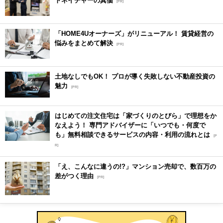
[PR]
「HOME4Uオーナーズ」がリニューアル！ 賃貸経営の
悩みをまとめて解決
[PR]
土地なしでもOK！ プロが導く失敗しない不動産投資の
魅力
[PR]
はじめての注文住宅は「家づくりのとびら」で理想をか
なえよう！ 専門アドバイザーに「いつでも・何度で
も」無料相談できるサービスの内容・利用の流れとは
[P
R]
「え、こんなに違うの!?」マンション売却で、数百万の
差がつく理由
[PR]