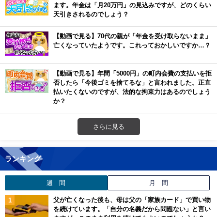
ます。年金は「月20万円」の見込みですが、どのくらい
天引きされるのでしょう？
【動画で見る】70代の親が「年金を受け取らないまま」
亡くなっていたようです。これっておかしいですか…？
【動画で見る】年間「5000円」の町内会費の支払いを拒
否したら「今後ゴミを捨てるな」と言われました。正直
払いたくないのですが、法的な拘束力はあるのでしょう
か？
さらに見る
ランキング
週 間
月 間
父が亡くなった後も、母は父の「家族カード」で買い物
を続けています。「自分の名義だから問題ない」と言い