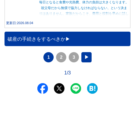
毎日となると食費や光熱費、体力の負担は大きくなります。
祖父母だから無償で協力しなければならない、という決ま
りはありません。家族だからこそ、費用と役割を早めに話し
合うことが大切です。
更新日:2026.08.04
破産の手続きをするべきか
1
2
3
▶
1/3