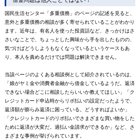
国民生活センター「多重債務」のページの記述を見ると、
意外と多重債務の相談が多く寄せられていることがわかり
ます。近年は、有名人を使った投資話など、きっかけはさ
さいなことで、ちょっとした興味から手を出したものの、
気づけばどうしようもなくなっているというケースもあ
り、本人を責めるだけでは問題は解決できません。
当該ページのよくある相談例として紹介されているのは、
「娘がヤミ金や消費者金融から借金しているようだ。返済
できない場合どこに相談したらいいか教えてほしい」「ク
レジットカード申込時からリボ払いの設定だったようで、
返済額が膨らみ返済に困っている。どうすればよいか」
「クレジットカードのリボ払いでさまざまな買い物をした
ために返済が大変だ。過払い金請求ができるか」など、さ
まざまな事例が挙げられています。