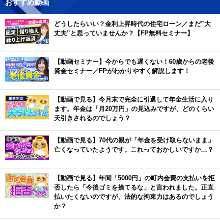
おすすめ動画
どうしたらいい？金利上昇時代の住宅ローン／まだ”大
丈夫”と思っていませんか？【FP無料セミナー】
【動画セミナー】今からでも遅くない！60歳からの老後
資金セミナー／FPがわかりやすく解説します！
【動画で見る】今月末で完全に引退して年金生活に入り
ます。年金は「月20万円」の見込みですが、どのくらい
天引きされるのでしょう？
【動画で見る】70代の親が「年金を受け取らないまま」
亡くなっていたようです。これっておかしいですか…？
【動画で見る】年間「5000円」の町内会費の支払いを拒
否したら「今後ゴミを捨てるな」と言われました。正直
払いたくないのですが、法的な拘束力はあるのでしょう
か？