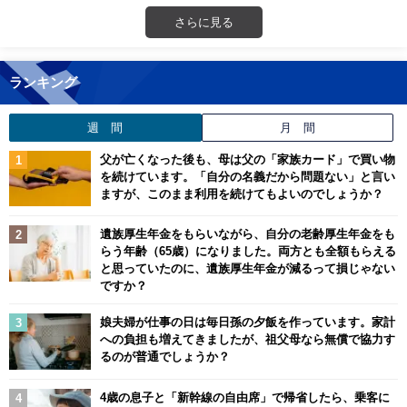
さらに見る
ランキング
週 間
月 間
父が亡くなった後も、母は父の「家族カード」で買い物
を続けています。「自分の名義だから問題ない」と言い
ますが、このまま利用を続けてもよいのでしょうか？
遺族厚生年金をもらいながら、自分の老齢厚生年金をも
らう年齢（65歳）になりました。両方とも全額もらえる
と思っていたのに、遺族厚生年金が減るって損じゃない
ですか？
娘夫婦が仕事の日は毎日孫の夕飯を作っています。家計
への負担も増えてきましたが、祖父母なら無償で協力す
るのが普通でしょうか？
4歳の息子と「新幹線の自由席」で帰省したら、乗客に