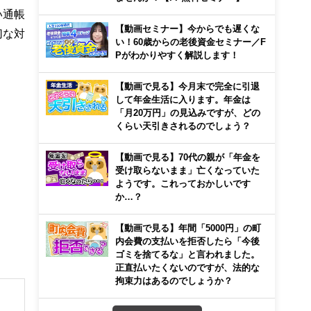
い通帳
【動画セミナー】今からでも遅くな
切な対
い！60歳からの老後資金セミナー／F
Pがわかりやすく解説します！
【動画で見る】今月末で完全に引退
して年金生活に入ります。年金は
「月20万円」の見込みですが、どの
くらい天引きされるのでしょう？
【動画で見る】70代の親が「年金を
受け取らないまま」亡くなっていた
ようです。これっておかしいです
か…？
【動画で見る】年間「5000円」の町
内会費の支払いを拒否したら「今後
ゴミを捨てるな」と言われました。
正直払いたくないのですが、法的な
拘束力はあるのでしょうか？