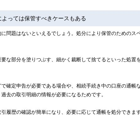
によっては保管すべきケースもある
的に問題はないといえるでしょう。処分により保管のためのス
重要な部分を塗りつぶす、細かく裁断して捨てるといった処置
どで確定申告が必要である場合や、相続手続き中の口座の通帳
、過去の取引明細の情報が必要になるためです。
取引履歴の確認が簡単になり、必要に応じて通帳を処分できま