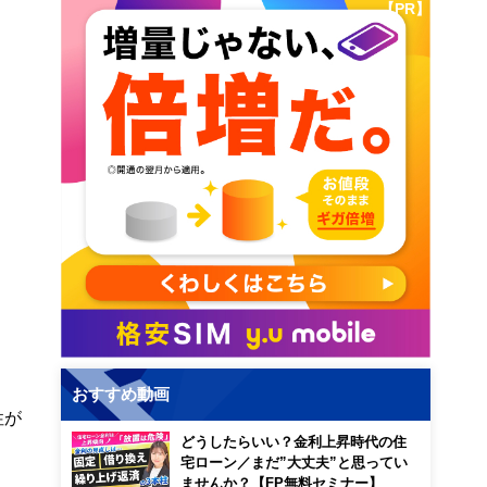
【PR】
おすすめ動画
性が
どうしたらいい？金利上昇時代の住
宅ローン／まだ”大丈夫”と思ってい
ませんか？【FP無料セミナー】