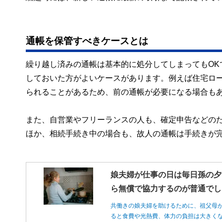
通帳を保管すべきケースとは
繰り越し済みの通帳は基本的に処分してしまってもOK
しておいた方がよいケースがあります。例えば住宅ロ
られることがあるため、前の通帳が必要になる場合も
また、自営業やフリーランスの人も、確定申告などのた
ほか、相続手続き中の場合も、故人の通帳は手続きが
娘夫婦が仕事の日は毎日孫の夕
ら無償で協力するのが普通でし
共働きの娘夫婦を助けるために、祖父母
ると食費や光熱費、体力の負担は大きく