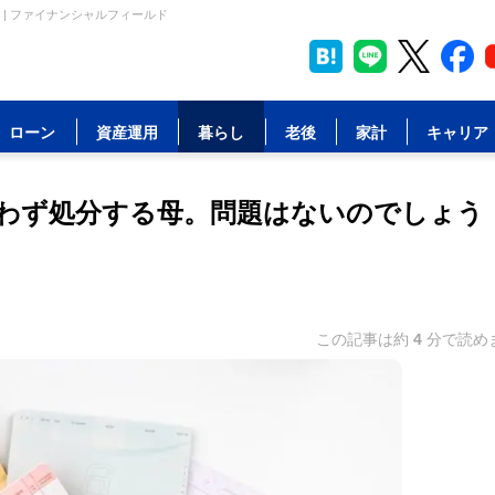
| ファイナンシャルフィールド
ローン
資産運用
暮らし
老後
家計
キャリア
わず処分する母。問題はないのでしょう
この記事は約
4
分で読め