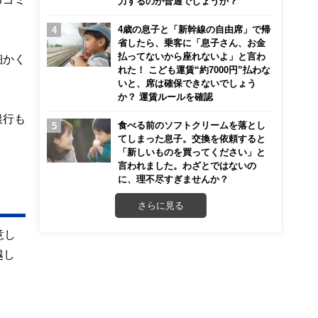
力するのが普通でしょうか？
4歳の息子と「新幹線の自由席」で帰
省したら、乗客に「息子さん、お金
払ってないから座れないよ」と言わ
細かく
れた！ こども運賃“約7000円”払わな
いと、席は確保できないでしょう
か？ 運賃ルールを確認
銀行も
食べる前のソフトクリームを落とし
てしまった息子。交換を依頼すると
「新しいものを買ってください」と
言われました。わざとではないの
に、理不尽すぎませんか？
さらに見る
意し
越し