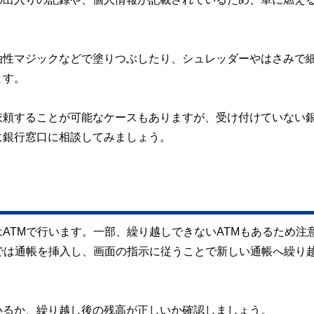
油性マジックなどで塗りつぶしたり、シュレッダーやはさみで
ます。
依頼することが可能なケースもありますが、受け付けていない
に銀行窓口に相談してみましょう。
ATMで行います。一部、繰り越しできないATMもあるため注
では通帳を挿入し、画面の指示に従うことで新しい通帳へ繰り
いるか、繰り越し後の残高が正しいか確認しましょう。