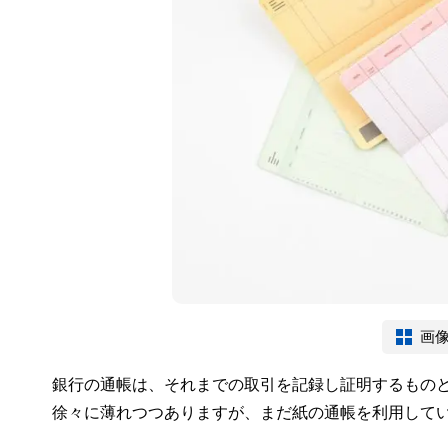
画
銀行の通帳は、それまでの取引を記録し証明するもの
徐々に薄れつつありますが、まだ紙の通帳を利用して