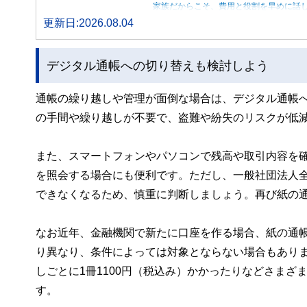
家族だからこそ、費用と役割を早めに話
更新日:2026.08.04
デジタル通帳への切り替えも検討しよう
通帳の繰り越しや管理が面倒な場合は、デジタル通帳
の手間や繰り越しが不要で、盗難や紛失のリスクが低
また、スマートフォンやパソコンで残高や取引内容を確
を照会する場合にも便利です。ただし、一般社団法人
できなくなるため、慎重に判断しましょう。再び紙の
なお近年、金融機関で新たに口座を作る場合、紙の通
り異なり、条件によっては対象とならない場合もありま
しごとに1冊1100円（税込み）かかったりなどさま
す。