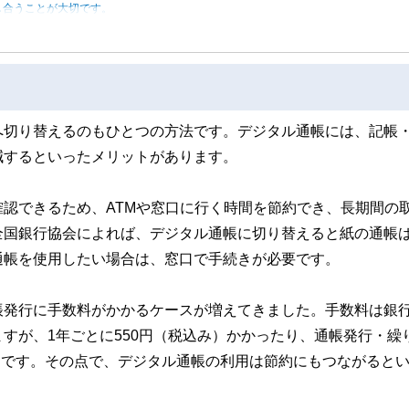
し合うことが大切です。
へ切り替えるのもひとつの方法です。デジタル通帳には、記帳
減するといったメリットがあります。
認できるため、ATMや窓口に行く時間を節約でき、長期間の
全国銀行協会によれば、デジタル通帳に切り替えると紙の通帳
通帳を使用したい場合は、窓口で手続きが必要です。
帳発行に手数料がかかるケースが増えてきました。手数料は銀
すが、1年ごとに550円（税込み）かかったり、通帳発行・繰
ざまです。その点で、デジタル通帳の利用は節約にもつながると