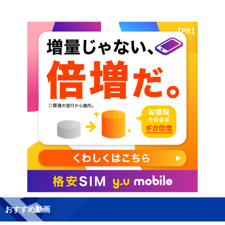
【PR】
おすすめ動画