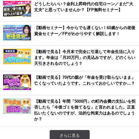
どうしたらいい？金利上昇時代の住宅ローン／まだ”大
丈夫”と思っていませんか？【FP無料セミナー】
【動画セミナー】今からでも遅くない！60歳からの老後
資金セミナー／FPがわかりやすく解説します！
【動画で見る】今月末で完全に引退して年金生活に入り
ます。年金は「月20万円」の見込みですが、どのくらい
天引きされるのでしょう？
【動画で見る】70代の親が「年金を受け取らないまま」
亡くなっていたようです。これっておかしいですか…？
【動画で見る】年間「5000円」の町内会費の支払いを拒
否したら「今後ゴミを捨てるな」と言われました。正直
払いたくないのですが、法的な拘束力はあるのでしょう
か？
さらに見る