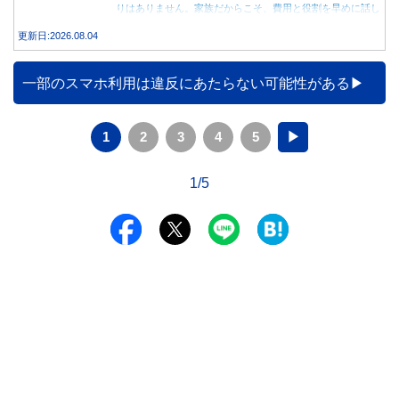
りはありません。家族だからこそ、費用と役割を早めに話し
合うことが大切です。
更新日:2026.08.04
一部のスマホ利用は違反にあたらない可能性がある
1
2
3
4
5
▶
1/5