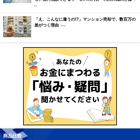
R]
「え、こんなに違うの!?」マンション売却で、数百万の
差がつく理由
[PR]
商品比較