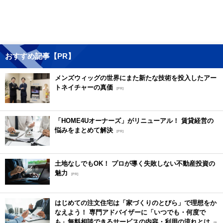
おすすめ記事【PR】
メンズウィッグの世界にまた新たな技術を投入したアー
トネイチャーの真価
[PR]
「HOME4Uオーナーズ」がリニューアル！ 賃貸経営の
悩みをまとめて解決
[PR]
土地なしでもOK！ プロが導く失敗しない不動産投資の
魅力
[PR]
はじめての注文住宅は「家づくりのとびら」で理想をか
なえよう！ 専門アドバイザーに「いつでも・何度で
も」無料相談できるサービスの内容・利用の流れとは
[P