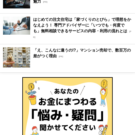
魅力
[PR]
はじめての注文住宅は「家づくりのとびら」で理想をか
なえよう！ 専門アドバイザーに「いつでも・何度で
も」無料相談できるサービスの内容・利用の流れとは
[P
R]
「え、こんなに違うの!?」マンション売却で、数百万の
差がつく理由
[PR]