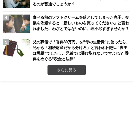
るのが普通でしょうか？
食べる前のソフトクリームを落としてしまった息子。交
換を依頼すると「新しいものを買ってください」と言わ
れました。わざとではないのに、理不尽すぎませんか？
父の葬儀で「香典80万円」を“母の生活費”に使ったら、
兄から「相続財産だから分けろ」と言われ困惑…“喪主
は母親”でしたし、兄弟では受け取れないですよね？ 香
典をめぐる“税金と法律”
さらに見る