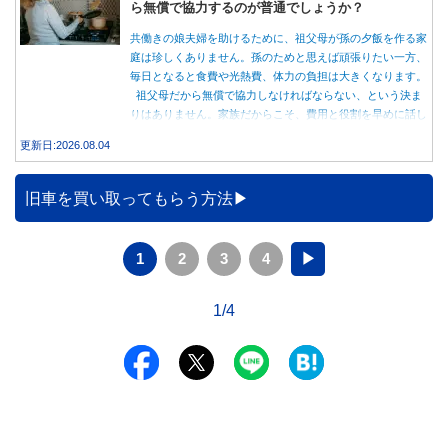
ら無償で協力するのが普通でしょうか？
共働きの娘夫婦を助けるために、祖父母が孫の夕飯を作る家
庭は珍しくありません。孫のためと思えば頑張りたい一方、
毎日となると食費や光熱費、体力の負担は大きくなります。
祖父母だから無償で協力しなければならない、という決ま
りはありません。家族だからこそ、費用と役割を早めに話し
合うことが大切です。
更新日:2026.08.04
旧車を買い取ってもらう方法
1
2
3
4
▶
1/4