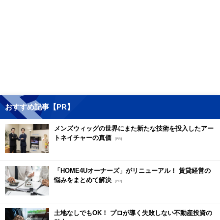
おすすめ記事【PR】
メンズウィッグの世界にまた新たな技術を投入したアー
トネイチャーの真価
[PR]
「HOME4Uオーナーズ」がリニューアル！ 賃貸経営の
悩みをまとめて解決
[PR]
土地なしでもOK！ プロが導く失敗しない不動産投資の