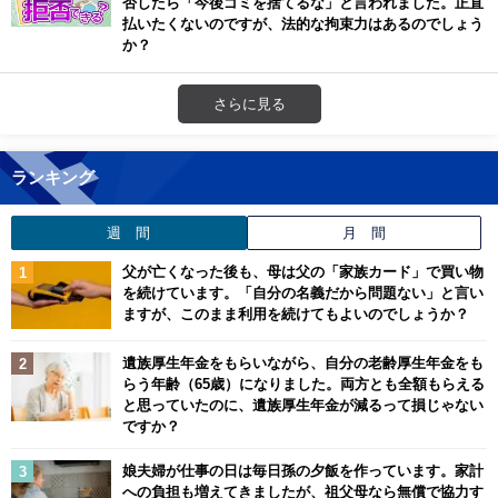
否したら「今後ゴミを捨てるな」と言われました。正直
払いたくないのですが、法的な拘束力はあるのでしょう
か？
さらに見る
ランキング
週 間
月 間
父が亡くなった後も、母は父の「家族カード」で買い物
を続けています。「自分の名義だから問題ない」と言い
ますが、このまま利用を続けてもよいのでしょうか？
遺族厚生年金をもらいながら、自分の老齢厚生年金をも
らう年齢（65歳）になりました。両方とも全額もらえる
と思っていたのに、遺族厚生年金が減るって損じゃない
ですか？
娘夫婦が仕事の日は毎日孫の夕飯を作っています。家計
への負担も増えてきましたが、祖父母なら無償で協力す