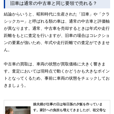
旧車は通常の中古車と同じ要領で売れる？
結論からいうと、昭和時代に生産された「旧車」や「クラ
シックカー」と呼ばれる類の車は、通常の中古車と評価軸
が異なります。通常、中古車を売却するときは年式や走行
距離をもとに査定を行いますが、旧車の場合はコレクショ
ンの要素が強いため、年式や走行距離での査定ができませ
ん。
中古車の買取は、車両の状態が買取価格に大きく響きま
す。査定においては現時点で動くかどうかも大きなポイン
トとなってくるため、事前に車両の状態をチェックしてお
きましょう。
娘夫婦が仕事の日は毎日孫の夕飯を作っていま
す。家計への負担も増えてきましたが、祖父母な