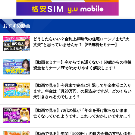
おすすめ動画
どうしたらいい？金利上昇時代の住宅ローン／まだ”大
丈夫”と思っていませんか？【FP無料セミナー】
【動画セミナー】今からでも遅くない！60歳からの老後
資金セミナー／FPがわかりやすく解説します！
【動画で見る】今月末で完全に引退して年金生活に入り
ます。年金は「月20万円」の見込みですが、どのくらい
天引きされるのでしょう？
【動画で見る】70代の親が「年金を受け取らないまま」
亡くなっていたようです。これっておかしいですか…？
【動画で見る】年間「5000円」の町内会費の支払いを拒