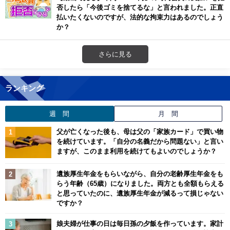
否したら「今後ゴミを捨てるな」と言われました。正直
払いたくないのですが、法的な拘束力はあるのでしょう
か？
さらに見る
ランキング
週 間
月 間
父が亡くなった後も、母は父の「家族カード」で買い物
を続けています。「自分の名義だから問題ない」と言い
ますが、このまま利用を続けてもよいのでしょうか？
遺族厚生年金をもらいながら、自分の老齢厚生年金をも
らう年齢（65歳）になりました。両方とも全額もらえる
と思っていたのに、遺族厚生年金が減るって損じゃない
ですか？
娘夫婦が仕事の日は毎日孫の夕飯を作っています。家計