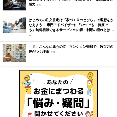
魅力
[PR]
はじめての注文住宅は「家づくりのとびら」で理想をか
なえよう！ 専門アドバイザーに「いつでも・何度で
も」無料相談できるサービスの内容・利用の流れとは
[P
R]
「え、こんなに違うの!?」マンション売却で、数百万の
差がつく理由
[PR]