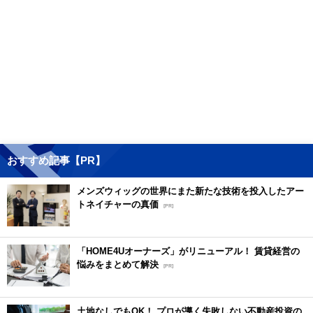
おすすめ記事【PR】
メンズウィッグの世界にまた新たな技術を投入したアー
トネイチャーの真価
[PR]
「HOME4Uオーナーズ」がリニューアル！ 賃貸経営の
悩みをまとめて解決
[PR]
土地なしでもOK！ プロが導く失敗しない不動産投資の