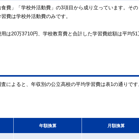
給食費」「学校外活動費」の3項目から成り立っています。その
学習費は学校外活動費のみです。
は20万3710円、学校教育費と合計した学習費総額は平均51
調査によると、年収別の公立高校の平均学習費は表1の通りです
年額換算
月額換算