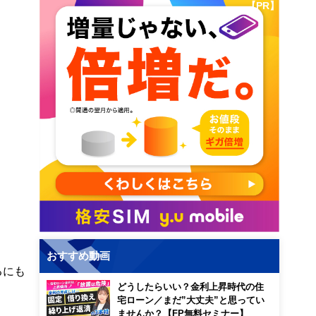
【PR】
おすすめ動画
るにも
どうしたらいい？金利上昇時代の住
宅ローン／まだ”大丈夫”と思ってい
ませんか？【FP無料セミナー】