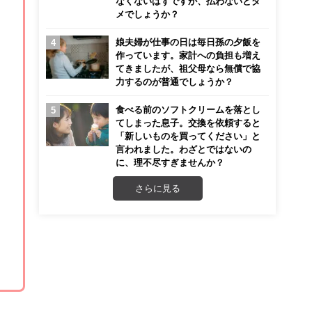
なくないはずですが、払わないとダ
メでしょうか？
娘夫婦が仕事の日は毎日孫の夕飯を
作っています。家計への負担も増え
てきましたが、祖父母なら無償で協
力するのが普通でしょうか？
食べる前のソフトクリームを落とし
てしまった息子。交換を依頼すると
「新しいものを買ってください」と
言われました。わざとではないの
に、理不尽すぎませんか？
さらに見る