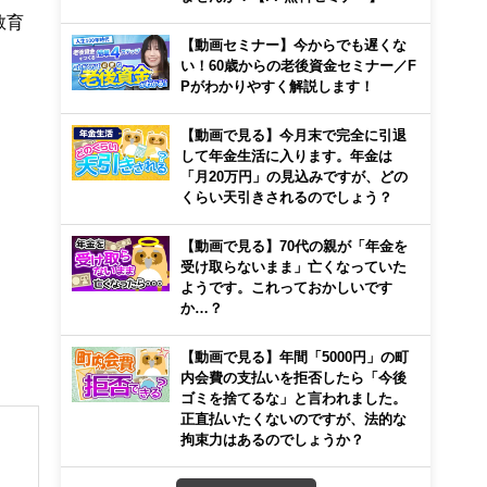
教育
【動画セミナー】今からでも遅くな
い！60歳からの老後資金セミナー／F
Pがわかりやすく解説します！
【動画で見る】今月末で完全に引退
して年金生活に入ります。年金は
「月20万円」の見込みですが、どの
くらい天引きされるのでしょう？
【動画で見る】70代の親が「年金を
受け取らないまま」亡くなっていた
ようです。これっておかしいです
か…？
【動画で見る】年間「5000円」の町
内会費の支払いを拒否したら「今後
ゴミを捨てるな」と言われました。
正直払いたくないのですが、法的な
拘束力はあるのでしょうか？