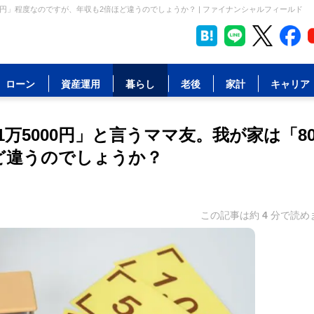
0円」程度なのですが、年収も2倍ほど違うのでしょうか？ | ファイナンシャルフィールド
ローン
資産運用
暮らし
老後
家計
キャリア
5000円」と言うママ友。我が家は「80
ど違うのでしょうか？
この記事は約
4
分で読め