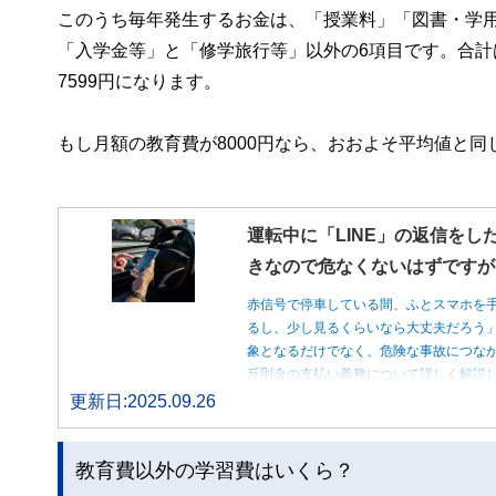
このうち毎年発生するお金は、「授業料」「図書・学
「入学金等」と「修学旅行等」以外の6項目です。合計は2
7599円になります。
もし月額の教育費が8000円なら、おおよそ平均値と同
運転中に「LINE」の返信をし
きなので危なくないはずですが
赤信号で停車している間、ふとスマホを
るし、少し見るくらいなら大丈夫だろう
象となるだけでなく、危険な事故につな
反則金の支払い義務について詳しく解説
更新日:2025.09.26
教育費以外の学習費はいくら？