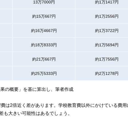
13万7000円
約1万1417円
約15万667円
約1万2556円
約16万4667円
約1万3722円
約18万8333円
約1万5694円
約21万667円
約1万7556円
約25万5333円
約2万1278円
結果の概要」を基に算出し、筆者作成
学習費は2倍近く差があります。学校教育費以外にかけている費用
差も大きい可能性はあるでしょう。