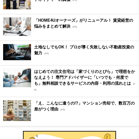
[PR]
「HOME4Uオーナーズ」がリニューアル！ 賃貸経営の
悩みをまとめて解決
[PR]
土地なしでもOK！ プロが導く失敗しない不動産投資の
魅力
[PR]
はじめての注文住宅は「家づくりのとびら」で理想をか
なえよう！ 専門アドバイザーに「いつでも・何度で
も」無料相談できるサービスの内容・利用の流れとは
[P
R]
「え、こんなに違うの!?」マンション売却で、数百万の
差がつく理由
[PR]