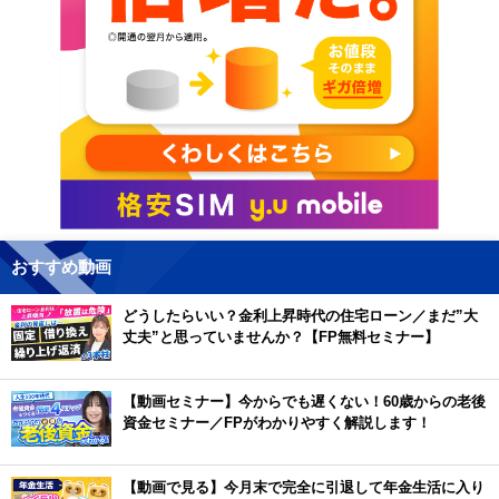
おすすめ動画
どうしたらいい？金利上昇時代の住宅ローン／まだ”大
丈夫”と思っていませんか？【FP無料セミナー】
【動画セミナー】今からでも遅くない！60歳からの老後
資金セミナー／FPがわかりやすく解説します！
【動画で見る】今月末で完全に引退して年金生活に入り