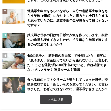
遺族厚生年金をもらいながら、自分の老齢厚生年金をも
らう年齢（65歳）になりました。両方とも全額もらえる
と思っていたのに、遺族厚生年金が減るって損じゃない
ですか？
娘夫婦が仕事の日は毎日孫の夕飯を作っています。家計
への負担も増えてきましたが、祖父母なら無償で協力す
るのが普通でしょうか？
4歳の息子と「新幹線の自由席」で帰省したら、乗客に
「息子さん、お金払ってないから座れないよ」と言われ
た！ こども運賃“約7000円”払わないと、席は確保でき
ないでしょうか？ 運賃ルールを確認
食べる前のソフトクリームを落としてしまった息子。交
換を依頼すると「新しいものを買ってください」と言わ
れました。わざとではないのに、理不尽すぎませんか？
さらに見る