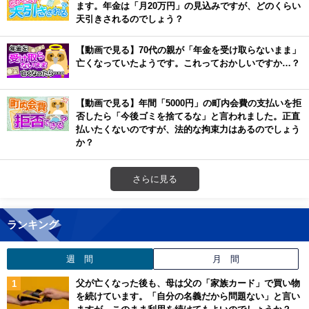
ます。年金は「月20万円」の見込みですが、どのくらい
天引きされるのでしょう？
【動画で見る】70代の親が「年金を受け取らないまま」
亡くなっていたようです。これっておかしいですか…？
【動画で見る】年間「5000円」の町内会費の支払いを拒
否したら「今後ゴミを捨てるな」と言われました。正直
払いたくないのですが、法的な拘束力はあるのでしょう
か？
さらに見る
ランキング
週 間
月 間
父が亡くなった後も、母は父の「家族カード」で買い物
を続けています。「自分の名義だから問題ない」と言い
ますが、このまま利用を続けてもよいのでしょうか？