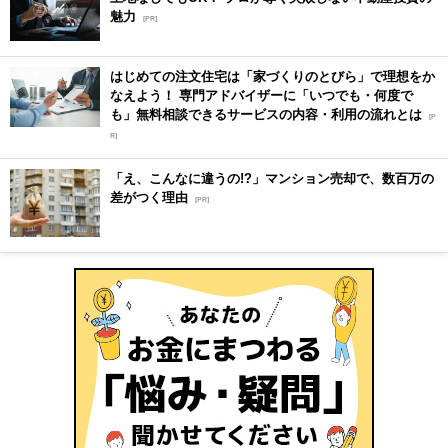
魅力
[PR]
はじめての注文住宅は「家づくりのとびら」で理想をか
なえよう！ 専門アドバイザーに「いつでも・何度で
も」無料相談できるサービスの内容・利用の流れとは
[P
R]
「え、こんなに違うの!?」マンション売却で、数百万の
差がつく理由
[PR]