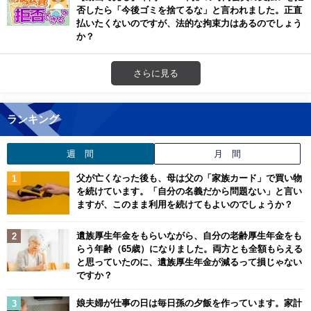
否したら「今後ゴミを捨てるな」と言われました。正直
払いたくないのですが、法的な拘束力はあるのでしょう
か？
さらに見る
ランキング
週 間
月 間
父が亡くなった後も、母は父の「家族カード」で買い物
を続けています。「自分の名義だから問題ない」と言い
ますが、このまま利用を続けてもよいのでしょうか？
遺族厚生年金をもらいながら、自分の老齢厚生年金をも
らう年齢（65歳）になりました。両方とも全額もらえる
と思っていたのに、遺族厚生年金が減るって損じゃない
ですか？
娘夫婦が仕事の日は毎日孫の夕飯を作っています。家計