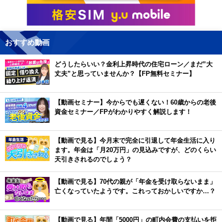
おすすめ動画
どうしたらいい？金利上昇時代の住宅ローン／まだ”大
丈夫”と思っていませんか？【FP無料セミナー】
【動画セミナー】今からでも遅くない！60歳からの老後
資金セミナー／FPがわかりやすく解説します！
【動画で見る】今月末で完全に引退して年金生活に入り
ます。年金は「月20万円」の見込みですが、どのくらい
天引きされるのでしょう？
【動画で見る】70代の親が「年金を受け取らないまま」
亡くなっていたようです。これっておかしいですか…？
【動画で見る】年間「5000円」の町内会費の支払いを拒