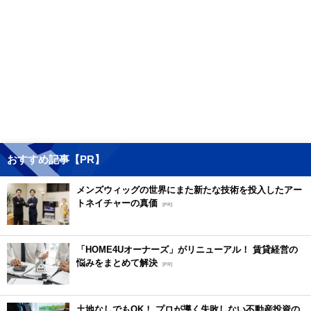
おすすめ記事【PR】
メンズウィッグの世界にまた新たな技術を投入したアー
トネイチャーの真価
[PR]
「HOME4Uオーナーズ」がリニューアル！ 賃貸経営の
悩みをまとめて解決
[PR]
土地なしでもOK！ プロが導く失敗しない不動産投資の