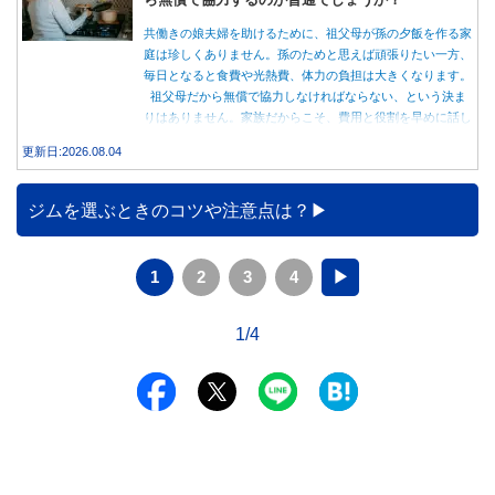
共働きの娘夫婦を助けるために、祖父母が孫の夕飯を作る家
庭は珍しくありません。孫のためと思えば頑張りたい一方、
毎日となると食費や光熱費、体力の負担は大きくなります。
祖父母だから無償で協力しなければならない、という決ま
りはありません。家族だからこそ、費用と役割を早めに話し
合うことが大切です。
更新日:2026.08.04
ジムを選ぶときのコツや注意点は？
1
2
3
4
▶
1/4