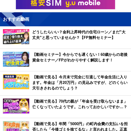
おすすめ動画
どうしたらいい？金利上昇時代の住宅ローン／まだ”大
丈夫”と思っていませんか？【FP無料セミナー】
【動画セミナー】今からでも遅くない！60歳からの老後
資金セミナー／FPがわかりやすく解説します！
【動画で見る】今月末で完全に引退して年金生活に入り
ます。年金は「月20万円」の見込みですが、どのくらい
天引きされるのでしょう？
【動画で見る】70代の親が「年金を受け取らないまま」
亡くなっていたようです。これっておかしいですか…？
【動画で見る】年間「5000円」の町内会費の支払いを拒
否したら「今後ゴミを捨てるな」と言われました。正直