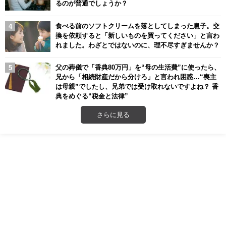
るのが普通でしょうか？
食べる前のソフトクリームを落としてしまった息子。交
換を依頼すると「新しいものを買ってください」と言わ
れました。わざとではないのに、理不尽すぎませんか？
父の葬儀で「香典80万円」を“母の生活費”に使ったら、
兄から「相続財産だから分けろ」と言われ困惑…“喪主
は母親”でしたし、兄弟では受け取れないですよね？ 香
典をめぐる“税金と法律”
さらに見る