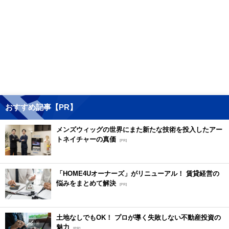
おすすめ記事【PR】
メンズウィッグの世界にまた新たな技術を投入したアー
トネイチャーの真価
[PR]
「HOME4Uオーナーズ」がリニューアル！ 賃貸経営の
悩みをまとめて解決
[PR]
土地なしでもOK！ プロが導く失敗しない不動産投資の
魅力
[PR]