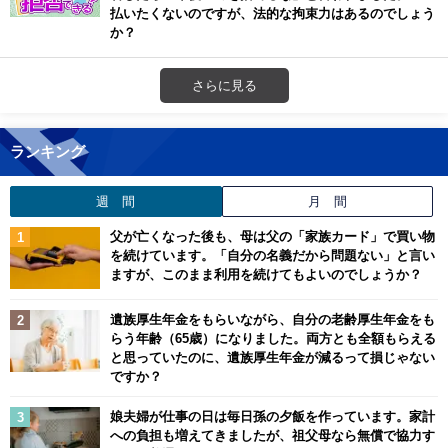
払いたくないのですが、法的な拘束力はあるのでしょう
か？
さらに見る
ランキング
週 間
月 間
父が亡くなった後も、母は父の「家族カード」で買い物
を続けています。「自分の名義だから問題ない」と言い
ますが、このまま利用を続けてもよいのでしょうか？
遺族厚生年金をもらいながら、自分の老齢厚生年金をも
らう年齢（65歳）になりました。両方とも全額もらえる
と思っていたのに、遺族厚生年金が減るって損じゃない
ですか？
娘夫婦が仕事の日は毎日孫の夕飯を作っています。家計
への負担も増えてきましたが、祖父母なら無償で協力す