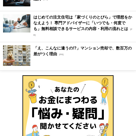
はじめての注文住宅は「家づくりのとびら」で理想をか
なえよう！ 専門アドバイザーに「いつでも・何度で
も」無料相談できるサービスの内容・利用の流れとは
[P
R]
「え、こんなに違うの!?」マンション売却で、数百万の
差がつく理由
[PR]