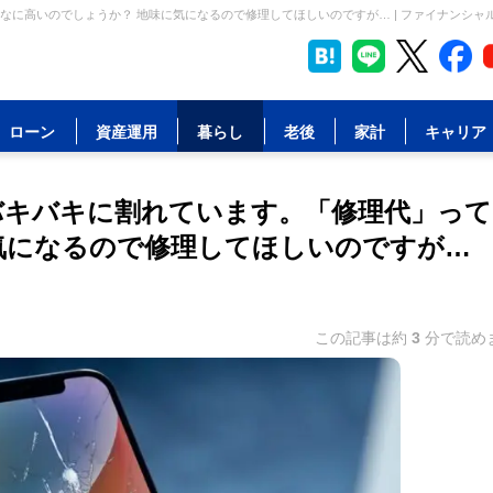
んなに高いのでしょうか？ 地味に気になるので修理してほしいのですが… | ファイナンシャ
ローン
資産運用
暮らし
老後
家計
キャリア
とバキバキに割れています。「修理代」っ
気になるので修理してほしいのですが…
この記事は約
3
分で読め