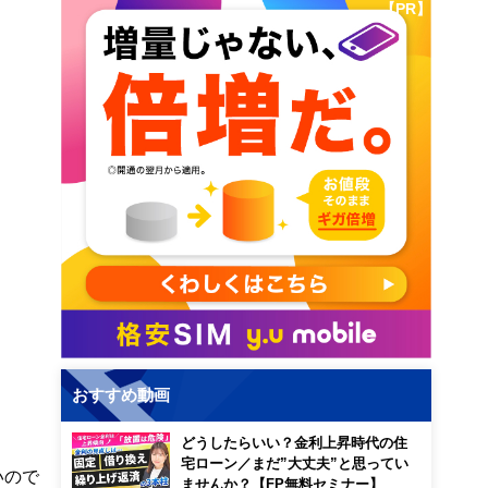
【PR】
おすすめ動画
どうしたらいい？金利上昇時代の住
宅ローン／まだ”大丈夫”と思ってい
いので
ませんか？【FP無料セミナー】