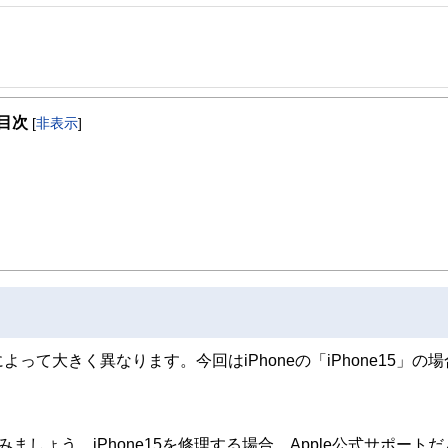
目次
[
非表示
]
て大きく異なります。今回はiPhoneの「iPhone15」の場
てみましょう。iPhone15を修理する場合、Apple公式サポート