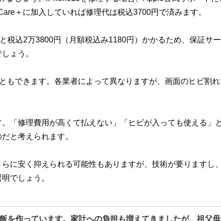
eCare＋に加入していれば修理代は税込3700円で済みます。
入すると税込2万3800円（月額税込み1180円）かかるため、保証サ
でしょう。
ることもできます。各業者によって異なりますが、画面のヒビ割れ
す。「修理費用が高くて払えない」「ヒビが入っても使える」
のだと考えられます。
さらに安く抑えられる可能性もありますが、技術が要りますし
賢明でしょう。
飯を作っています。家計への負担も増えてきましたが、祖父母