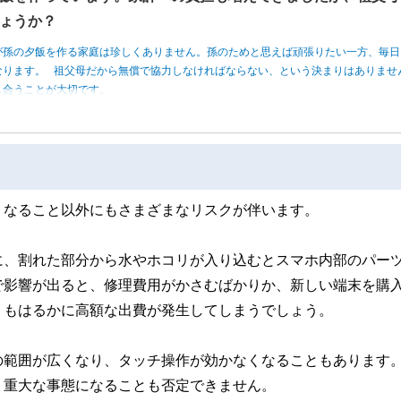
ょうか？
が孫の夕飯を作る家庭は珍しくありません。孫のためと思えば頑張りたい一方、毎日
なります。 祖父母だから無償で協力しなければならない、という決まりはありませ
し合うことが大切です。
くなること以外にもさまざまなリスクが伴います。
に、割れた部分から水やホコリが入り込むとスマホ内部のパー
で影響が出ると、修理費用がかさむばかりか、新しい端末を購
りもはるかに高額な出費が発生してしまうでしょう。
の範囲が広くなり、タッチ操作が効かなくなることもあります
、重大な事態になることも否定できません。