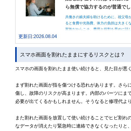
ら無償で協力するのが普通でし
共働きの娘夫婦を助けるために、祖父母
ると食費や光熱費、体力の負担は大きく
家族だからこそ、費用と役割を早めに話
更新日:2026.08.04
スマホ画面を割れたままにするリスクとは？
スマホの画面を割れたまま使い続けると、見た目が悪
まず割れた画面が指を傷つける恐れがあります。さら
傷し、故障のリスクが高まります。内部のパーツにま
必要が出てくるかもしれません。そうなると修理代よ
また割れた画面を放置して使い続けることでヒビ割れ
なデータが消えたり緊急時に連絡できなくなったりと