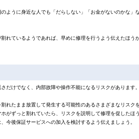
例のように身近な人でも「だらしない」「お金がないのかな」
が割れているようであれば、早めに修理を行うよう伝えたほう
悪さだけでなく、内部故障や操作不能になるリスクがあります
を割れたまま放置して発生する可能性のあるさまざまなリスク
マホがずっと割れていたら、リスクを説明して修理を促したほ
は、今後保証サービスへの加入を検討するよう伝えましょう。