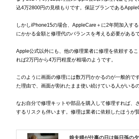
込4万2800円の見積もりです。保証プランであるAppl
しかしiPhone15の場合、AppleCare＋に2年間加
にかかる金額と修理代のバランスを考える必要がある
Apple公式以外にも、他の修理業者に修理を依頼す
れば2万円から4万円程度が相場のようです。
このように画面の修理には数万円かかるのが一般的で
た理由で、画面が割れたまま使い続けている人がいる
なお自分で修理キットや部品を購入して修理すれば、
するリスクも伴います。修理は業者に依頼したほうが
娘夫婦が仕事の日は毎日孫の夕