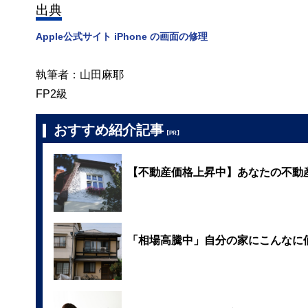
出典
Apple公式サイト iPhone の画面の修理
執筆者：山田麻耶
FP2級
おすすめ紹介記事
【PR】
【不動産価格上昇中】あなたの不動
「相場高騰中」自分の家にこんなに