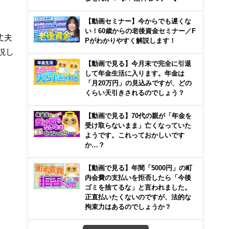
【動画セミナー】今からでも遅くな
い！60歳からの老後資金セミナー／F
丈夫
Pがわかりやすく解説します！
説し
【動画で見る】今月末で完全に引退
して年金生活に入ります。年金は
「月20万円」の見込みですが、どの
くらい天引きされるのでしょう？
【動画で見る】70代の親が「年金を
受け取らないまま」亡くなっていた
ようです。これっておかしいです
か…？
【動画で見る】年間「5000円」の町
内会費の支払いを拒否したら「今後
ゴミを捨てるな」と言われました。
正直払いたくないのですが、法的な
拘束力はあるのでしょうか？