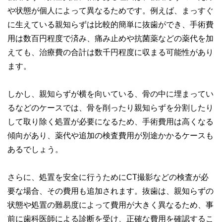
や状態が個人によって異なるためです。例えば、まっすぐ
に生えている親知らずは比較的簡単に抜歯ができ、手術費
用は数百円程度で済み、痛み止めや抗菌薬などの薬代を加
えても、治療費の合計は数千円程度に収まる可能性があり
ます。
しかし、親知らずが横を向いている、骨の中に埋まってい
るなどのケースでは、骨を削ったり親知らずを分割したり
して取り除く処置が必要になるため、手術費用は高くなる
傾向があり、薬代や追加の検査費用が別途かかるケースも
あるでしょう。
さらに、処置を安全に行うためにCT撮影などの検査が必
要な場合、その費用も追加されます。抜歯は、親知らずの
状態や処置の難易度によって費用が大きく異なるため、事
前に歯科医師による診断を受け、正確な費用を確認するこ