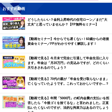
おすすめ動画
どうしたらいい？金利上昇時代の住宅ローン／まだ”大
丈夫”と思っていませんか？【FP無料セミナー】
【動画セミナー】今からでも遅くない！60歳からの老後
資金セミナー／FPがわかりやすく解説します！
【動画で見る】今月末で完全に引退して年金生活に入り
ます。年金は「月20万円」の見込みですが、どのくらい
天引きされるのでしょう？
【動画で見る】70代の親が「年金を受け取らないまま」
亡くなっていたようです。これっておかしいですか…？
【動画で見る】年間「5000円」の町内会費の支払いを拒
否したら「今後ゴミを捨てるな」と言われました。正直
払いたくないのですが、法的な拘束力はあるのでしょう