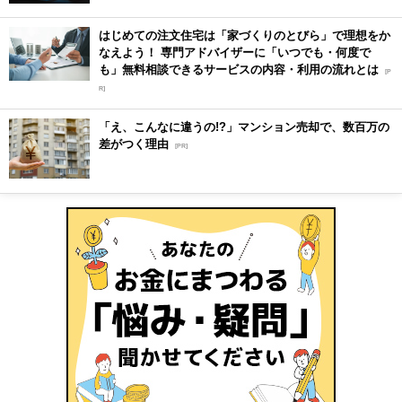
はじめての注文住宅は「家づくりのとびら」で理想をか
なえよう！ 専門アドバイザーに「いつでも・何度で
も」無料相談できるサービスの内容・利用の流れとは
[P
R]
「え、こんなに違うの!?」マンション売却で、数百万の
差がつく理由
[PR]