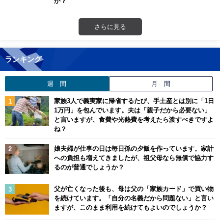
か？
さらに見る
ランキング
週 間
月 間
家族3人で義実家に帰省するたび、手土産とは別に「1日
1万円」を包んでいます。夫は「親子だから必要ない」
と言いますが、食費や光熱費を考えたら渡すべきですよ
ね？
娘夫婦が仕事の日は毎日孫の夕飯を作っています。家計
への負担も増えてきましたが、祖父母なら無償で協力す
るのが普通でしょうか？
父が亡くなった後も、母は父の「家族カード」で買い物
を続けています。「自分の名義だから問題ない」と言い
ますが、このまま利用を続けてもよいのでしょうか？