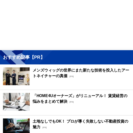
おすすめ記事【PR】
メンズウィッグの世界にまた新たな技術を投入したアー
トネイチャーの真価
[PR]
「HOME4Uオーナーズ」がリニューアル！ 賃貸経営の
悩みをまとめて解決
[PR]
土地なしでもOK！ プロが導く失敗しない不動産投資の
魅力
[PR]