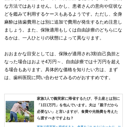
な方法ではありません。しかし、患者さんの意向や症状な
どを鑑みて利用するケースもあるようです。ただし、全身
麻酔は抜歯費用とは別に追加で費用が発生するため注意し
ましょう。また、保険適用もしくは自由診療のどちらにな
るかは、一人ひとりの状態によって異なります。
おおまかな目安としては、保険が適用され3割自己負担と
なった場合はおよそ4万円～、自由診療では十万円を超え
る場合もあります。具体的な価格を知りたい方は、まず
は、歯科医院に問い合わせてみるのがおすすめです。
家族3人で義実家に帰省するたび、手土産とは別に
「1日1万円」を包んでいます。夫は「親子だから
必要ない」と言いますが、食費や光熱費を考えた
ら渡すべきですよね？
家族で義実家へ帰省すると、食事をごちそうになったり、お