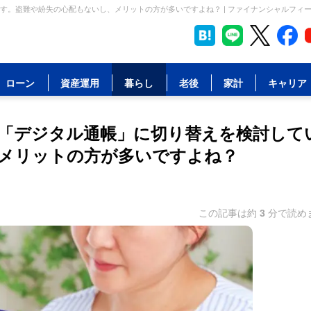
す。盗難や紛失の心配もないし、メリットの方が多いですよね？ | ファイナンシャルフィ
ローン
資産運用
暮らし
老後
家計
キャリア
「デジタル通帳」に切り替えを検討して
メリットの方が多いですよね？
この記事は約
3
分で読め