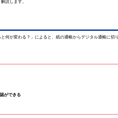
く解説します。
ると何が変わる？」によると、紙の通帳からデジタル通帳に切
認ができる