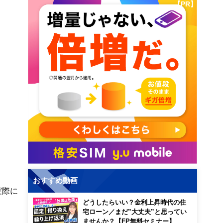
【PR】
おすすめ動画
実際に
どうしたらいい？金利上昇時代の住
宅ローン／まだ”大丈夫”と思ってい
ませんか？【FP無料セミナー】