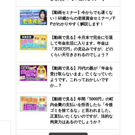
【動画セミナー】今からでも遅くな
い！60歳からの老後資金セミナー／F
Pがわかりやすく解説します！
【動画で見る】今月末で完全に引退
して年金生活に入ります。年金は
「月20万円」の見込みですが、どの
くらい天引きされるのでしょう？
【動画で見る】70代の親が「年金を
受け取らないまま」亡くなっていた
ようです。これっておかしいです
か…？
【動画で見る】年間「5000円」の町
内会費の支払いを拒否したら「今後
ゴミを捨てるな」と言われました。
正直払いたくないのですが、法的な
拘束力はあるのでしょうか？