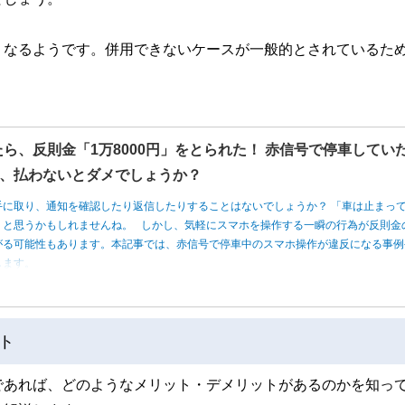
くなるようです。併用できないケースが一般的とされているた
たら、反則金「1万8000円」をとられた！ 赤信号で停車してい
、払わないとダメでしょうか？
手に取り、通知を確認したり返信したりすることはないでしょうか？ 「車は止まっ
」と思うかもしれませんね。 しかし、気軽にスマホを操作する一瞬の行為が反則金
がる可能性もあります。本記事では、赤信号で停車中のスマホ操作が違反になる事例
します。
ト
であれば、どのようなメリット・デメリットがあるのかを知っ