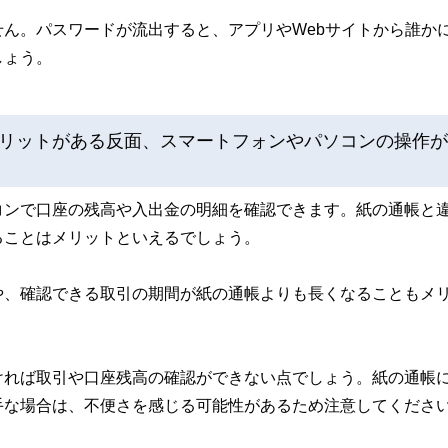
ん。パスワードが流出すると、アプリやWebサイトから誰か
しょう。
リットがある反面、スマートフォンやパソコンの操作が
コンで口座の残高や入出金の明細を確認できます。紙の通帳と
ることはメリットといえるでしょう。
や、確認できる取引の期間が紙の通帳よりも長くなることもメ
ければ取引や口座残高の確認ができない点でしょう。紙の通帳
手な場合は、不便さを感じる可能性があるため注意してくださ