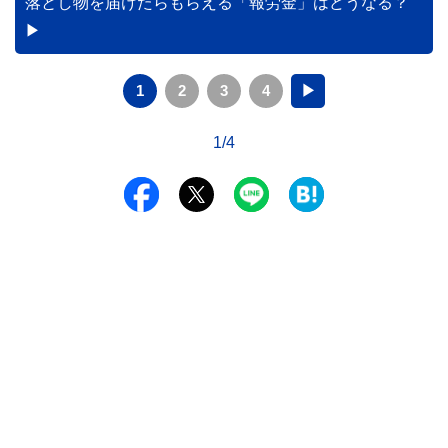
落とし物を届けたらもらえる「報労金」はどうなる？
1
2
3
4
▶
1/4