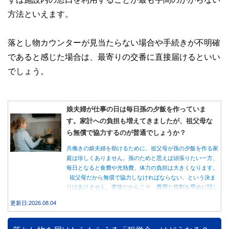
方法といえます。
落とし物カウンターが見当たらない場合や手続きが不明確
であると感じた場合は、最寄りの交番に直接届けるといい
でしょう。
娘夫婦が仕事の日は毎日孫の夕飯を作っていま
す。家計への負担も増えてきましたが、祖父母な
ら無償で協力するのが普通でしょうか？
共働きの娘夫婦を助けるために、祖父母が孫の夕飯を作る家
庭は珍しくありません。孫のためと思えば頑張りたい一方、
毎日となると食費や光熱費、体力の負担は大きくなります。
祖父母だから無償で協力しなければならない、という決ま
りはありません。家族だからこそ、費用と役割を早めに話し
合うことが大切です。
更新日:2026.08.04