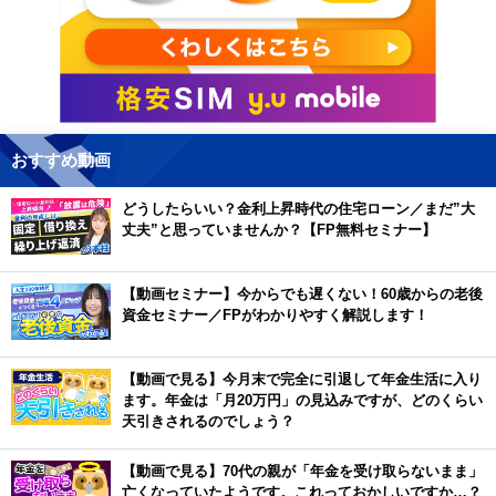
おすすめ動画
どうしたらいい？金利上昇時代の住宅ローン／まだ”大
丈夫”と思っていませんか？【FP無料セミナー】
【動画セミナー】今からでも遅くない！60歳からの老後
資金セミナー／FPがわかりやすく解説します！
【動画で見る】今月末で完全に引退して年金生活に入り
ます。年金は「月20万円」の見込みですが、どのくらい
天引きされるのでしょう？
【動画で見る】70代の親が「年金を受け取らないまま」
亡くなっていたようです。これっておかしいですか…？