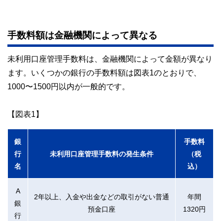
手数料額は金融機関によって異なる
未利用口座管理手数料は、金融機関によって金額が異なり
ます。いくつかの銀行の手数料額は図表1のとおりで、
1000〜1500円以内が一般的です。
【図表1】
銀
手数料
行
未利用口座管理手数料の発生条件
（税
名
込）
A
2年以上、入金や出金などの取引がない普通
年間
銀
預金口座
1320円
行