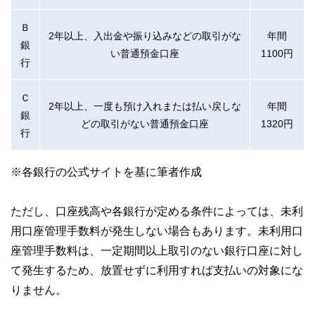
Ｂ
2年以上、入出金や振り込みなどの取引がな
年間
銀
い普通預金口座
1100円
行
Ｃ
2年以上、一度も預け入れまたは払い戻しな
年間
銀
どの取引がない普通預金口座
1320円
行
※各銀行の公式サイトを基に筆者作成
ただし、口座残高や各銀行が定める条件によっては、未利
用口座管理手数料が発生しない場合もあります。未利用口
座管理手数料は、一定期間以上取引のない銀行口座に対し
て発生するため、放置せずに利用すれば支払いの対象にな
りません。