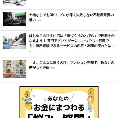
土地なしでもOK！ プロが導く失敗しない不動産投資の
魅力
[PR]
はじめての注文住宅は「家づくりのとびら」で理想をか
なえよう！ 専門アドバイザーに「いつでも・何度で
も」無料相談できるサービスの内容・利用の流れとは
[P
R]
「え、こんなに違うの!?」マンション売却で、数百万の
差がつく理由
[PR]