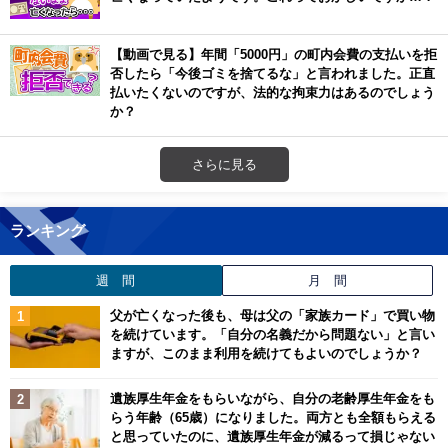
【動画で見る】年間「5000円」の町内会費の支払いを拒
否したら「今後ゴミを捨てるな」と言われました。正直
払いたくないのですが、法的な拘束力はあるのでしょう
か？
さらに見る
ランキング
週 間
月 間
父が亡くなった後も、母は父の「家族カード」で買い物
を続けています。「自分の名義だから問題ない」と言い
ますが、このまま利用を続けてもよいのでしょうか？
遺族厚生年金をもらいながら、自分の老齢厚生年金をも
らう年齢（65歳）になりました。両方とも全額もらえる
と思っていたのに、遺族厚生年金が減るって損じゃない