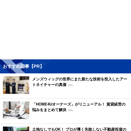
おすすめ記事【PR】
メンズウィッグの世界にまた新たな技術を投入したアー
トネイチャーの真価
[PR]
「HOME4Uオーナーズ」がリニューアル！ 賃貸経営の
悩みをまとめて解決
[PR]
土地なしでもOK！ プロが導く失敗しない不動産投資の