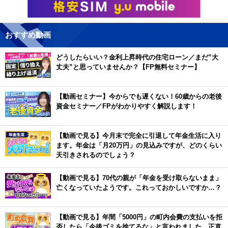
おすすめ動画
どうしたらいい？金利上昇時代の住宅ローン／まだ”大
丈夫”と思っていませんか？【FP無料セミナー】
【動画セミナー】今からでも遅くない！60歳からの老後
資金セミナー／FPがわかりやすく解説します！
【動画で見る】今月末で完全に引退して年金生活に入り
ます。年金は「月20万円」の見込みですが、どのくらい
天引きされるのでしょう？
【動画で見る】70代の親が「年金を受け取らないまま」
亡くなっていたようです。これっておかしいですか…？
【動画で見る】年間「5000円」の町内会費の支払いを拒
否したら「今後ゴミを捨てるな」と言われました。正直