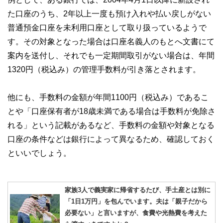
た口座のうち、2年以上一度も預け入れや払い戻しがない
普通預金口座を未利用口座として取り扱っているようで
す。その対象となった場合は口座名義人のもとへ文書にて
案内を送付し、それでも一定期間取引がない場合は、年間
1320円（税込み）の管理手数料が引き落とされます。
他にも、手数料の金額が年間1100円（税込み）であるこ
とや「口座保有者が18歳未満である場合は手数料が免除さ
れる」という記載があるなど、手数料の金額や対象となる
口座の条件などは銀行によって異なるため、確認しておく
といいでしょう。
家族3人で義実家に帰省するたび、手土産とは別に
「1日1万円」を包んでいます。夫は「親子だから
必要ない」と言いますが、食費や光熱費を考えた