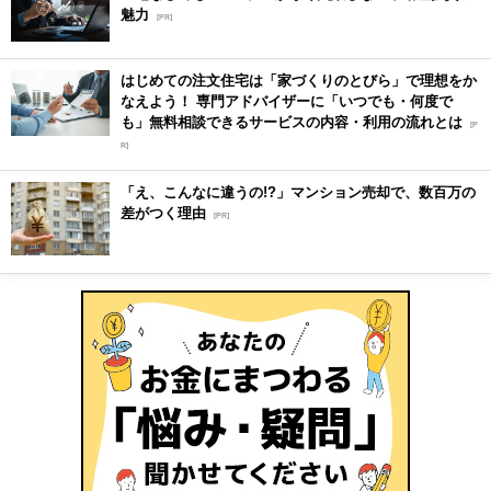
魅力
[PR]
はじめての注文住宅は「家づくりのとびら」で理想をか
なえよう！ 専門アドバイザーに「いつでも・何度で
も」無料相談できるサービスの内容・利用の流れとは
[P
R]
「え、こんなに違うの!?」マンション売却で、数百万の
差がつく理由
[PR]