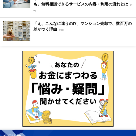
も」無料相談できるサービスの内容・利用の流れとは
[P
R]
「え、こんなに違うの!?」マンション売却で、数百万の
差がつく理由
[PR]