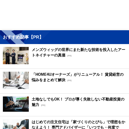
おすすめ記事【PR】
メンズウィッグの世界にまた新たな技術を投入したアー
トネイチャーの真価
[PR]
「HOME4Uオーナーズ」がリニューアル！ 賃貸経営の
悩みをまとめて解決
[PR]
土地なしでもOK！ プロが導く失敗しない不動産投資の
魅力
[PR]
はじめての注文住宅は「家づくりのとびら」で理想をか
なえよう！ 専門アドバイザーに「いつでも・何度で