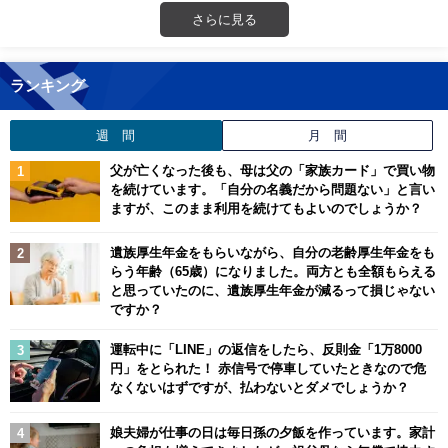
さらに見る
ランキング
週 間
月 間
父が亡くなった後も、母は父の「家族カード」で買い物
を続けています。「自分の名義だから問題ない」と言い
ますが、このまま利用を続けてもよいのでしょうか？
遺族厚生年金をもらいながら、自分の老齢厚生年金をも
らう年齢（65歳）になりました。両方とも全額もらえる
と思っていたのに、遺族厚生年金が減るって損じゃない
ですか？
運転中に「LINE」の返信をしたら、反則金「1万8000
円」をとられた！ 赤信号で停車していたときなので危
なくないはずですが、払わないとダメでしょうか？
娘夫婦が仕事の日は毎日孫の夕飯を作っています。家計