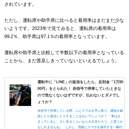
されています。
ただし、運転席や助手席に比べると着用率はまだまだ少な
いようです。2023年で見てみると、運転席の着用率は
99.2％、助手席は97.1％の着用率となっています。
運転席や助手席と比較して半数以下の着用率となっている
ことから、まだ普及しきっていないといえるでしょう。
運転中に「LINE」の返信をしたら、反則金「1万80
00円」をとられた！ 赤信号で停車していたときな
ので危なくないはずですが、払わないとダメでし
ょうか？
赤信号で停車している間、ふとスマホを手に取り、通知を確
認したり返信したりすることはないでしょうか？ 「車は止
まっているし、少し見るくらいなら大丈夫だろう」と思うか
もしれませんね。 しかし、気軽にスマホを操作する一瞬の