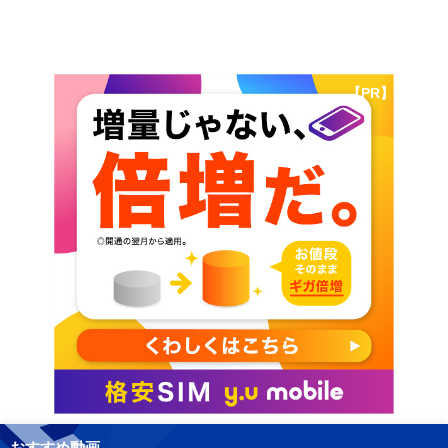
【PR】
おすすめ動画