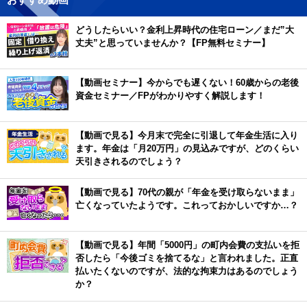
どうしたらいい？金利上昇時代の住宅ローン／まだ”大
丈夫”と思っていませんか？【FP無料セミナー】
【動画セミナー】今からでも遅くない！60歳からの老後
資金セミナー／FPがわかりやすく解説します！
【動画で見る】今月末で完全に引退して年金生活に入り
ます。年金は「月20万円」の見込みですが、どのくらい
天引きされるのでしょう？
【動画で見る】70代の親が「年金を受け取らないまま」
亡くなっていたようです。これっておかしいですか…？
【動画で見る】年間「5000円」の町内会費の支払いを拒
否したら「今後ゴミを捨てるな」と言われました。正直
払いたくないのですが、法的な拘束力はあるのでしょう
か？