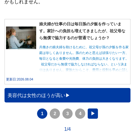
かもしれません。
娘夫婦が仕事の日は毎日孫の夕飯を作っていま
す。家計への負担も増えてきましたが、祖父母な
ら無償で協力するのが普通でしょうか？
共働きの娘夫婦を助けるために、祖父母が孫の夕飯を作る家
庭は珍しくありません。孫のためと思えば頑張りたい一方、
毎日となると食費や光熱費、体力の負担は大きくなります。
祖父母だから無償で協力しなければならない、という決ま
りはありません。家族だからこそ、費用と役割を早めに話し
合うことが大切です。
更新日:2026.08.04
美容代は女性のほうが高い
1
2
3
4
▶
1/4