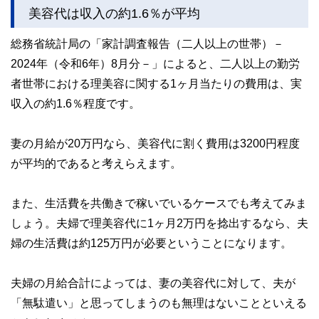
美容代は収入の約1.6％が平均
総務省統計局の「家計調査報告（二人以上の世帯）－
2024年（令和6年）8月分－」によると、二人以上の勤労
者世帯における理美容に関する1ヶ月当たりの費用は、実
収入の約1.6％程度です。
妻の月給が20万円なら、美容代に割く費用は3200円程度
が平均的であると考えらえます。
また、生活費を共働きで稼いでいるケースでも考えてみま
しょう。夫婦で理美容代に1ヶ月2万円を捻出するなら、夫
婦の生活費は約125万円が必要ということになります。
夫婦の月給合計によっては、妻の美容代に対して、夫が
「無駄遣い」と思ってしまうのも無理はないことといえる