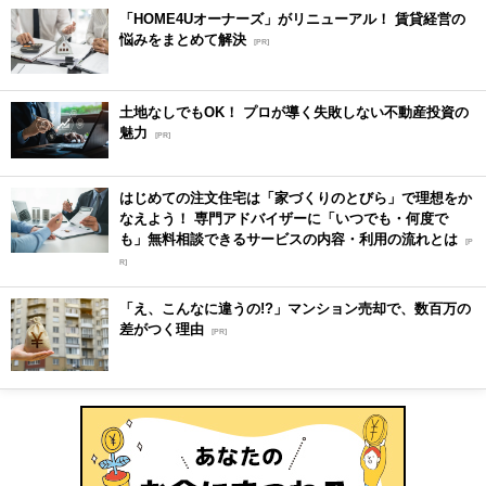
「HOME4Uオーナーズ」がリニューアル！ 賃貸経営の
悩みをまとめて解決
[PR]
土地なしでもOK！ プロが導く失敗しない不動産投資の
魅力
[PR]
はじめての注文住宅は「家づくりのとびら」で理想をか
なえよう！ 専門アドバイザーに「いつでも・何度で
も」無料相談できるサービスの内容・利用の流れとは
[P
R]
「え、こんなに違うの!?」マンション売却で、数百万の
差がつく理由
[PR]