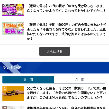
【動画で見る】70代の親が「年金を受け取らないまま」
亡くなっていたようです。これっておかしいですか…？
【動画で見る】年間「5000円」の町内会費の支払いを拒
否したら「今後ゴミを捨てるな」と言われました。正直
払いたくないのですが、法的な拘束力はあるのでしょう
か？
さらに見る
ランキング
週 間
月 間
父が亡くなった後も、母は父の「家族カード」で買い物
を続けています。「自分の名義だから問題ない」と言い
ますが、このまま利用を続けてもよいのでしょうか？
遺族厚生年金をもらいながら、自分の老齢厚生年金をも