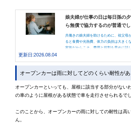
娘夫婦が仕事の日は毎日孫の夕
ら無償で協力するのが普通でし
共働きの娘夫婦を助けるために、祖父母
ると食費や光熱費、体力の負担は大きく
家族だからこそ、費用と役割を早めに話
更新日:2026.08.04
オープンカーは雨に対してどのくらい耐性があ
オープンカーといっても、屋根に該当する部分がない
の車のように屋根がある状態で車を走行させられるで
このことから、オープンカーの雨に対しての耐性は高
ん。