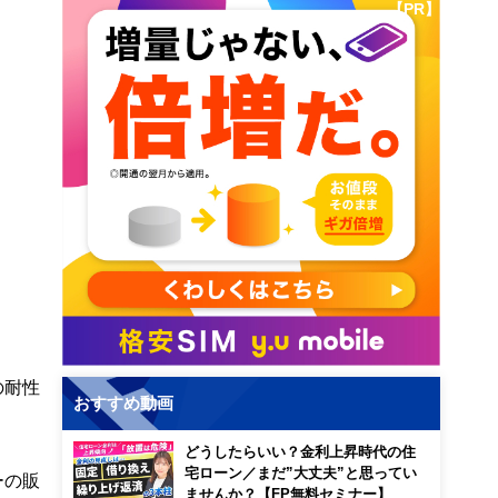
【PR】
の耐性
おすすめ動画
どうしたらいい？金利上昇時代の住
宅ローン／まだ”大丈夫”と思ってい
ーの販
ませんか？【FP無料セミナー】