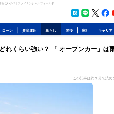
れないの？ | ファイナンシャルフィールド
ローン
資産運用
暮らし
老後
家計
キャリア
どれくらい強い？ 「 オープンカー」は
この記事は約
3
分で読め