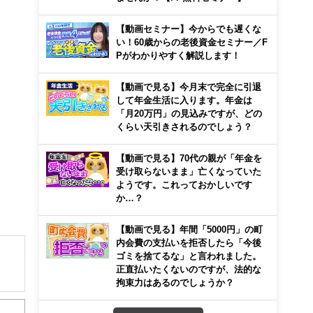
【動画セミナー】今からでも遅くな
い！60歳からの老後資金セミナー／F
Pがわかりやすく解説します！
【動画で見る】今月末で完全に引退
して年金生活に入ります。年金は
「月20万円」の見込みですが、どの
くらい天引きされるのでしょう？
【動画で見る】70代の親が「年金を
受け取らないまま」亡くなっていた
ようです。これっておかしいです
か…？
【動画で見る】年間「5000円」の町
内会費の支払いを拒否したら「今後
ゴミを捨てるな」と言われました。
正直払いたくないのですが、法的な
拘束力はあるのでしょうか？
解でき