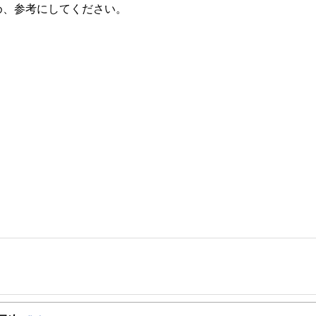
め、参考にしてください。
事を、日々の暮らしにどのような影響を与えるかという視点で、お金の知識がない方でも理