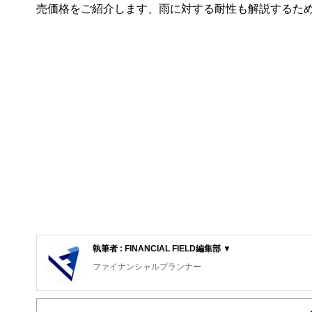
売価格をご紹介します、雨に対する耐性も解説するた
執筆者 : FINANCIAL FIELD編集部 ▼
ファイナンシャルプランナー
FinancialField編集部は、金融、経済に関する記
るようわかりやすく発信しています。