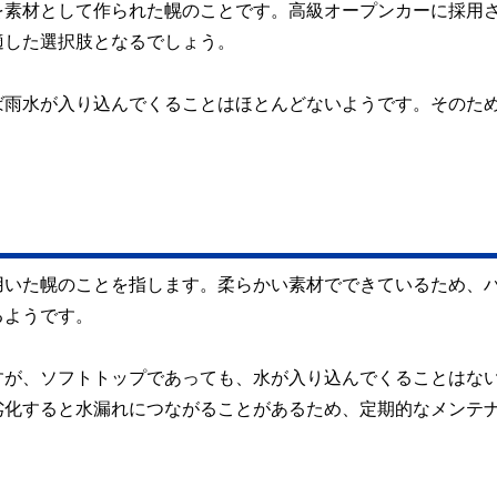
を素材として作られた幌のことです。高級オープンカーに採用
適した選択肢となるでしょう。
ば雨水が入り込んでくることはほとんどないようです。そのた
用いた幌のことを指します。柔らかい素材でできているため、
るようです。
すが、ソフトトップであっても、水が入り込んでくることはな
劣化すると水漏れにつながることがあるため、定期的なメンテ