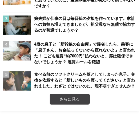
と思っていたのに、遺族厚生年金が減るって損じゃない
ですか？
娘夫婦が仕事の日は毎日孫の夕飯を作っています。家計
への負担も増えてきましたが、祖父母なら無償で協力す
るのが普通でしょうか？
4歳の息子と「新幹線の自由席」で帰省したら、乗客に
「息子さん、お金払ってないから座れないよ」と言われ
た！ こども運賃“約7000円”払わないと、席は確保でき
ないでしょうか？ 運賃ルールを確認
食べる前のソフトクリームを落としてしまった息子。交
換を依頼すると「新しいものを買ってください」と言わ
れました。わざとではないのに、理不尽すぎませんか？
さらに見る