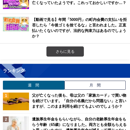
亡くなっていたようです。これっておかしいですか…？
【動画で見る】年間「5000円」の町内会費の支払いを拒
否したら「今後ゴミを捨てるな」と言われました。正直
払いたくないのですが、法的な拘束力はあるのでしょう
か？
さらに見る
ランキング
週 間
月 間
父が亡くなった後も、母は父の「家族カード」で買い物
を続けています。「自分の名義だから問題ない」と言い
ますが、このまま利用を続けてもよいのでしょうか？
遺族厚生年金をもらいながら、自分の老齢厚生年金をも
らう年齢（65歳）になりました。両方とも全額もらえる