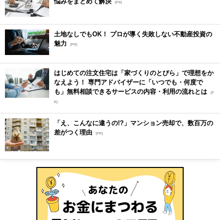
悩みをまとめて解決
[PR]
土地なしでもOK！ プロが導く失敗しない不動産投資の
魅力
[PR]
はじめての注文住宅は「家づくりのとびら」で理想をか
なえよう！ 専門アドバイザーに「いつでも・何度で
も」無料相談できるサービスの内容・利用の流れとは
[P
R]
「え、こんなに違うの!?」マンション売却で、数百万の
差がつく理由
[PR]