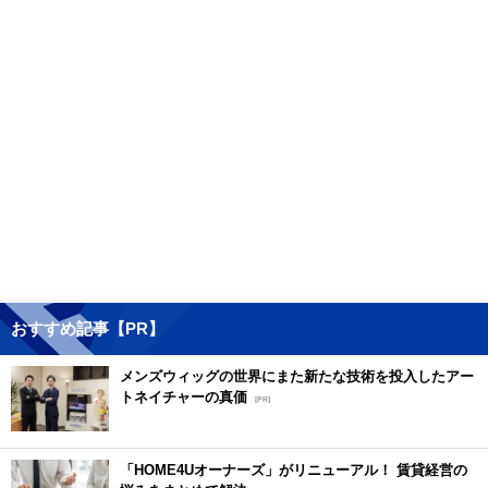
おすすめ記事【PR】
メンズウィッグの世界にまた新たな技術を投入したアー
トネイチャーの真価
[PR]
「HOME4Uオーナーズ」がリニューアル！ 賃貸経営の