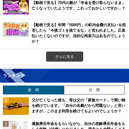
【動画で見る】70代の親が「年金を受け取らないまま」
亡くなっていたようです。これっておかしいですか…？
【動画で見る】年間「5000円」の町内会費の支払いを拒
否したら「今後ゴミを捨てるな」と言われました。正直
払いたくないのですが、法的な拘束力はあるのでしょう
か？
さらに見る
ランキング
週 間
月 間
父が亡くなった後も、母は父の「家族カード」で買い物
を続けています。「自分の名義だから問題ない」と言い
ますが、このまま利用を続けてもよいのでしょうか？
遺族厚生年金をもらいながら、自分の老齢厚生年金をも