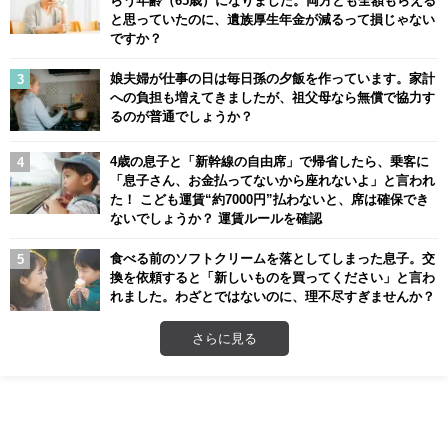
らう年齢（65歳）になりました。両方とも全額もらえる
と思っていたのに、遺族厚生年金が減るって損じゃない
ですか？
娘夫婦が仕事の日は毎日孫の夕飯を作っています。家計
への負担も増えてきましたが、祖父母なら無償で協力す
るのが普通でしょうか？
4歳の息子と「新幹線の自由席」で帰省したら、乗客に
「息子さん、お金払ってないから座れないよ」と言われ
た！ こども運賃“約7000円”払わないと、席は確保でき
ないでしょうか？ 運賃ルールを確認
食べる前のソフトクリームを落としてしまった息子。交
換を依頼すると「新しいものを買ってください」と言わ
れました。わざとではないのに、理不尽すぎませんか？
さらに見る