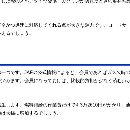
クした際のスペアタイヤ交換、ガソリンが切れたときの燃料補
安全かつ迅速に対応してくれる点が大きな魅力です。ロードサ
いえるでしょう。
一つです。JAFの公式情報によると、会員であればガス欠時
で済みます。会員になっておけば、比較的負担が少なく済む点
生します。燃料補給の作業費だけでも3万2610円がかかり、
額は大幅に増加するでしょう。