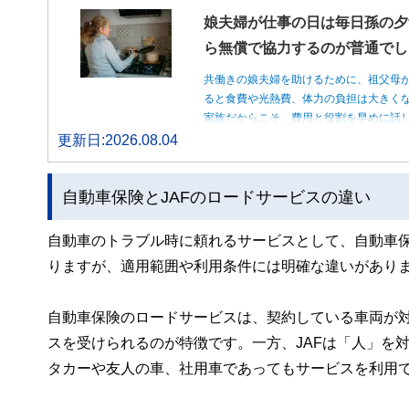
娘夫婦が仕事の日は毎日孫の夕
ら無償で協力するのが普通でし
共働きの娘夫婦を助けるために、祖父母
ると食費や光熱費、体力の負担は大きく
家族だからこそ、費用と役割を早めに話
更新日:2026.08.04
自動車保険とJAFのロードサービスの違い
自動車のトラブル時に頼れるサービスとして、自動車保
りますが、適用範囲や利用条件には明確な違いがあり
自動車保険のロードサービスは、契約している車両が
スを受けられるのが特徴です。一方、JAFは「人」を
タカーや友人の車、社用車であってもサービスを利用