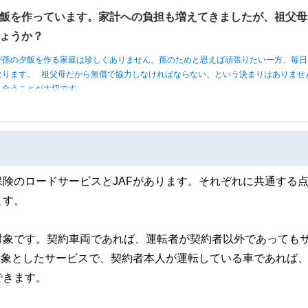
飯を作っています。家計への負担も増えてきましたが、祖父母
ょうか？
が孫の夕飯を作る家庭は珍しくありません。孫のためと思えば頑張りたい一方、毎日
なります。 祖父母だから無償で協力しなければならない、という決まりはありませ
し合うことが大切です。
険のロードサービスとJAFがあります。それぞれに共通する
ます。
対象です。契約車両であれば、運転者が契約者以外であっても
対象としたサービスで、契約者本人が運転している車であれば
できます。