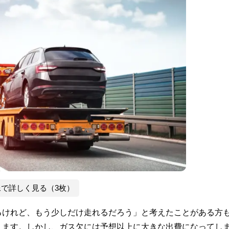
像で詳しく見る（3枚）
るけれど、もう少しだけ走れるだろう」と考えたことがある方
ります。しかし、ガス欠には予想以上に大きな出費になってし