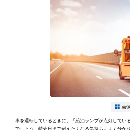
画
車を運転しているときに、「給油ランプが点灯してい
でしょう。特売日まで耐えたくなる気持ちもよく分か