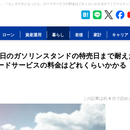
…! もしガス欠になったら、ロードサービスの料金はどれくらいかかるの？ | ファイナン
ローン
資産運用
暮らし
老後
家計
キャリア
日のガソリンスタンドの特売日まで耐え
ロードサービスの料金はどれくらいかかる
この記事は約
4
分で読め