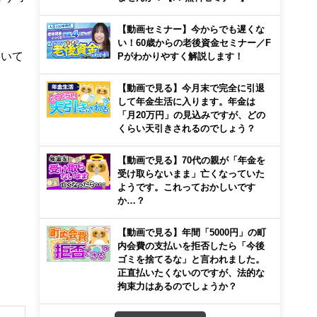
【動画セミナー】今からでも遅くな
い！60歳からの老後資金セミナー／F
ついて
Pがわかりやすく解説します！
【動画で見る】今月末で完全に引退
して年金生活に入ります。年金は
「月20万円」の見込みですが、どの
くらい天引きされるのでしょう？
【動画で見る】70代の親が「年金を
受け取らないまま」亡くなっていた
ようです。これっておかしいです
か…？
【動画で見る】年間「5000円」の町
内会費の支払いを拒否したら「今後
ゴミを捨てるな」と言われました。
正直払いたくないのですが、法的な
拘束力はあるのでしょうか？