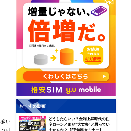
【PR】
おすすめ動画
どうしたらいい？金利上昇時代の住
も多い
宅ローン／まだ”大丈夫”と思ってい
まう可
ませんか？【FP無料セミナー】