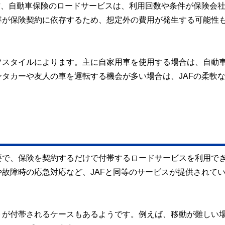
方、自動車保険のロードサービスは、利用回数や条件が保険会
容が保険契約に依存するため、想定外の費用が発生する可能性
フスタイルによります。主に自家用車を使用する場合は、自動
タカーや友人の車を運転する機会が多い場合は、JAFの柔軟
要で、保険を契約するだけで付帯するロードサービスを利用で
故障時の応急対応など、JAFと同等のサービスが提供されて
トが付帯されるケースもあるようです。例えば、移動が難しい